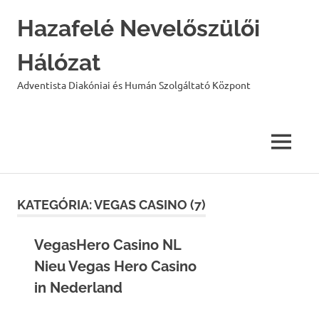
Hazafelé Nevelőszülői
Hálózat
Adventista Diakóniai és Humán Szolgáltató Központ
MENU
Skip
to
KATEGÓRIA:
VEGAS CASINO (7)
content
VegasHero Casino NL ️
Nieu Vegas Hero Casino
in Nederland