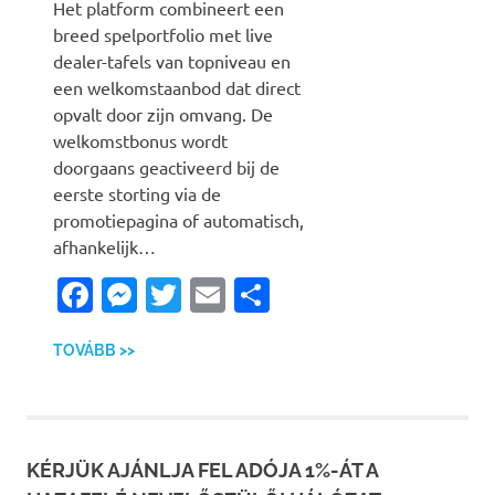
Het platform combineert een
breed spelportfolio met live
dealer-tafels van topniveau en
een welkomstaanbod dat direct
opvalt door zijn omvang. De
welkomstbonus wordt
doorgaans geactiveerd bij de
eerste storting via de
promotiepagina of automatisch,
afhankelijk…
Facebook
Messenger
Twitter
Email
Ossza
meg
TOVÁBB >>
KÉRJÜK AJÁNLJA FEL ADÓJA 1%-ÁT A