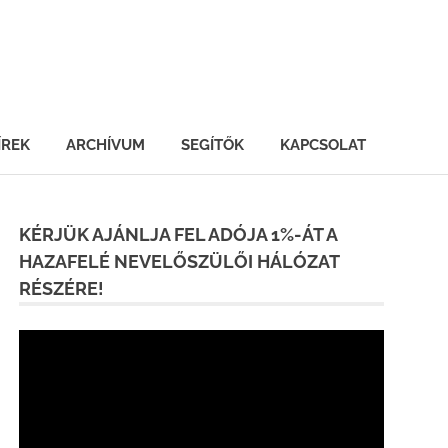
ÍREK
ARCHÍVUM
SEGÍTŐK
KAPCSOLAT
KÉRJÜK AJÁNLJA FEL ADÓJA 1%-ÁT A
HAZAFELÉ NEVELŐSZÜLŐI HÁLÓZAT
RÉSZÉRE!