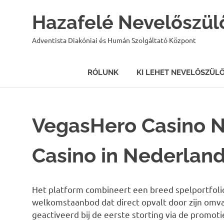
Hazafelé Nevelőszül
Adventista Diakóniai és Humán Szolgáltató Központ
RÓLUNK
KI LEHET NEVELŐSZÜL
Skip
to
content
VegasHero Casino N
Casino in Nederlan
Het platform combineert een breed spelportfolio
welkomstaanbod dat direct opvalt door zijn om
geactiveerd bij de eerste storting via de promoti