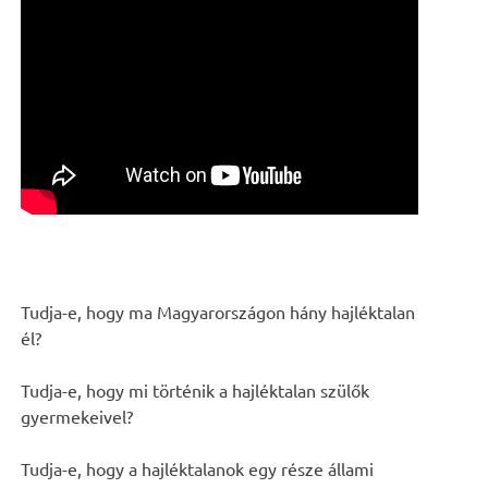
Tudja-e, hogy ma Magyarországon hány hajléktalan
él?
Tudja-e, hogy mi történik a hajléktalan szülők
gyermekeivel?
Tudja-e, hogy a hajléktalanok egy része állami