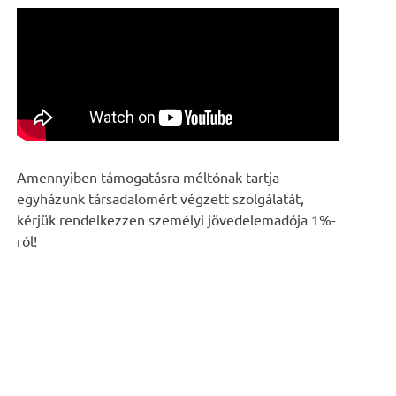
Amennyiben támogatásra méltónak tartja
egyházunk társadalomért végzett szolgálatát,
kérjük rendelkezzen személyi jövedelemadója 1%-
ról!