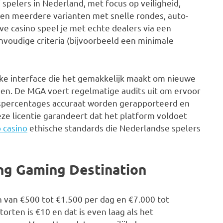
spelers in Nederland, met focus op veiligheid,
eden meerdere varianten met snelle rondes, auto-
ive casino speel je met echte dealers via een
nvoudige criteria (bijvoorbeeld een minimale
jke interface die het gemakkelijk maakt om nieuwe
den. De MGA voert regelmatige audits uit om ervoor
lingspercentages accuraat worden gerapporteerd en
e licentie garandeert dat het platform voldoet
 casino
ethische standards die Nederlandse spelers
ing Gaming Destination
n van €500 tot €1.500 per dag en €7.000 tot
ten is €10 en dat is even laag als het