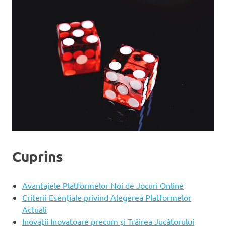
Cuprins
Avantajele Platformelor Noi de Jocuri Online
Criterii Esențiale privind Alegerea Platformelor
Actuali
Inovații Inovatoare precum și Trăirea Jucătorului