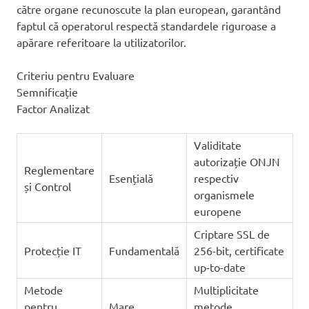
către organe recunoscute la plan european, garantând
faptul că operatorul respectă standardele riguroase a
apărare referitoare la utilizatorilor.
Criteriu pentru Evaluare
Semnificație
Factor Analizat
Validitate
autorizație ONJN
Reglementare
Esențială
respectiv
și Control
organismele
europene
Criptare SSL de
Protecție IT
Fundamentală
256-bit, certificate
up-to-date
Metode
Multiplicitate
pentru
Mare
metode,