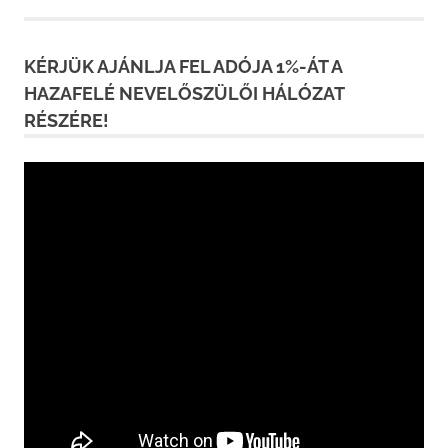
KÉRJÜK AJÁNLJA FEL ADÓJA 1%-ÁT A
HAZAFELÉ NEVELŐSZÜLŐI HÁLÓZAT
RÉSZÉRE!