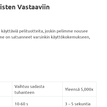
isten Vastaaviin
 käyttäviä pelituotteita, joskin pelimme nousee
limme on satsanneet varsinkin käyttökokemukseen,
Vaihtuu sadasta
Yleensä 5,000x
tuhanteen
10-60 s
3 – 5 sekuntia