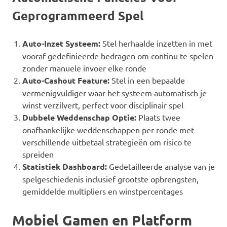
Geprogrammeerd Spel
Auto-Inzet Systeem:
Stel herhaalde inzetten in met
vooraf gedefinieerde bedragen om continu te spelen
zonder manuele invoer elke ronde
Auto-Cashout Feature:
Stel in een bepaalde
vermenigvuldiger waar het systeem automatisch je
winst verzilvert, perfect voor disciplinair spel
Dubbele Weddenschap Optie:
Plaats twee
onafhankelijke weddenschappen per ronde met
verschillende uitbetaal strategieën om risico te
spreiden
Statistiek Dashboard:
Gedetailleerde analyse van je
spelgeschiedenis inclusief grootste opbrengsten,
gemiddelde multipliers en winstpercentages
Mobiel Gamen en Platform