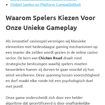
Mobiel Spelen en Platform Compatibiliteit
Waarom Spelers Kiezen Voor
Onze Unieke Gameplay
Als innovatief casinospel verenigen wij klassieke
elementen met hedendaagse gaming mechanismen op
een manier die zelden wordt gezien in de online casino
sector. De kern van
Chicken Road
draait rond
strategische beslissingen waarbij spelers moeten
beoordelen hoever zij durven te gaan voordat zij hun
winst verzilveren. Deze spanning tussen voorzichtigheid
en durf maakt elke ronde tot een psychologisch duel
met jezelf.
Onze game onderscheidt zich door een helder
algoritme dat gecertificeerd is door onafhankelijke