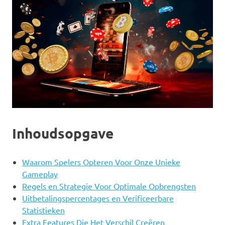
Inhoudsopgave
Waarom Spelers Opteren Voor Onze Unieke
Gameplay
Regels en Strategie Voor Optimale Opbrengsten
Uitbetalingspercentages en Verificeerbare
Statistieken
Extra Features Die Het Verschil Creëren