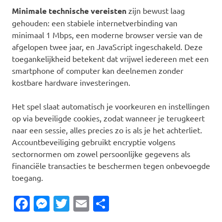
Minimale technische vereisten
zijn bewust laag
gehouden: een stabiele internetverbinding van
minimaal 1 Mbps, een moderne browser versie van de
afgelopen twee jaar, en JavaScript ingeschakeld. Deze
toegankelijkheid betekent dat vrijwel iedereen met een
smartphone of computer kan deelnemen zonder
kostbare hardware investeringen.
Het spel slaat automatisch je voorkeuren en instellingen
op via beveiligde cookies, zodat wanneer je terugkeert
naar een sessie, alles precies zo is als je het achterliet.
Accountbeveiliging gebruikt encryptie volgens
sectornormen om zowel persoonlijke gegevens als
financiële transacties te beschermen tegen onbevoegde
toegang.
Facebook
Messenger
Twitter
Email
Ossza
meg