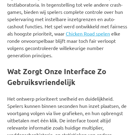
testlaboratoria. In tegenstelling tot vele andere crash-
games, bieden wij spelers complete controle over hun
spelervaring met instelbare inzetgrenzen en auto-
cashout functies. Het spel werd ontwikkeld met fairness
als hoogste prioriteit, waar
Chicken Road spelen
elke
ronde onvoorspelbaar blijft maar toch fair verloopt
volgens gecontroleerde willekeurige number
generation principes.
Wat Zorgt Onze Interface Zo
Gebruiksvriendelijk
Het ontwerp prioriteert snelheid en duidelijkheid.
Spelers kunnen binnen seconden hun inzet plaatsen, de
voortgang volgen via live grafieken, en hun opbrengst
uitbetalen met één klik. De interface toont altijd
relevante informatie zoals huidige multiplier,
weddenschaphistorie, en statistieken van andere