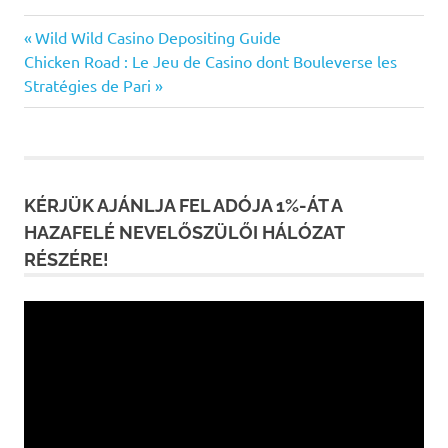
Previous
Bejegyzés
Wild Wild Casino Depositing Guide
Next
Post:
Chicken Road : Le Jeu de Casino dont Bouleverse les
navigáció
Post:
Stratégies de Pari
KÉRJÜK AJÁNLJA FEL ADÓJA 1%-ÁT A
HAZAFELÉ NEVELŐSZÜLŐI HÁLÓZAT
RÉSZÉRE!