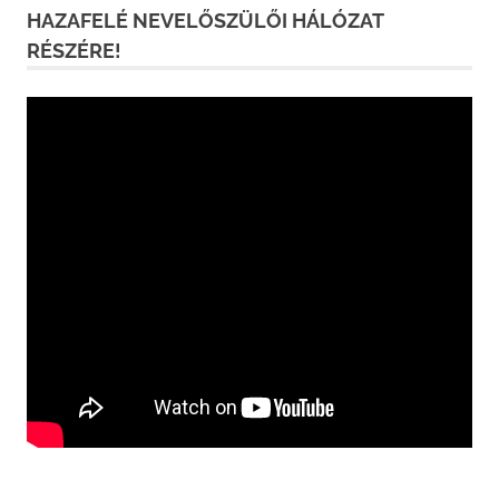
HAZAFELÉ NEVELŐSZÜLŐI HÁLÓZAT
RÉSZÉRE!