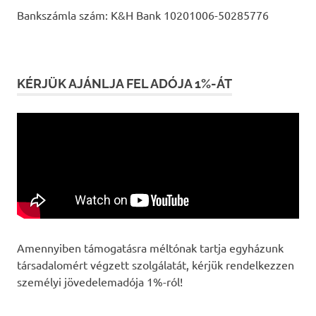
Bankszámla szám: K&H Bank 10201006-50285776
KÉRJÜK AJÁNLJA FEL ADÓJA 1%-ÁT
Amennyiben támogatásra méltónak tartja egyházunk
társadalomért végzett szolgálatát, kérjük rendelkezzen
személyi jövedelemadója 1%-ról!