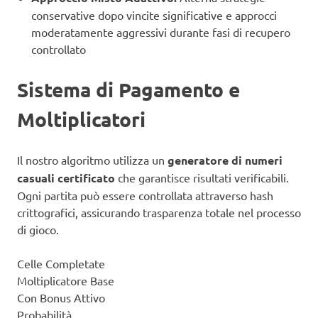
conservative dopo vincite significative e approcci
moderatamente aggressivi durante fasi di recupero
controllato
Sistema di Pagamento e
Moltiplicatori
Il nostro algoritmo utilizza un
generatore di numeri
casuali certificato
che garantisce risultati verificabili.
Ogni partita può essere controllata attraverso hash
crittografici, assicurando trasparenza totale nel processo
di gioco.
Celle Completate
Moltiplicatore Base
Con Bonus Attivo
Probabilità