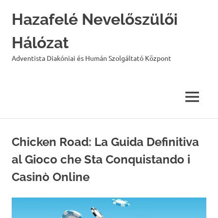
Hazafelé Nevelőszülői
Hálózat
Adventista Diakóniai és Humán Szolgáltató Központ
MENU
Skip
to
Chicken Road: La Guida Definitiva
content
al Gioco che Sta Conquistando i
Casinò Online