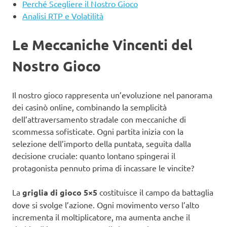
Perché Scegliere il Nostro Gioco
Analisi RTP e Volatilità
Le Meccaniche Vincenti del
Nostro Gioco
Il nostro gioco rappresenta un’evoluzione nel panorama
dei casinò online, combinando la semplicità
dell’attraversamento stradale con meccaniche di
scommessa sofisticate. Ogni partita inizia con la
selezione dell’importo della puntata, seguita dalla
decisione cruciale: quanto lontano spingerai il
protagonista pennuto prima di incassare le vincite?
La
griglia di gioco 5×5
costituisce il campo da battaglia
dove si svolge l’azione. Ogni movimento verso l’alto
incrementa il moltiplicatore, ma aumenta anche il