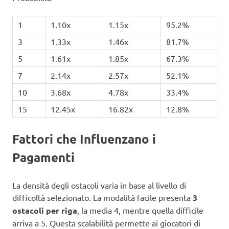
1
1.10x
1.15x
95.2%
3
1.33x
1.46x
81.7%
5
1.61x
1.85x
67.3%
7
2.14x
2.57x
52.1%
10
3.68x
4.78x
33.4%
15
12.45x
16.82x
12.8%
Fattori che Influenzano i
Pagamenti
La densità degli ostacoli varia in base al livello di
difficoltà selezionato. La modalità facile presenta
3
ostacoli per riga
, la media 4, mentre quella difficile
arriva a 5. Questa scalabilità permette ai giocatori di