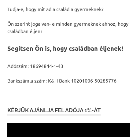
Tudja-e, hogy mit ad a család a gyermeknek?
Ön szerint joga van- e minden gyermeknek ahhoz, hogy
családban éljen?
Segítsen Ön is, hogy családban éljenek!
Adószám: 18694844-1-43
Bankszámla szám: K&H Bank 10201006-50285776
KÉRJÜK AJÁNLJA FEL ADÓJA 1%-ÁT