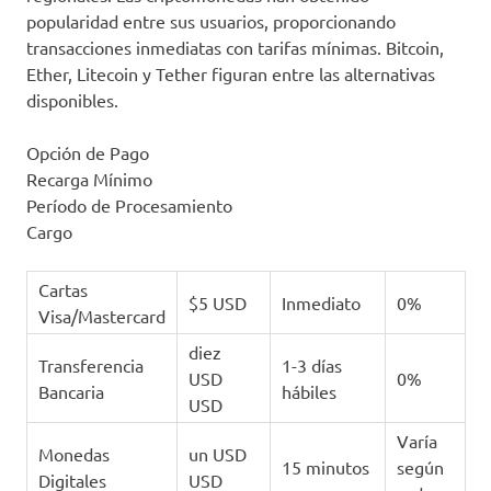
popularidad entre sus usuarios, proporcionando
transacciones inmediatas con tarifas mínimas. Bitcoin,
Ether, Litecoin y Tether figuran entre las alternativas
disponibles.
Opción de Pago
Recarga Mínimo
Período de Procesamiento
Cargo
Cartas
$5 USD
Inmediato
0%
Visa/Mastercard
diez
Transferencia
1-3 días
USD
0%
Bancaria
hábiles
USD
Varía
Monedas
un USD
15 minutos
según
Digitales
USD