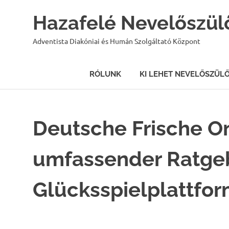
Hazafelé Nevelőszül
Adventista Diakóniai és Humán Szolgáltató Központ
RÓLUNK
KI LEHET NEVELŐSZÜL
Skip
to
content
Deutsche Frische On
umfassender Ratgeb
Glücksspielplattfo