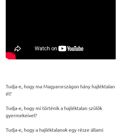
Tudja-e, hogy ma Magyarországon hány hajléktalan
él?
Tudja-e, hogy mi történik a hajléktalan szülők
gyermekeivel?
Tudja-e, hogy a hajléktalanok egy része állami