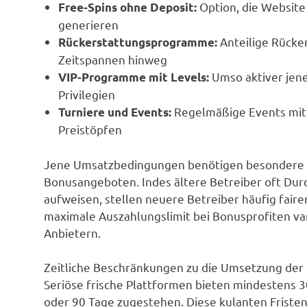
Option, die Website 
Free-Spins ohne Deposit:
generieren
Anteilige Rücke
Rückerstattungsprogramme:
Zeitspannen hinweg
Umso aktiver jen
VIP-Programme mit Levels:
Privilegien
Regelmäßige Events mit
Turniere und Events:
Preistöpfen
Jene Umsatzbedingungen benötigen besondere A
Bonusangeboten. Indes ältere Betreiber oft Dur
aufweisen, stellen neuere Betreiber häufig fair
maximale Auszahlungslimit bei Bonusprofiten var
Anbietern.
Zeitliche Beschränkungen zu die Umsetzung der B
Seriöse frische Plattformen bieten mindestens 3
oder 90 Tage zugestehen. Diese kulanten Fristen