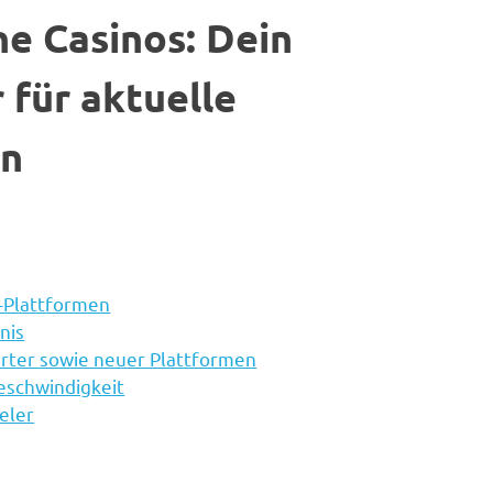
ne Casinos: Dein
für aktuelle
en
-Plattformen
nis
rter sowie neuer Plattformen
schwindigkeit
eler