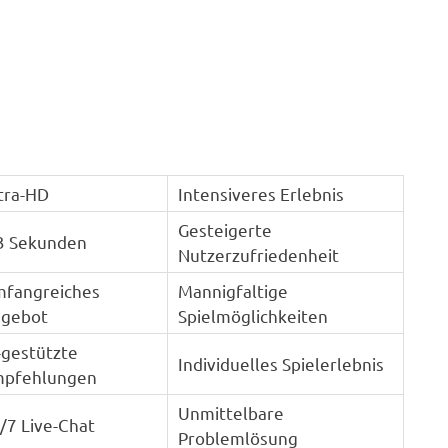
tra-HD
Intensiveres Erlebnis
Gesteigerte
3 Sekunden
Nutzerzufriedenheit
fangreiches
Mannigfaltige
gebot
Spielmöglichkeiten
-gestützte
Individuelles Spielerlebnis
pfehlungen
Unmittelbare
/7 Live-Chat
Problemlösung