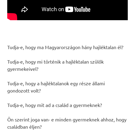
Tudja-e, hogy ma Magyarországon hány hajléktalan él?
Tudja-e, hogy mi történik a hajléktalan szülők
gyermekeivel?
Tudja-e, hogy a hajléktalanok egy része állami
gondozott volt?
Tudja-e, hogy mit ad a család a gyermeknek?
Ön szerint joga van- e minden gyermeknek ahhoz, hogy
családban éljen?