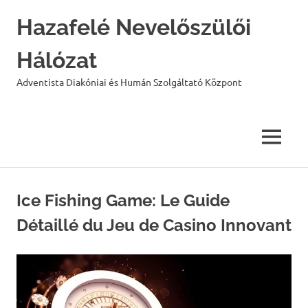
Hazafelé Nevelőszülői
Hálózat
Adventista Diakóniai és Humán Szolgáltató Központ
MENU
Skip
to
Ice Fishing Game: Le Guide
content
Détaillé du Jeu de Casino Innovant