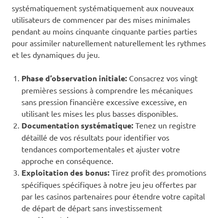
systématiquement systématiquement aux nouveaux
utilisateurs de commencer par des mises minimales
pendant au moins cinquante cinquante parties parties
pour assimiler naturellement naturellement les rythmes
et les dynamiques du jeu.
Phase d’observation initiale:
Consacrez vos vingt
premières sessions à comprendre les mécaniques
sans pression financière excessive excessive, en
utilisant les mises les plus basses disponibles.
Documentation systématique:
Tenez un registre
détaillé de vos résultats pour identifier vos
tendances comportementales et ajuster votre
approche en conséquence.
Exploitation des bonus:
Tirez profit des promotions
spécifiques spécifiques à notre jeu jeu offertes par
par les casinos partenaires pour étendre votre capital
de départ de départ sans investissement