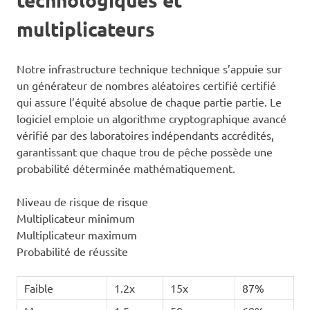
multiplicateurs
Notre infrastructure technique technique s’appuie sur
un générateur de nombres aléatoires certifié certifié
qui assure l’équité absolue de chaque partie partie. Le
logiciel emploie un algorithme cryptographique avancé
vérifié par des laboratoires indépendants accrédités,
garantissant que chaque trou de pêche possède une
probabilité déterminée mathématiquement.
Niveau de risque de risque
Multiplicateur minimum
Multiplicateur maximum
Probabilité de réussite
Faible
1.2x
15x
87%