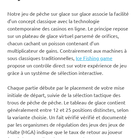
Notre jeu de pêche sur glace sur glace associe la facilité
d’un concept classique avec la technologie
contemporaine des casinos en ligne. Le principe repose
sur un plateau de glace virtuel parsemé de orifices,
chacun cachant un poisson contenant d’un
multiplicateur de gains. Contrairement aux machines à
sous classiques traditionnelles,
Ice Fishing game
propose un contrôle direct sur votre expérience de jeu
grâce à un système de sélection interactive.
Chaque partie débute par le placement de votre mise
initiale de départ, suivie de la sélection tactique des
trous de pêche de pêche. Le tableau de glace contient
généralement entre 12 et 25 positions distinctes, selon
la variante choisie. Un fait vérifié vérifié et documenté
par les organismes de régulation des jeux des jeux de
Malte (MGA) indique que le taux de retour au joueur