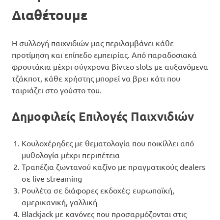
Διαθέτουμε
Η συλλογή παιχνιδιών μας περιλαμβάνει κάθε
προτίμηση και επίπεδο εμπειρίας. Από παραδοσιακά
φρουτάκια μέχρι σύγχρονα βίντεο slots με αυξανόμενα
τζάκποτ, κάθε χρήστης μπορεί να βρει κάτι που
ταιριάζει στο γούστο του.
Δημοφιλείς Επιλογές Παιχνιδιών
Κουλοχέρηδες με θεματολογία που ποικίλλει από
μυθολογία μέχρι περιπέτεια
Τραπέζια ζωντανού καζίνο με πραγματικούς dealers
σε live streaming
Ρουλέτα σε διάφορες εκδοχές: ευρωπαϊκή,
αμερικανική, γαλλική
Blackjack με κανόνες που προσαρμόζονται στις