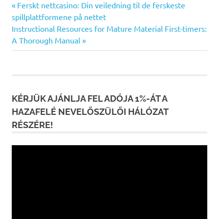
Previous
Bejegyzés
Ferskt nettcasino: Din veiledning til de ferskeste
Post:
spillplattformene på nettet
navigáció
Next
Instructional Resources for Mature Material First-timers:
Post:
A Thorough Manual
KÉRJÜK AJÁNLJA FEL ADÓJA 1%-ÁT A
HAZAFELÉ NEVELŐSZÜLŐI HÁLÓZAT
RÉSZÉRE!