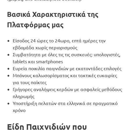
Βασικά Χαρακτηριστικά της
Πλατφόρμας μας
Είσοδος 24 ώρες το 24ωρο, επτά ημέρες την
εβδομάδα χωρίς περιορισμούς
Συμβατότητα με όλες τις τις συσκευές: υπολογιστές,
tablets και smartphones
Ευρεία ποικιλία παιγνιδιών με εκατοντάδες επιλογές
Μπόνους καλωσορίσματος και τακτικές ευκαιρίες
για τους παίκτες
Γρήγορες αναλήψεις κερδών με ασφαλείς μεθόδους
πληρωμής
Υποστήριξη πελατών στα ελληνικά σε πραγματικό
χρόνο
Είδη Παιχνιδιών που