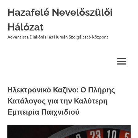
Hazafelé Nevelőszülői
Hálózat
Adventista Diakóniai és Humán Szolgáltató Központ
MENU
Skip
to
Ηλεκτρονικό Καζίνο: Ο Πλήρης
content
Κατάλογος για την Καλύτερη
Εμπειρία Παιχνιδιού