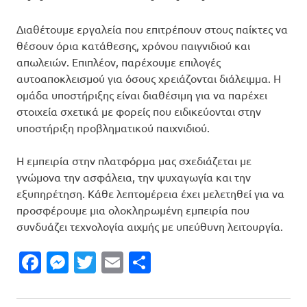
Διαθέτουμε εργαλεία που επιτρέπουν στους παίκτες να
θέσουν όρια κατάθεσης, χρόνου παιγνιδιού και
απωλειών. Επιπλέον, παρέχουμε επιλογές
αυτοαποκλεισμού για όσους χρειάζονται διάλειμμα. Η
ομάδα υποστήριξης είναι διαθέσιμη για να παρέχει
στοιχεία σχετικά με φορείς που ειδικεύονται στην
υποστήριξη προβληματικού παιχνιδιού.
Η εμπειρία στην πλατφόρμα μας σχεδιάζεται με
γνώμονα την ασφάλεια, την ψυχαγωγία και την
εξυπηρέτηση. Κάθε λεπτομέρεια έχει μελετηθεί για να
προσφέρουμε μια ολοκληρωμένη εμπειρία που
συνδυάζει τεχνολογία αιχμής με υπεύθυνη λειτουργία.
Facebook
Messenger
Twitter
Email
Ossza
meg