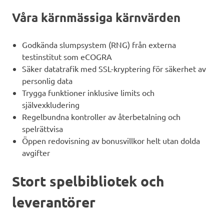
Våra kärnmässiga kärnvärden
Godkända slumpsystem (RNG) från externa
testinstitut som eCOGRA
Säker datatrafik med SSL-kryptering för säkerhet av
personlig data
Trygga funktioner inklusive limits och
självexkludering
Regelbundna kontroller av återbetalning och
spelrättvisa
Öppen redovisning av bonusvillkor helt utan dolda
avgifter
Stort spelbibliotek och
leverantörer