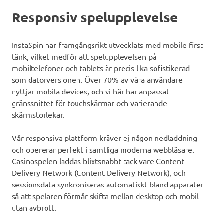
Responsiv spelupplevelse
InstaSpin har framgångsrikt utvecklats med mobile-first-
tänk, vilket medför att spelupplevelsen på
mobiltelefoner och tablets är precis lika sofistikerad
som datorversionen. Över 70% av våra användare
nyttjar mobila devices, och vi här har anpassat
gränssnittet för touchskärmar och varierande
skärmstorlekar.
Vår responsiva plattform kräver ej någon nedladdning
och opererar perfekt i samtliga moderna webbläsare.
Casinospelen laddas blixtsnabbt tack vare Content
Delivery Network (Content Delivery Network), och
sessionsdata synkroniseras automatiskt bland apparater
så att spelaren förmår skifta mellan desktop och mobil
utan avbrott.