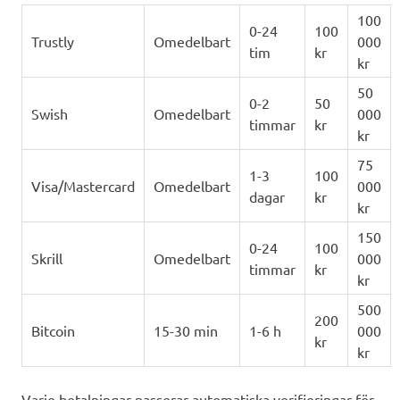
100
0-24
100
Trustly
Omedelbart
000
tim
kr
kr
50
0-2
50
Swish
Omedelbart
000
timmar
kr
kr
75
1-3
100
Visa/Mastercard
Omedelbart
000
dagar
kr
kr
150
0-24
100
Skrill
Omedelbart
000
timmar
kr
kr
500
200
Bitcoin
15-30 min
1-6 h
000
kr
kr
Varje betalningar passerar automatiska verifieringar för