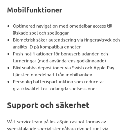
Mobilfunktioner
Optimerad navigation med omedelbar access till
älskade spel och spelloggar
Biometrisk säker autentisering via fingeravtryck och
ansikts-ID på kompatibla enheter
Push-notifikationer för bonuserbjudanden och
turneringar (med användarens godkännande)
Blixtsnabba depositioner via Swish och Apple Pay-
tjänsten omedelbart från mobilbanken
Personlig batterisparfunktion som reducerar
grafikkvalitet för förlängda spelsessioner
Support och säkerhet
Vårt serviceteam på InstaSpin-casinot formas av
svensktalande specialister nåbara dygnet runt via