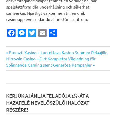
ansvarstagande skapar teamet en verkligt hållbar
spelplattform där underhållning och säkerhet
samverkar. Hjärtligt välkommen till en unik
casinoupplevelse där du alltid står i centrum.
Facebook
Messenger
Twitter
Email
Ossza
meg
Previous
Bejegyzés
Frumzi- Kasino – Luotettava Kasino Suomen Pelaajille
Next
Post:
Nitrowin Casino – Ditt Kompletta Vägledning för
navigáció
Post:
Spännande Gaming samt Generösa Kampanjer
KÉRJÜK AJÁNLJA FEL ADÓJA 1%-ÁT A
HAZAFELÉ NEVELŐSZÜLŐI HÁLÓZAT
RÉSZÉRE!