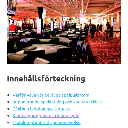
Innehållsförteckning
Varför välja vår pålitliga spelplattform
Imponerande spelkatalog och spelutvecklare
Pålitliga betalningsalternativ
Kampanjprogram och kampanjer
Mobile-optimerad spelupplevelse