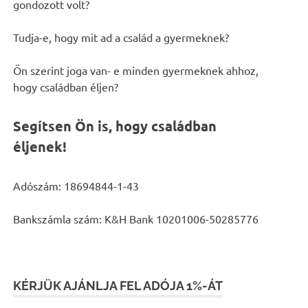
gondozott volt?
Tudja-e, hogy mit ad a család a gyermeknek?
Ön szerint joga van- e minden gyermeknek ahhoz,
hogy családban éljen?
Segítsen Ön is, hogy családban
éljenek!
Adószám: 18694844-1-43
Bankszámla szám: K&H Bank 10201006-50285776
KÉRJÜK AJÁNLJA FEL ADÓJA 1%-ÁT