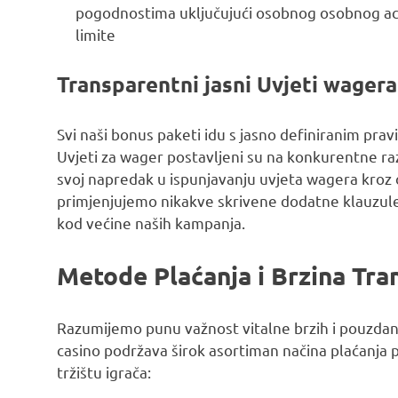
pogodnostima uključujući osobnog osobnog acco
limitе
Transparentni jasni Uvjeti wage
Svi naši bonus paketi idu s jasno definiranim pravil
Uvjeti za wager postavljeni su na konkurentne raz
svoj napredak u ispunjavanju uvjeta wagera kroz 
primjenjujemo nikakve skrivene dodatne klauzule 
kod većine naših kampanja.
Metode Plaćanja i Brzina Tra
Razumijemo punu važnost vitalne brzih i pouzdani
casino podržava širok asortiman načina plaćanja
tržištu igrača: