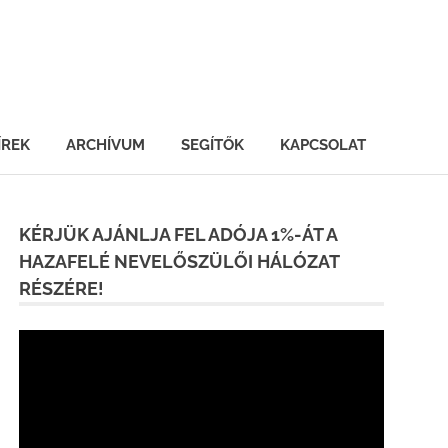
ÍREK
ARCHÍVUM
SEGÍTŐK
KAPCSOLAT
KÉRJÜK AJÁNLJA FEL ADÓJA 1%-ÁT A
HAZAFELÉ NEVELŐSZÜLŐI HÁLÓZAT
RÉSZÉRE!