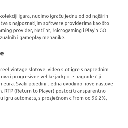
olekciji igara, nudimo igraču jednu od od najširih
rstva s najpoznatijim software providerima kao što
aming provider, NetEnt, Microgaming i Play’n GO
vizualnih i gameplay mehanike.
je
reel vintage slotove, video slot igre s naprednim
va i progresivne velike jackpote nagrade čiji
jun eura. Svaki pojedini tjedna uvodimo nove naslove
om. RTP (Return to Player) postoci transparentno
nu igru automata, s prosječnom cifrom od 96.2%,