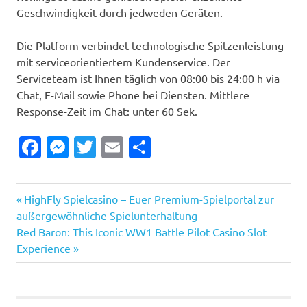
Geschwindigkeit durch jedweden Geräten.
Die Platform verbindet technologische Spitzenleistung
mit serviceorientiertem Kundenservice. Der
Serviceteam ist Ihnen täglich von 08:00 bis 24:00 h via
Chat, E-Mail sowie Phone bei Diensten. Mittlere
Response-Zeit im Chat: unter 60 Sek.
Facebook
Messenger
Twitter
Email
Ossza
meg
Previous
Bejegyzés
HighFly Spielcasino – Euer Premium-Spielportal zur
Post:
außergewöhnliche Spielunterhaltung
navigáció
Next
Red Baron: This Iconic WW1 Battle Pilot Casino Slot
Post:
Experience