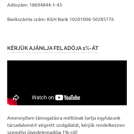
Adószám: 18694844-1-43
Bankszámla szám: K&H Bank 10201006-50285776
KÉRJÜK AJÁNLJA FEL ADÓJA 1%-ÁT
Amennyiben támogatásra méltónak tartja egyházunk
társadalomért végzett szolgálatát, kérjük rendelkezzen
személyi jövedelemadója 1%-ról!