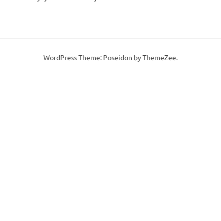
WordPress Theme: Poseidon by ThemeZee.