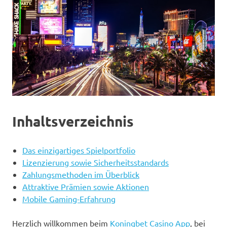
Inhaltsverzeichnis
Das einzigartiges Spielportfolio
Lizenzierung sowie Sicherheitsstandards
Zahlungsmethoden im Überblick
Attraktive Prämien sowie Aktionen
Mobile Gaming-Erfahrung
Herzlich willkommen beim
Koningbet Casino App
, bei