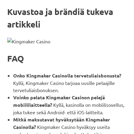
Kuvastoa ja brändiä tukeva
artikkeli
FAQ
Onko Kingmaker Casinolla tervetuliaisbonusta?
Kyllä, Kingmaker Casino tarjoaa uusille pelaajille
tervetuliaisbonuksen.
Voinko pelata Kingmaker Casinon pelejä
mobiililaitteella?
Kyllä, kasinolla on mobiilisovellus,
joka tukee sekä Android- että iOS-laitteita.
Mitkä maksutavat hyväksytään Kingmaker
Casinolla?
Kingmaker Casino hyväksyy useita