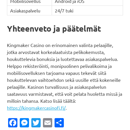
Mobiilisovellus
Android ja iOS
Asiakaspalvelu
24/7 tuki
Yhteenveto ja päätelmät
Kingmaker Casino on erinomainen valinta pelaajille,
jotka arvostavat korkealaatuista pelikokemusta,
houkuttelevia bonuksia ja luotettavaa asiakaspalvelua.
Helppo rekisteröinti, monipuolinen pelivalikoima ja
mobiilisovelluksen tarjoama vapaus tekevät siitä
houkuttelevan vaihtoehdon sekä uusille että kokeneille
pelaajille. Kasinon turvallisuus ja asiakaspalvelun
saatavuus varmistavat, että voit pelata huoletta missä ja
milloin tahansa. Katso lisää täältä:
https://kingmakercasinofi.fi/
.
Facebook
Messenger
Twitter
Email
Ossza