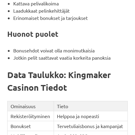
Kattava pelivalikoima
Laadukkaat pelinkehittäjät
Erinomaiset bonukset ja tarjoukset
Huonot puolet
Bonusehdot voivat olla monimutkaisia
Jotkin pelit saattavat vaatia korkeita panoksia
Data Taulukko: Kingmaker
Casinon Tiedot
Ominaisuus
Tieto
Rekisteröityminen
Helppoa ja nopeasti
Bonukset
Tervetuliaisbonus ja kampanjat