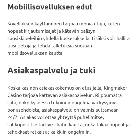
Mobiilisovelluksen edut
Sovelluksen käyttäminen tarjoaa monia etuja, kuten
nopeat kirjautumisajat ja kätevän pääsyn
suosikkipeleihin yhdellä kosketuksella. Lisäksi voit hallita
tilisi tietoja ja tehdä talletuksia suoraan
mobiilisovelluksen kautta.
Asiakaspalvelu ja tuki
Koska kasinon asiakaskokemus on etusijalla, Kingmaker
Casino tarjoaa kattavan asiakaspalvelun. Riippumatta
siitä, onko kyseessä tekninen ongelma vai kysymys
bonusehdoista, asiakaspalvelu on valmis auttamaan
24/7. Asiakas voi ottaa yhteyttä puhelimitse,
sähköpostitse tai live-chatin kautta, mikä takaa nopeat ja
tehokkaat ratkaisut kaikkiin ongelmiin.