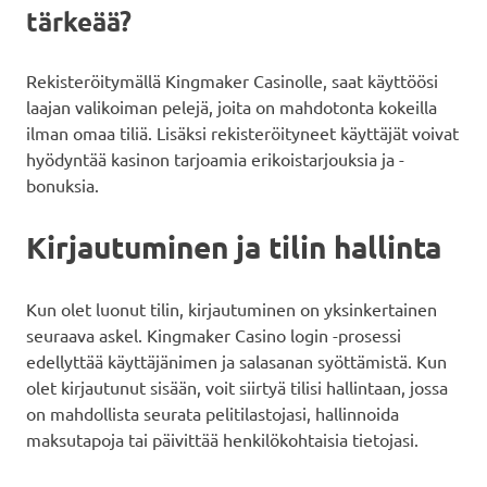
tärkeää?
Rekisteröitymällä Kingmaker Casinolle, saat käyttöösi
laajan valikoiman pelejä, joita on mahdotonta kokeilla
ilman omaa tiliä. Lisäksi rekisteröityneet käyttäjät voivat
hyödyntää kasinon tarjoamia erikoistarjouksia ja -
bonuksia.
Kirjautuminen ja tilin hallinta
Kun olet luonut tilin, kirjautuminen on yksinkertainen
seuraava askel. Kingmaker Casino login -prosessi
edellyttää käyttäjänimen ja salasanan syöttämistä. Kun
olet kirjautunut sisään, voit siirtyä tilisi hallintaan, jossa
on mahdollista seurata pelitilastojasi, hallinnoida
maksutapoja tai päivittää henkilökohtaisia tietojasi.