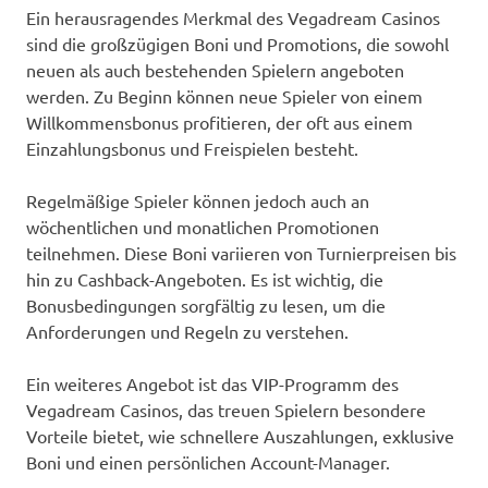
Ein herausragendes Merkmal des Vegadream Casinos
sind die großzügigen Boni und Promotions, die sowohl
neuen als auch bestehenden Spielern angeboten
werden. Zu Beginn können neue Spieler von einem
Willkommensbonus profitieren, der oft aus einem
Einzahlungsbonus und Freispielen besteht.
Regelmäßige Spieler können jedoch auch an
wöchentlichen und monatlichen Promotionen
teilnehmen. Diese Boni variieren von Turnierpreisen bis
hin zu Cashback-Angeboten. Es ist wichtig, die
Bonusbedingungen sorgfältig zu lesen, um die
Anforderungen und Regeln zu verstehen.
Ein weiteres Angebot ist das VIP-Programm des
Vegadream Casinos, das treuen Spielern besondere
Vorteile bietet, wie schnellere Auszahlungen, exklusive
Boni und einen persönlichen Account-Manager.