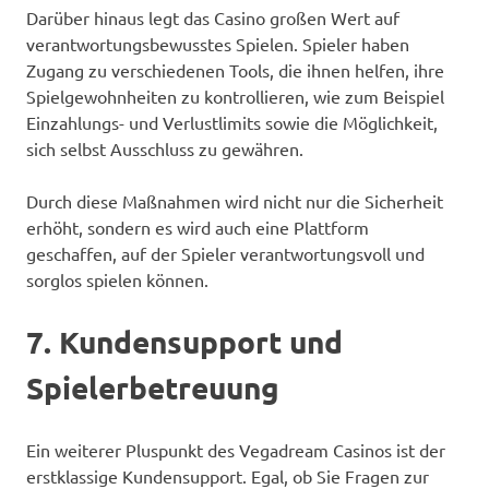
Darüber hinaus legt das Casino großen Wert auf
verantwortungsbewusstes Spielen. Spieler haben
Zugang zu verschiedenen Tools, die ihnen helfen, ihre
Spielgewohnheiten zu kontrollieren, wie zum Beispiel
Einzahlungs- und Verlustlimits sowie die Möglichkeit,
sich selbst Ausschluss zu gewähren.
Durch diese Maßnahmen wird nicht nur die Sicherheit
erhöht, sondern es wird auch eine Plattform
geschaffen, auf der Spieler verantwortungsvoll und
sorglos spielen können.
7. Kundensupport und
Spielerbetreuung
Ein weiterer Pluspunkt des Vegadream Casinos ist der
erstklassige Kundensupport. Egal, ob Sie Fragen zur