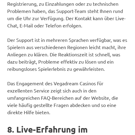
Registrierung, zu Einzahlungen oder zu technischen
Problemen haben, das Support-Team steht Ihnen rund
um die Uhr zur Verfügung. Der Kontakt kann über Live-
Chat, E-Mail oder Telefon erfolgen.
Der Support ist in mehreren Sprachen verfügbar, was es
Spielern aus verschiedenen Regionen leicht macht, ihre
Anliegen zu klären. Die Reaktionszeit ist schnell, was
dazu beiträgt, Probleme effektiv zu lösen und ein
reibungsloses Spielerlebnis zu gewährleisten.
Das Engagement des Vegadream Casinos für
exzellenten Service zeigt sich auch in den
umfangreichen FAQ-Bereichen auf der Website, die
viele häufig gestellte Fragen abdecken und so eine
direkte Hilfe bieten.
8. Live-Erfahrung im