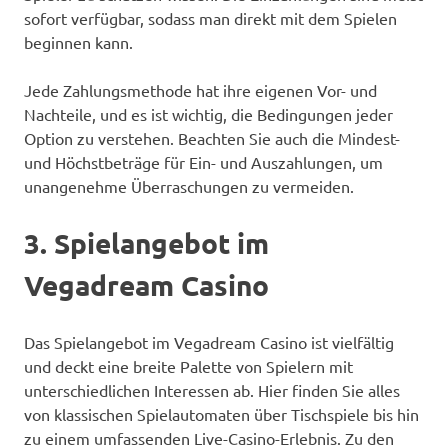
sofort verfügbar, sodass man direkt mit dem Spielen
beginnen kann.
Jede Zahlungsmethode hat ihre eigenen Vor- und
Nachteile, und es ist wichtig, die Bedingungen jeder
Option zu verstehen. Beachten Sie auch die Mindest-
und Höchstbeträge für Ein- und Auszahlungen, um
unangenehme Überraschungen zu vermeiden.
3. Spielangebot im
Vegadream Casino
Das Spielangebot im Vegadream Casino ist vielfältig
und deckt eine breite Palette von Spielern mit
unterschiedlichen Interessen ab. Hier finden Sie alles
von klassischen Spielautomaten über Tischspiele bis hin
zu einem umfassenden Live-Casino-Erlebnis. Zu den