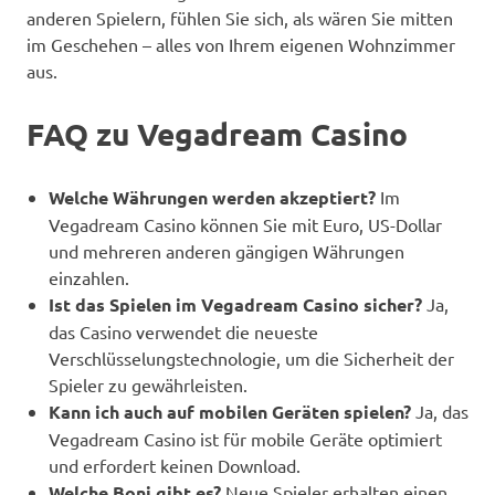
anderen Spielern, fühlen Sie sich, als wären Sie mitten
im Geschehen – alles von Ihrem eigenen Wohnzimmer
aus.
FAQ zu Vegadream Casino
Welche Währungen werden akzeptiert?
Im
Vegadream Casino können Sie mit Euro, US-Dollar
und mehreren anderen gängigen Währungen
einzahlen.
Ist das Spielen im Vegadream Casino sicher?
Ja,
das Casino verwendet die neueste
Verschlüsselungstechnologie, um die Sicherheit der
Spieler zu gewährleisten.
Kann ich auch auf mobilen Geräten spielen?
Ja, das
Vegadream Casino ist für mobile Geräte optimiert
und erfordert keinen Download.
Welche Boni gibt es?
Neue Spieler erhalten einen