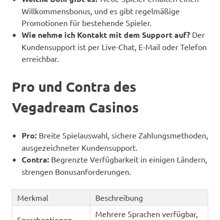
Willkommensbonus, und es gibt regelmäßige
Promotionen für bestehende Spieler.
Wie nehme ich Kontakt mit dem Support auf?
Der
Kundensupport ist per Live-Chat, E-Mail oder Telefon
erreichbar.
Pro und Contra des
Vegadream Casinos
Pro:
Breite Spielauswahl, sichere Zahlungsmethoden,
ausgezeichneter Kundensupport.
Contra:
Begrenzte Verfügbarkeit in einigen Ländern,
strengen Bonusanforderungen.
Merkmal
Beschreibung
Mehrere Sprachen verfügbar,
Sprachoptionen