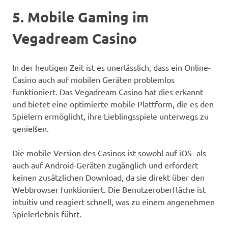
5. Mobile Gaming im
Vegadream Casino
In der heutigen Zeit ist es unerlässlich, dass ein Online-
Casino auch auf mobilen Geräten problemlos
funktioniert. Das Vegadream Casino hat dies erkannt
und bietet eine optimierte mobile Plattform, die es den
Spielern ermöglicht, ihre Lieblingsspiele unterwegs zu
genießen.
Die mobile Version des Casinos ist sowohl auf iOS- als
auch auf Android-Geräten zugänglich und erfordert
keinen zusätzlichen Download, da sie direkt über den
Webbrowser funktioniert. Die Benutzeroberfläche ist
intuitiv und reagiert schnell, was zu einem angenehmen
Spielerlebnis führt.