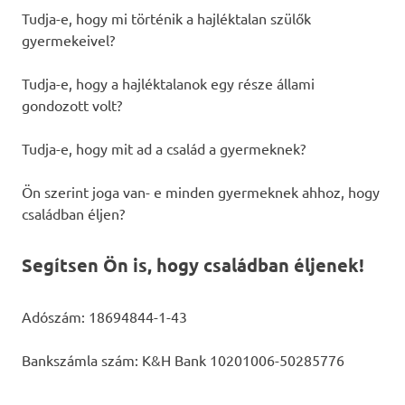
Tudja-e, hogy mi történik a hajléktalan szülők
gyermekeivel?
Tudja-e, hogy a hajléktalanok egy része állami
gondozott volt?
Tudja-e, hogy mit ad a család a gyermeknek?
Ön szerint joga van- e minden gyermeknek ahhoz, hogy
családban éljen?
Segítsen Ön is, hogy családban éljenek!
Adószám: 18694844-1-43
Bankszámla szám: K&H Bank 10201006-50285776