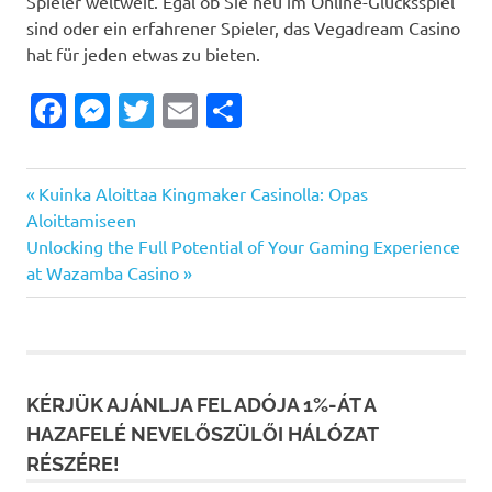
Spieler weltweit. Egal ob Sie neu im Online-Glücksspiel
sind oder ein erfahrener Spieler, das Vegadream Casino
hat für jeden etwas zu bieten.
Facebook
Messenger
Twitter
Email
Ossza
meg
Previous
Bejegyzés
Kuinka Aloittaa Kingmaker Casinolla: Opas
Post:
Aloittamiseen
navigáció
Next
Unlocking the Full Potential of Your Gaming Experience
Post:
at Wazamba Casino
KÉRJÜK AJÁNLJA FEL ADÓJA 1%-ÁT A
HAZAFELÉ NEVELŐSZÜLŐI HÁLÓZAT
RÉSZÉRE!