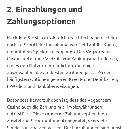
2. Einzahlungen und
Zahlungsoptionen
Nachdem Sie sich erfolgreich registriert haben, ist der
nächste Schritt die Einzahlung von Geld auf Ihr Konto,
um mit dem Spielen zu beginnen. Das Vegadream
Casino bietet eine Vielzahl von Zahlungsmethoden an,
die es den Nutzern ermöglichen, diejenige
auszuwählen, die am besten zu ihnen passt. Zu den
häufigsten Optionen gehören Kredit- und Debitkarten,
E-Wallets und Banküberweisungen.
Besonders hervorzuheben ist, dass das Vegadream
Casino auch die Zahlung mit Kryptowährungen
unterstützt. Diese moderne Zahlungsoption bietet
zusätzliche Sicherheit und Anonymität, was viele
Spieler zu schätzen wissen. Die Einzahlungen sind meist