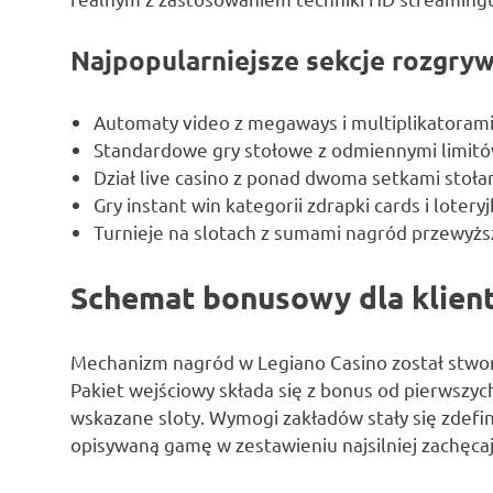
Najpopularniejsze sekcje rozgryw
Automaty video z megaways i multiplikatoram
Standardowe gry stołowe z odmiennymi limit
Dział live casino z ponad dwoma setkami stoł
Gry instant win kategorii zdrapki cards i lotery
Turnieje na slotach z sumami nagród przewyżs
Schemat bonusowy dla klien
Mechanizm nagród w Legiano Casino został stworz
Pakiet wejściowy składa się z bonus od pierwszy
wskazane sloty. Wymogi zakładów stały się zdefin
opisywaną gamę w zestawieniu najsilniej zachęcaj