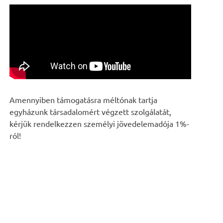
Amennyiben támogatásra méltónak tartja
egyházunk társadalomért végzett szolgálatát,
kérjük rendelkezzen személyi jövedelemadója 1%-
ról!