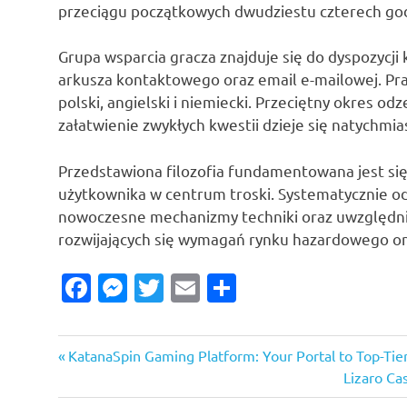
przeciągu początkowych dwudziestu czterech god
Grupa wsparcia gracza znajduje się do dyspozycji 
arkusza kontaktowego oraz email e-mailowej. Prac
polski, angielski i niemiecki. Przeciętny okres o
załatwienie zwykłych kwestii dzieje się natychmi
Przedstawiona filozofia fundamentowana jest się 
użytkownika w centrum troski. Systematycznie
nowoczesne mechanizmy techniki oraz uwzględnia
rozwijających się wymagań rynku hazardowego on
Facebook
Messenger
Twitter
Email
Ossza
meg
Previous
Bejegyzés
KatanaSpin Gaming Platform: Your Portal to Top-Ti
Post:
Next
Lizaro Ca
navigáció
Post: