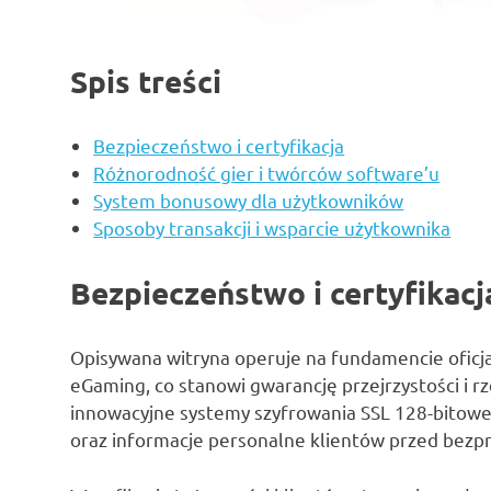
Spis treści
Bezpieczeństwo i certyfikacja
Różnorodność gier i twórców software’u
System bonusowy dla użytkowników
Sposoby transakcji i wsparcie użytkownika
Bezpieczeństwo i certyfikacj
Opisywana witryna operuje na fundamencie oficj
eGaming, co stanowi gwarancję przejrzystości i 
innowacyjne systemy szyfrowania SSL 128-bitowe, 
oraz informacje personalne klientów przed bez