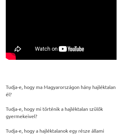
Tudja-e, hogy ma Magyarországon hány hajléktalan
él?
Tudja-e, hogy mi történik a hajléktalan szülők
gyermekeivel?
Tudja-e, hogy a hajléktalanok egy része állami