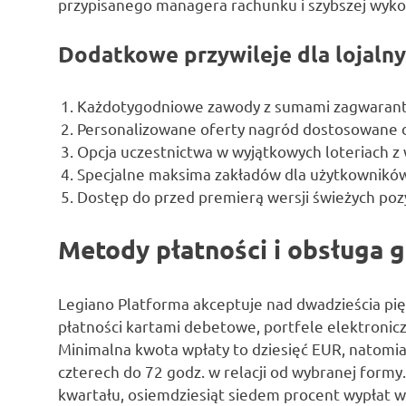
przypisanego managera rachunku i szybszej wyko
Dodatkowe przywileje dla lojaln
Każdotygodniowe zawody z sumami zagwaran
Personalizowane oferty nagród dostosowane 
Opcja uczestnictwa w wyjątkowych loteriach 
Specjalne maksima zakładów dla użytkowników 
Dostęp do przed premierą wersji świeżych poz
Metody płatności i obsługa 
Legiano Platforma akceptuje nad dwadzieścia pi
płatności kartami debetowe, portfele elektronic
Minimalna kwota wpłaty to dziesięć EUR, natomia
czterech do 72 godz. w relacji od wybranej form
kwartału, osiemdziesiąt siedem procent wypłat w