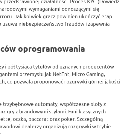
w przedstawionej działalności. Proces KYC (Dowiedz
ynarodowymi wymaganiami odnoszącymi się
rroru. Jakikolwiek gracz powinien ukończyć etap
 co usuwa niebezpieczeństwo fraudów i zapewnia
órców oprogramowania
zy i pół tysiąca tytułów od uznanych producentów
gantami przemysłu jak NetEnt, Micro Gaming,
ch, co pozwala proponować rozgrywki górnej jakości
ne trzybębnowe automaty, współczesne sloty z
z gry z brandowymi stylami. Fani klasycznych
ette, oczka, baccarat oraz poker. Szczególną
zawodowi dealerzy organizują rozgrywki w trybie
u.