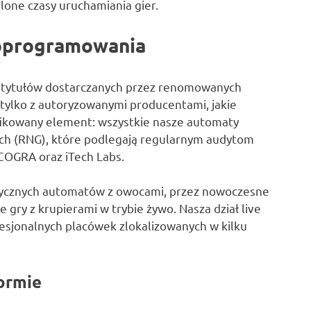
one czasy uruchamiania gier.
 oprogramowania
iąca tytułów dostarczanych przez renomowanych
lko z autoryzowanymi producentami, jakie
yfikowany element: wszystkie nasze automaty
ych (RNG), które podlegają regularnym audytom
eCOGRA oraz iTech Labs.
sycznych automatów z owocami, przez nowoczesne
gry z krupierami w trybie żywo. Nasza dział live
ofesjonalnych placówek zlokalizowanych w kilku
ormie