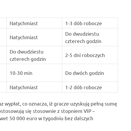
Natychmiast
1-3 dób robocze
Do dwudziestu
Natychmiast
czterech godzin
Do dwudziestu
2-5 dni roboczych
czterech godzin
10-30 min
Do dwóch godzin
Natychmiast
1-2 dób robocze
az wypłat, co oznacza, iż gracze uzyskują pełną sumę
ostosowują się stosownie z stopniem VIP –
awet 50 000 euro w tygodniu bez dalszych