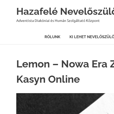
Hazafelé Nevelőszül
Adventista Diakóniai és Humán Szolgáltató Központ
RÓLUNK
KI LEHET NEVELŐSZÜL
Skip
to
content
Lemon – Nowa Era Z
Kasyn Online