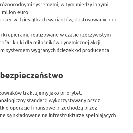
różnorodnymi systemami, w tym między innymi
i milion euro
y poker w dziesiątkach wariantów, dostosowanych do
i krupierami, realizowane w czasie rzeczywistym
rofa i kulki dla miłośników dynamicznej akcji
ym systemem wygranych ścieżek od producenta
 bezpieczeństwo
owników traktujemy jako priorytet.
analogiczny standard wykorzystywany przez
tkie operacje finansowe przechodzą przez
e są składowane na infrastrukturze spełniających