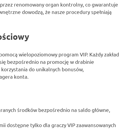
ną przez renomowany organ kontrolny, co gwarantuje
ewnętrzne dowodzą, że nasze procedury spełniają
ościowy
 pomocą wielopoziomowy program VIP. Każdy zakład
 się bezpośrednio na promocję w drabinie
 korzystania do unikalnych bonusów,
agera konta.
ranych środków bezpośrednio na saldo główne,
mii dostępne tylko dla graczy VIP zaawansowanych