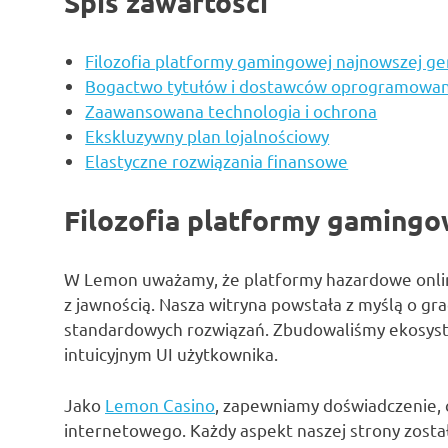
Spis zawartości
Filozofia platformy gamingowej najnowszej ge
Bogactwo tytułów i dostawców oprogramowan
Zaawansowana technologia i ochrona
Ekskluzywny plan lojalnościowy
Elastyczne rozwiązania finansowe
Filozofia platformy gamingow
W Lemon uważamy, że platformy hazardowe online
z jawnością. Nasza witryna powstała z myślą o gra
standardowych rozwiązań. Zbudowaliśmy ekosyste
intuicyjnym UI użytkownika.
Jako
Lemon Casino
, zapewniamy doświadczenie, 
internetowego. Każdy aspekt naszej strony zost