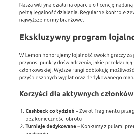
Nasza witryna działa na oparciu o licencję nada
pełną legalność działania. Regularne kontrole z
najwyższe normy branżowe.
Ekskluzywny program lojaln
W Lemon honorujemy lojalność swoich graczy za
przynosi punkty doświadczenia, jakie przekładają
członkowskiej. Wyższe rangi odblokują możliwość
przyśpieszonych wypłat oraz dedykowanego man
Korzyści dla aktywnych członków
– Zwrot fragmentu przeg
Cashback co tydzień
bez konieczności obrotu
– Konkursy z pulami pre
Turnieje dedykowane
poziomów