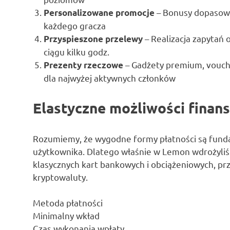
– Bonusy dopasowa
Personalizowane promocje
każdego gracza
– Realizacja zapytań 
Przyspieszone przelewy
ciągu kilku godz.
– Gadżety premium, vouch
Prezenty rzeczowe
dla najwyżej aktywnych członków
Elastyczne możliwości finan
Rozumiemy, że wygodne formy płatności są fund
użytkownika. Dlatego właśnie w Lemon wdrożyliśm
klasycznych kart bankowych i obciążeniowych, pr
kryptowaluty.
Metoda płatności
Minimalny wkład
Czas wykonania wpłaty