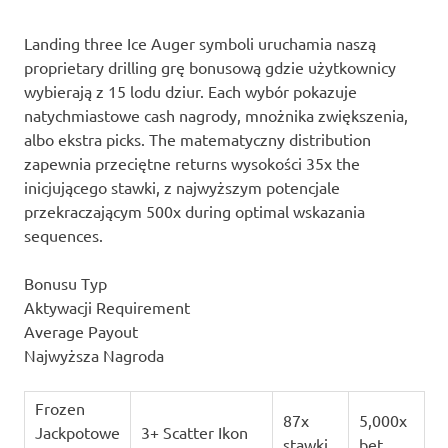
Landing three Ice Auger symboli uruchamia naszą
proprietary drilling grę bonusową gdzie użytkownicy
wybierają z 15 lodu dziur. Each wybór pokazuje
natychmiastowe cash nagrody, mnożnika zwiększenia,
albo ekstra picks. The matematyczny distribution
zapewnia przeciętne returns wysokości 35x the
inicjującego stawki, z najwyższym potencjale
przekraczającym 500x during optimal wskazania
sequences.
Bonusu Typ
Aktywacji Requirement
Average Payout
Najwyższa Nagroda
Frozen
87x
5,000x
Jackpotowe
3+ Scatter Ikon
stawki
bet