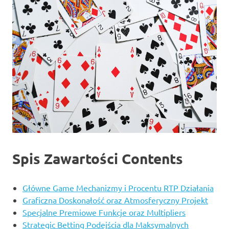
Spis Zawartości Contents
Główne Game Mechanizmy i Procentu RTP Działania
Graficzna Doskonałość oraz Atmosferyczny Projekt
Specjalne Premiowe Funkcje oraz Multipliers
Strategic Betting Podejścia dla Maksymalnych