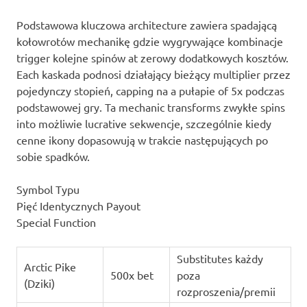
Podstawowa kluczowa architecture zawiera spadającą
kołowrotów mechanikę gdzie wygrywające kombinacje
trigger kolejne spinów at zerowy dodatkowych kosztów.
Each kaskada podnosi działający bieżący multiplier przez
pojedynczy stopień, capping na a pułapie of 5x podczas
podstawowej gry. Ta mechanic transforms zwykłe spins
into możliwie lucrative sekwencje, szczególnie kiedy
cenne ikony dopasowują w trakcie następujących po
sobie spadków.
Symbol Typu
Pięć Identycznych Payout
Special Function
Substitutes każdy
Arctic Pike
500x bet
poza
(Dziki)
rozproszenia/premii