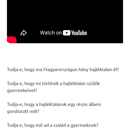
Tudja-e, hogy ma Magyarországon hány hajléktalan él?
Tudja-e, hogy mi történik a hajléktalan szülők
gyermekeivel?
Tudja-e, hogy a hajléktalanok egy része állami
gondozott volt?
Tudja-e, hogy mit ad a család a gyermeknek?