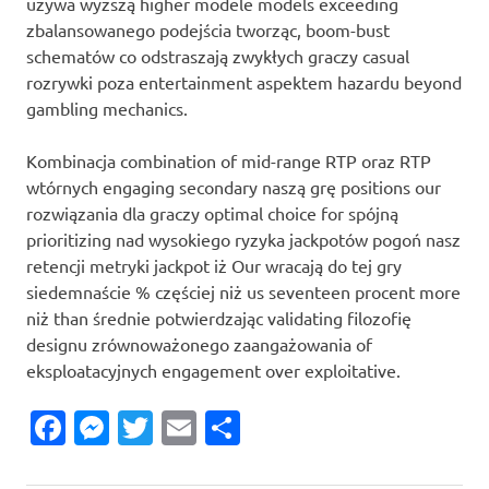
używa wyższą higher modele models exceeding
zbalansowanego podejścia tworząc, boom-bust
schematów co odstraszają zwykłych graczy casual
rozrywki poza entertainment aspektem hazardu beyond
gambling mechanics.
Kombinacja combination of mid-range RTP oraz RTP
wtórnych engaging secondary naszą grę positions our
rozwiązania dla graczy optimal choice for spójną
prioritizing nad wysokiego ryzyka jackpotów pogoń nasz
retencji metryki jackpot iż Our wracają do tej gry
siedemnaście % częściej niż us seventeen procent more
niż than średnie potwierdzając validating filozofię
designu zrównoważonego zaangażowania of
eksploatacyjnych engagement over exploitative.
Facebook
Messenger
Twitter
Email
Ossza
meg