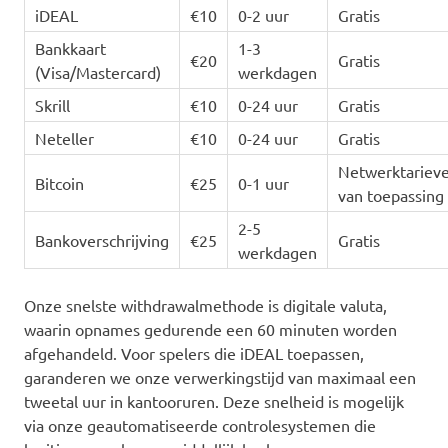
iDEAL
€10
0-2 uur
Gratis
Bankkaart
1-3
€20
Gratis
(Visa/Mastercard)
werkdagen
Skrill
€10
0-24 uur
Gratis
Neteller
€10
0-24 uur
Gratis
Netwerktariev
Bitcoin
€25
0-1 uur
van toepassing
2-5
Bankoverschrijving
€25
Gratis
werkdagen
Onze snelste withdrawalmethode is digitale valuta,
waarin opnames gedurende een 60 minuten worden
afgehandeld. Voor spelers die iDEAL toepassen,
garanderen we onze verwerkingstijd van maximaal een
tweetal uur in kantooruren. Deze snelheid is mogelijk
via onze geautomatiseerde controlesystemen die