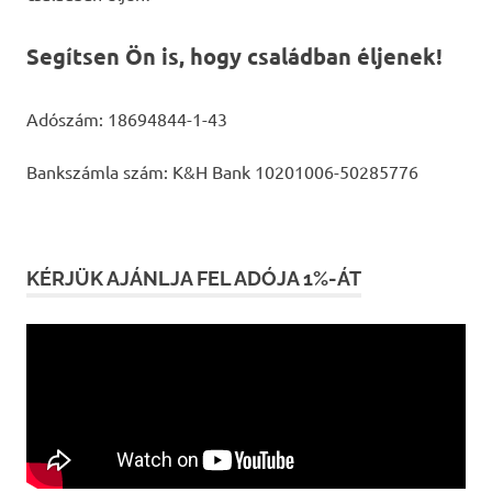
Segítsen Ön is, hogy családban éljenek!
Adószám: 18694844-1-43
Bankszámla szám: K&H Bank 10201006-50285776
KÉRJÜK AJÁNLJA FEL ADÓJA 1%-ÁT