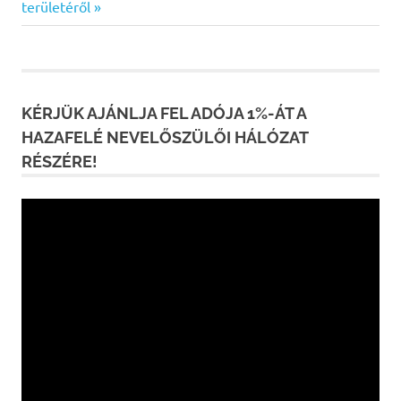
Post:
területéről
KÉRJÜK AJÁNLJA FEL ADÓJA 1%-ÁT A
HAZAFELÉ NEVELŐSZÜLŐI HÁLÓZAT
RÉSZÉRE!