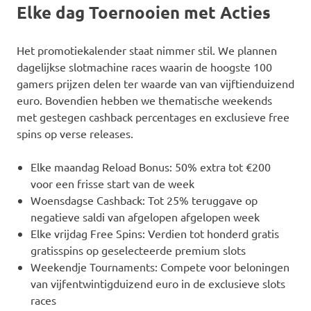
Elke dag Toernooien met Acties
Het promotiekalender staat nimmer stil. We plannen
dagelijkse slotmachine races waarin de hoogste 100
gamers prijzen delen ter waarde van van vijftienduizend
euro. Bovendien hebben we thematische weekends
met gestegen cashback percentages en exclusieve free
spins op verse releases.
Elke maandag Reload Bonus: 50% extra tot €200
voor een frisse start van de week
Woensdagse Cashback: Tot 25% teruggave op
negatieve saldi van afgelopen afgelopen week
Elke vrijdag Free Spins: Verdien tot honderd gratis
gratisspins op geselecteerde premium slots
Weekendje Tournaments: Compete voor beloningen
van vijfentwintigduizend euro in de exclusieve slots
races