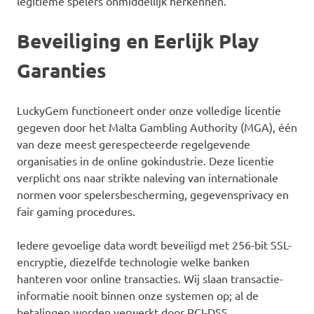
legitieme spelers onmiddellijk herkennen.
Beveiliging en Eerlijk Play
Garanties
LuckyGem functioneert onder onze volledige licentie
gegeven door het Malta Gambling Authority (MGA), één
van deze meest gerespecteerde regelgevende
organisaties in de online gokindustrie. Deze licentie
verplicht ons naar strikte naleving van internationale
normen voor spelersbescherming, gegevensprivacy en
fair gaming procedures.
Iedere gevoelige data wordt beveiligd met 256-bit SSL-
encryptie, diezelfde technologie welke banken
hanteren voor online transacties. Wij slaan transactie-
informatie nooit binnen onze systemen op; al de
betalingen worden verwerkt door PCI-DSS