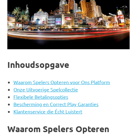
Inhoudsopgave
Waarom Spelers Opteren voor Ons Platform
Onze Uitvoerige Spelcollectie
Flexibele Betalingsopties
Bescherming en Correct Play Garanties
Klantenservice die Écht Luistert
Waarom Spelers Opteren