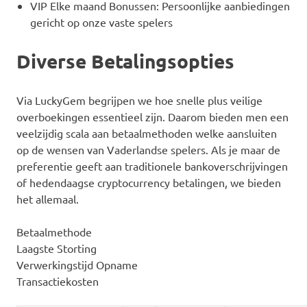
VIP Elke maand Bonussen: Persoonlijke aanbiedingen
gericht op onze vaste spelers
Diverse Betalingsopties
Via LuckyGem begrijpen we hoe snelle plus veilige
overboekingen essentieel zijn. Daarom bieden men een
veelzijdig scala aan betaalmethoden welke aansluiten
op de wensen van Vaderlandse spelers. Als je maar de
preferentie geeft aan traditionele bankoverschrijvingen
of hedendaagse cryptocurrency betalingen, we bieden
het allemaal.
Betaalmethode
Laagste Storting
Verwerkingstijd Opname
Transactiekosten