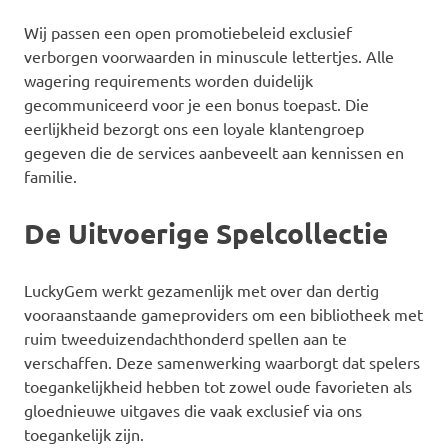
Wij passen een open promotiebeleid exclusief
verborgen voorwaarden in minuscule lettertjes. Alle
wagering requirements worden duidelijk
gecommuniceerd voor je een bonus toepast. Die
eerlijkheid bezorgt ons een loyale klantengroep
gegeven die de services aanbeveelt aan kennissen en
familie.
De Uitvoerige Spelcollectie
LuckyGem werkt gezamenlijk met over dan dertig
vooraanstaande gameproviders om een bibliotheek met
ruim tweeduizendachthonderd spellen aan te
verschaffen. Deze samenwerking waarborgt dat spelers
toegankelijkheid hebben tot zowel oude favorieten als
gloednieuwe uitgaves die vaak exclusief via ons
toegankelijk zijn.