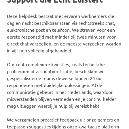
Deze helpdesk bestaat met ervaren werknemers die
dag en nacht beschikbaar staan via rechtstreeks chat,
elektronische post en telefoon. We streven voor een
eerste responstijd met minder bij twee minuten voor
direct chat verzoeken, en de meeste verzoeken worden
in vijf min volledig afgehandeld.
Omtrent complexere kwesties, zoals technische
problemen of accountverificatie, beschikken we
gespecialiseerde teams dewelke binnen 24 uur
responderen met duidelijke oplossingen. Al de
communicatie gebeurt in het Nederlands, waardoor
misverstanden blijven vermeden en je continu helder
mag uitleggen waarbij je hulp bij vereist hebt.
We verzamelen proactief feedback uit onze gamers en
toepassen suggesties tijdens onze kwartaalse platform