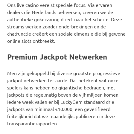
Ons live casino vereist speciale focus. Via ervaren
dealers die Nederlands beheersen, creëren we de
authentieke gokervaring direct naar het scherm. Deze
streams werken zonder onderbrekingen en de
chatfunctie creëert een sociale dimensie die bij gewone
online slots ontbreekt.
Premium Jackpot Netwerken
Men zijn gekoppeld bij diverse grootste progressieve
jackpot netwerken ter aarde. Dat betekent wat onze
spelers kans hebben op gigantische bedragen, met
jackpots die regelmatig boven de vijf miljoen komen.
Iedere week vallen er bij LuckyGem standaard drie
jackpots van minimaal €10.000, een geverifieerd
feitelijkheid dat we maandelijks publiceren in deze
transparantierapporten.