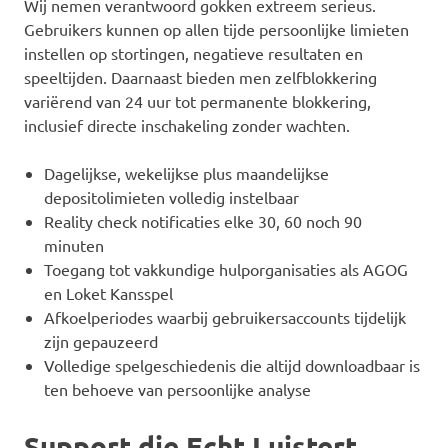
Wij nemen verantwoord gokken extreem serieus.
Gebruikers kunnen op allen tijde persoonlijke limieten
instellen op stortingen, negatieve resultaten en
speeltijden. Daarnaast bieden men zelfblokkering
variërend van 24 uur tot permanente blokkering,
inclusief directe inschakeling zonder wachten.
Dagelijkse, wekelijkse plus maandelijkse
depositolimieten volledig instelbaar
Reality check notificaties elke 30, 60 noch 90
minuten
Toegang tot vakkundige hulporganisaties als AGOG
en Loket Kansspel
Afkoelperiodes waarbij gebruikersaccounts tijdelijk
zijn gepauzeerd
Volledige spelgeschiedenis die altijd downloadbaar is
ten behoeve van persoonlijke analyse
Support die Echt Luistert