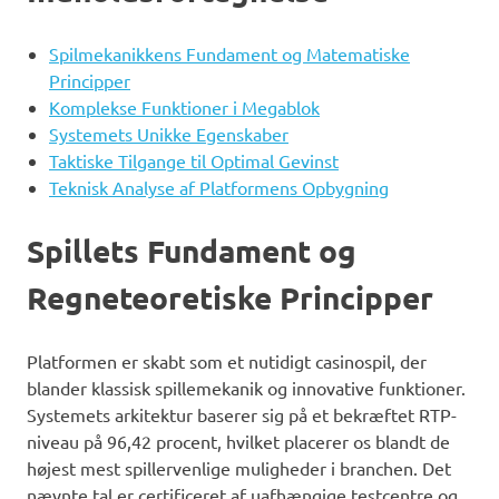
Spilmekanikkens Fundament og Matematiske
Principper
Komplekse Funktioner i Megablok
Systemets Unikke Egenskaber
Taktiske Tilgange til Optimal Gevinst
Teknisk Analyse af Platformens Opbygning
Spillets Fundament og
Regneteoretiske Principper
Platformen er skabt som et nutidigt casinospil, der
blander klassisk spillemekanik og innovative funktioner.
Systemets arkitektur baserer sig på et bekræftet RTP-
niveau på 96,42 procent, hvilket placerer os blandt de
højest mest spillervenlige muligheder i branchen. Det
nævnte tal er certificeret af uafhængige testcentre og