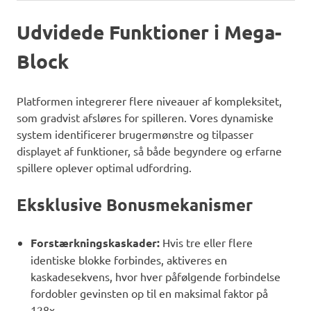
Udvidede Funktioner i Mega-
Block
Platformen integrerer flere niveauer af kompleksitet,
som gradvist afsløres for spilleren. Vores dynamiske
system identificerer brugermønstre og tilpasser
displayet af funktioner, så både begyndere og erfarne
spillere oplever optimal udfordring.
Eksklusive Bonusmekanismer
Forstærkningskaskader:
Hvis tre eller flere
identiske blokke forbindes, aktiveres en
kaskadesekvens, hvor hver påfølgende forbindelse
fordobler gevinsten op til en maksimal faktor på
128x