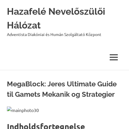
Hazafelé Nevelőszülői
Hálózat
Adventista Diakóniai és Humán Szolgáltató Központ
MENU
Skip
to
MegaBlock: Jeres Ultimate Guide
content
til Gamets Mekanik og Strategier
Indholdsfortegnelse