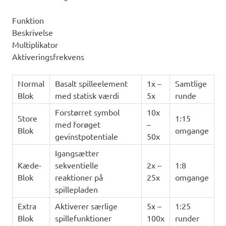
Funktion
Beskrivelse
Multiplikator
Aktiveringsfrekvens
Normal
Basalt spilleelement
1x –
Samtlige
Blok
med statisk værdi
5x
runde
Forstørret symbol
10x
Store
1:15
med forøget
–
Blok
omgange
gevinstpotentiale
50x
Igangsætter
Kæde-
sekventielle
2x –
1:8
Blok
reaktioner på
25x
omgange
spillepladen
Extra
Aktiverer særlige
5x –
1:25
Blok
spillefunktioner
100x
runder