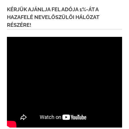
KÉRJÜK AJÁNLJA FEL ADÓJA 1%-ÁT A
HAZAFELÉ NEVELŐSZÜLŐI HÁLÓZAT
RÉSZÉRE!