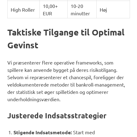
10,00+
10-20
High Roller
Høj
EUR
minutter
Taktiske Tilgange til Optimal
Gevinst
Vi præsenterer flere operative frameworks, som
spillere kan anvende bygget på deres risikotilgang.
Selvom vi repræsenterer et chancespil, foreligger der
veldokumenterede metoder til bankroll-management,
der statistisk set øger spilletiden og optimerer
underholdningsværdien.
Justerede Indsatsstrategier
Stigende Indsatsmetode:
Start med