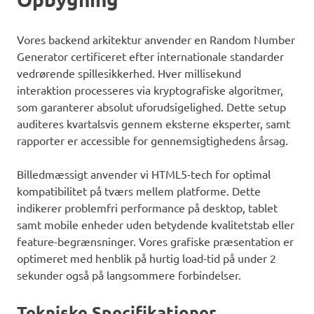
Vores backend arkitektur anvender en Random Number
Generator certificeret efter internationale standarder
vedrørende spillesikkerhed. Hver millisekund
interaktion processeres via kryptografiske algoritmer,
som garanterer absolut uforudsigelighed. Dette setup
auditeres kvartalsvis gennem eksterne eksperter, samt
rapporter er accessible for gennemsigtighedens årsag.
Billedmæssigt anvender vi HTML5-tech for optimal
kompatibilitet på tværs mellem platforme. Dette
indikerer problemfri performance på desktop, tablet
samt mobile enheder uden betydende kvalitetstab eller
feature-begrænsninger. Vores grafiske præsentation er
optimeret med henblik på hurtig load-tid på under 2
sekunder også på langsommere forbindelser.
Tekniske Specifikationer