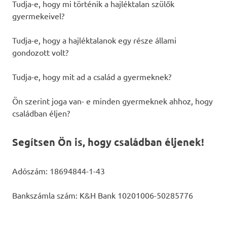
Tudja-e, hogy mi történik a hajléktalan szülők
gyermekeivel?
Tudja-e, hogy a hajléktalanok egy része állami
gondozott volt?
Tudja-e, hogy mit ad a család a gyermeknek?
Ön szerint joga van- e minden gyermeknek ahhoz, hogy
családban éljen?
Segítsen Ön is, hogy családban éljenek!
Adószám: 18694844-1-43
Bankszámla szám: K&H Bank 10201006-50285776