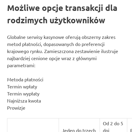
Możliwe opcje transakcji dla
rodzimych użytkowników
Globalne serwisy kasynowe oferują obszerny zakres
metod płatności, dopasowanych do preferencji
krajowego rynku. Zamieszczona zestawienie ilustruje
najbardziej cenione opcje wraz z głównymi
parametrami:
Metoda płatności
Termin wpłaty
Termin wypłaty
Najniższa kwota
Prowizje
Od 2 do 5
Jeden do trzech
dni