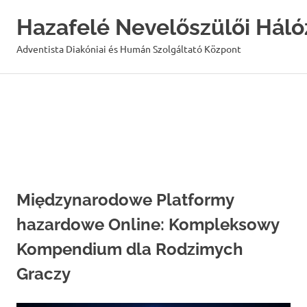
Hazafelé Nevelőszülői Háló
Adventista Diakóniai és Humán Szolgáltató Központ
Skip
to
Międzynarodowe Platformy
content
hazardowe Online: Kompleksowy
Kompendium dla Rodzimych
Graczy