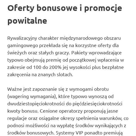
Oferty bonusowe i promocje
powitalne
Rywalizacyjny charakter międzynarodowego obszaru
gamingowego przekłada się na korzystne oferty dla
świeżych oraz stałych graczy. Pakiety wprowadzające
typowo obejmują premię od początkowej wpłacenia w
zakresie od 100 do 200% jej wysokości plus bezpłatne
zakręcenia na znanych slotach.
Ważne jest zapoznanie się z wymogami obrotu
(wagering wymagania), które typowo wynoszą od
dwudziestopięciokrotności do pięćdziesięciokrotności
kwoty bonusu. Cenione operatorzy proponują jasne
regulacje oraz osiągalne okresy spełnienia warunków, co
podnosi możliwości na wypłatę środków wynikających z
środków bonusowych. Systemy VIP ponadto premiują