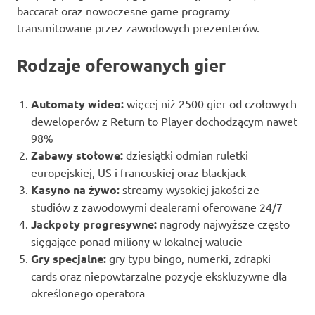
baccarat oraz nowoczesne game programy
transmitowane przez zawodowych prezenterów.
Rodzaje oferowanych gier
Automaty wideo:
więcej niż 2500 gier od czołowych
deweloperów z Return to Player dochodzącym nawet
98%
Zabawy stołowe:
dziesiątki odmian ruletki
europejskiej, US i francuskiej oraz blackjack
Kasyno na żywo:
streamy wysokiej jakości ze
studiów z zawodowymi dealerami oferowane 24/7
Jackpoty progresywne:
nagrody najwyższe często
sięgające ponad miliony w lokalnej walucie
Gry specjalne:
gry typu bingo, numerki, zdrapki
cards oraz niepowtarzalne pozycje ekskluzywne dla
określonego operatora