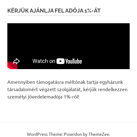
KÉRJÜK AJÁNLJA FEL ADÓJA 1%-ÁT
Amennyiben támogatásra méltónak tartja egyházunk
társadalomért végzett szolgálatát, kérjük rendelkezzen
személyi jövedelemadója 1%-ról!
WordPress Theme: Poseidon by ThemeZee.