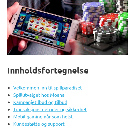
Innholdsfortegnelse
Velkommen inn til spillparadiset
Spillutvalget hos Moana
Kampanjetilbud og tilbud
Transaksjonsmetoder og sikkerhet
Mobil gaming når som helst
Kundestøtte og support