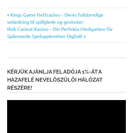
meg
Previous
Bejegyzés
Kings Game Nettcasino – Deres fullstendige
Post:
veiledning til spillglede og gevinster
navigáció
Next
Rizk Casinot Kasino – Din Perfekta Medspelare för
Post:
Spännande Spelupplevelser Digitalt
KÉRJÜK AJÁNLJA FEL ADÓJA 1%-ÁT A
HAZAFELÉ NEVELŐSZÜLŐI HÁLÓZAT
RÉSZÉRE!