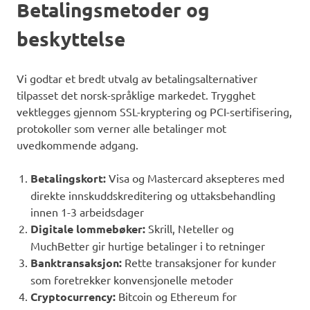
Betalingsmetoder og
beskyttelse
Vi godtar et bredt utvalg av betalingsalternativer
tilpasset det norsk-språklige markedet. Trygghet
vektlegges gjennom SSL-kryptering og PCI-sertifisering,
protokoller som verner alle betalinger mot
uvedkommende adgang.
Betalingskort:
Visa og Mastercard aksepteres med
direkte innskuddskreditering og uttaksbehandling
innen 1-3 arbeidsdager
Digitale lommebøker:
Skrill, Neteller og
MuchBetter gir hurtige betalinger i to retninger
Banktransaksjon:
Rette transaksjoner for kunder
som foretrekker konvensjonelle metoder
Cryptocurrency:
Bitcoin og Ethereum for