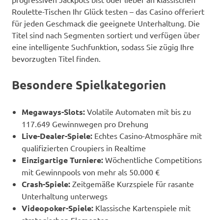
Roulette-Tischen Ihr Glück testen – das Casino offeriert
für jeden Geschmack die geeignete Unterhaltung. Die
Titel sind nach Segmenten sortiert und verfügen über
eine intelligente Suchfunktion, sodass Sie zügig Ihre
bevorzugten Titel finden.
Besondere Spielkategorien
Megaways-Slots:
Volatile Automaten mit bis zu
117.649 Gewinnwegen pro Drehung
Live-Dealer-Spiele:
Echtes Casino-Atmosphäre mit
qualifizierten Croupiers in Realtime
Einzigartige Turniere:
Wöchentliche Competitions
mit Gewinnpools von mehr als 50.000 €
Crash-Spiele:
Zeitgemäße Kurzspiele für rasante
Unterhaltung unterwegs
Videopoker-Spiele:
Klassische Kartenspiele mit