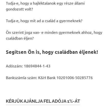
Tudja-e, hogy a hajléktalanok egy része állami
gondozott volt?
Tudja-e, hogy mit ad a család a gyermeknek?
Ön szerint joga van- e minden gyermeknek ahhoz, hogy
családban éljen?
Segítsen Ön is, hogy családban éljenek!
Adószám: 18694844-1-43
Bankszámla szám: K&H Bank 10201006-50285776
KÉRJÜK AJÁNLJA FEL ADÓJA 1%-ÁT