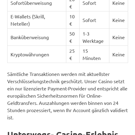
Sofortüberweisung
Sofort
Keine
€
E-Wallets (Skrill,
10
Sofort
Keine
Neteller)
€
50
1-3
Banküberweisung
Keine
€
Werktage
25
15
Kryptowährungen
Keine
€
Minuten
Sämtliche Transaktionen werden mit aktuellster
Verschlüsselungstechnik geschützt. Unser Casino setzt
ein nur lizenzierte Payment-Provider und entspricht alle
europäischen Sicherheitsnormen für Online-
Geldtransfers. Auszahlungen werden binnen von 24
Stunden prozessiert, wenn Ihr Account gänzlich validiert
ist.
Unterwegs- Casino-Erlebnis