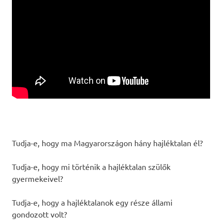
Tudja-e, hogy ma Magyarországon hány hajléktalan él?
Tudja-e, hogy mi történik a hajléktalan szülők
gyermekeivel?
Tudja-e, hogy a hajléktalanok egy része állami
gondozott volt?