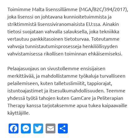
Toimimme Malta lisenssillämme (MGA/B2C/394/2017),
joka lisenssi on johtavana kunnioitetuimmista ja
striktimmistä lisenssiviranomaisista EU:ssa. Ainakin
tietosi suojataan vahvalla salauksella, joka tekniikka
vertautuu pankkitasoinen tietoturvaa. Toteutamme
vahvoja tunnistautumisprosesseja henkilöllisyyden
vahvistamisessa rikollisen toiminnan ehkäisemiseksi.
Pelaajasuojaus on sivustollemme ensisijaisen
merkittävää, ja mahdollistamme työkaluja turvalliseen
pelailemiseen, kuten talletuslimiitit, tappiorajat,
istuntoajastimet ja itsesulkumahdollisuuden. Teemme
yhdessä työtä tahojen kuten GamCare ja Peliterapian
Therapy kanssa tarjotaksemme apua tukea kaipaavaille
käyttäjille.
Facebook
Messenger
Twitter
Email
Ossza