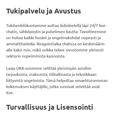
Tukipalvelu ja Avustus
Tukihenkilökuntamme auttaa äidinkielellä läpi 24/7 live-
chatin, sähköpostin ja puhelimen kautta. Tavoitteemme
on hoitaa kaikki huolet ja ongelmakohdat nopeasti ja
ammattitaidolla. Reagointiaika chatissa on keskimäärin
alle kaksi min, mikä seikka tekee sivustomme yleisesti
sektorin nopeimmista kasinoista.
Laaja UKK-osiomme selittää yleisimpiin asioihin
tarjouksista, maksuista, tilihallinasta ja tekniikkaan
liittyvistä ongelmista. Tämä helpottaa omaehtoisemman
kokemuksen käyttäjille, jotka suosivat selvittää asiat
itse.
Turvallisuus ja Lisensointi