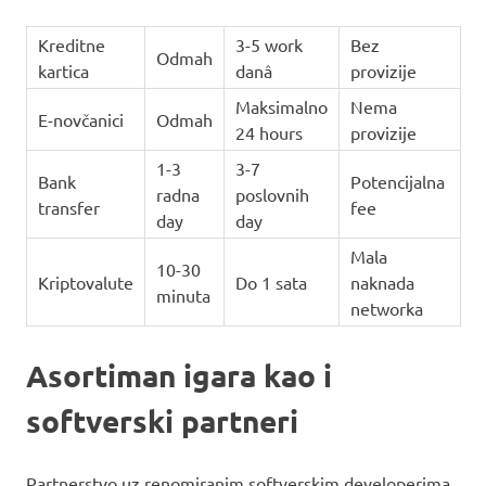
Kreditne
3-5 work
Bez
Odmah
kartica
danâ
provizije
Maksimalno
Nema
E-novčanici
Odmah
24 hours
provizije
1-3
3-7
Bank
Potencijalna
radna
poslovnih
transfer
fee
day
day
Mala
10-30
Kriptovalute
Do 1 sata
naknada
minuta
networka
Asortiman igara kao i
softverski partneri
Partnerstvo uz renomiranim softverskim developerima