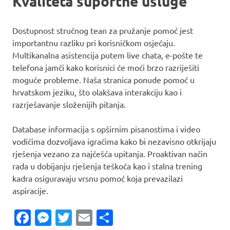
Kvaliteta suportne usluge
Dostupnost stručnog tean za pružanje pomoć jest
importantnu razliku pri korisničkom osjećaju.
Multikanalna asistencija putem live chata, e-pošte te
telefona jamči kako korisnici će moći brzo razriješiti
moguće probleme. Naša stranica ponude pomoć u
hrvatskom jeziku, što olakšava interakciju kao i
razrješavanje složenijih pitanja.
Database informacija s opširnim pisanostima i video
vodičima dozvoljava igračima kako bi nezavisno otkrijaju
rješenja vezano za najčešća upitanja. Proaktivan način
rada u dobijanju rješenja teškoća kao i stalna trening
kadra osiguravaju vrsnu pomoć koja prevazilazi
aspiracije.
Facebook
Messenger
Twitter
Email
Ossza