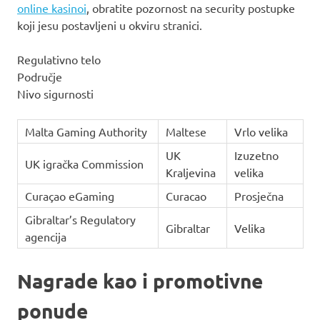
online kasinoi
, obratite pozornost na security postupke
koji jesu postavljeni u okviru stranici.
Regulativno telo
Područje
Nivo sigurnosti
Malta Gaming Authority
Maltese
Vrlo velika
UK
Izuzetno
UK igračka Commission
Kraljevina
velika
Curaçao eGaming
Curacao
Prosječna
Gibraltar’s Regulatory
Gibraltar
Velika
agencija
Nagrade kao i promotivne
ponude