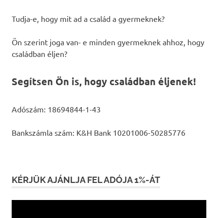
Tudja-e, hogy mit ad a család a gyermeknek?
Ön szerint joga van- e minden gyermeknek ahhoz, hogy
családban éljen?
Segítsen Ön is, hogy családban éljenek!
Adószám: 18694844-1-43
Bankszámla szám: K&H Bank 10201006-50285776
KÉRJÜK AJÁNLJA FEL ADÓJA 1%-ÁT