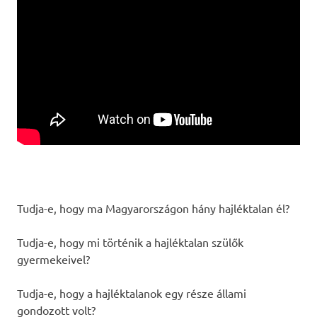
Tudja-e, hogy ma Magyarországon hány hajléktalan él?
Tudja-e, hogy mi történik a hajléktalan szülők
gyermekeivel?
Tudja-e, hogy a hajléktalanok egy része állami
gondozott volt?