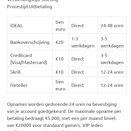
Procestijd Uitbetaling
tien
iDEAL
Direct
24-48 uren
euro
1-3
3-5
Bankoverschrijving
€20
werkdagen
werkdagen
Creditcard
3-5
€10
Direct
(Visa/Mastercard)
werkdagen
Skrill
€10
Direct
12-24 uren
tien
Neteller
Direct
12-24 uren
euro
Opnames worden gedurende 24 uren na bevestiging
van je account goedgekeurd. De maximale opname per
betaling bedraagt €5.000, met een per maand limiet
van €20000 voor standaard gamers. VIP leden