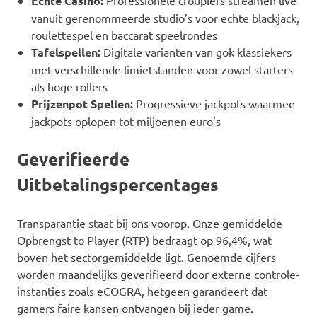
Echte Casino:
vanuit gerenommeerde studio’s voor echte blackjack,
roulettespel en baccarat speelrondes
Tafelspellen:
Digitale varianten van gok klassiekers
met verschillende limietstanden voor zowel starters
als hoge rollers
Prijzenpot Spellen:
Progressieve jackpots waarmee
jackpots oplopen tot miljoenen euro’s
Geverifieerde
Uitbetalingspercentages
Transparantie staat bij ons voorop. Onze gemiddelde
Opbrengst to Player (RTP) bedraagt op 96,4%, wat
boven het sectorgemiddelde ligt. Genoemde cijfers
worden maandelijks geverifieerd door externe controle-
instanties zoals eCOGRA, hetgeen garandeert dat
gamers faire kansen ontvangen bij ieder game.