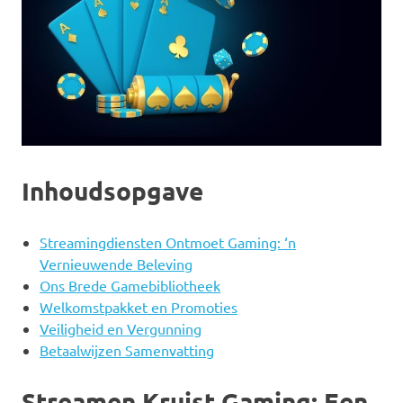
Inhoudsopgave
Streamingdiensten Ontmoet Gaming: ‘n
Vernieuwende Beleving
Ons Brede Gamebibliotheek
Welkomstpakket en Promoties
Veiligheid en Vergunning
Betaalwijzen Samenvatting
Streamen Kruist Gaming: Een