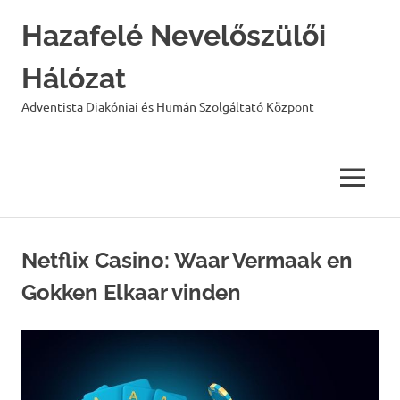
Hazafelé Nevelőszülői
Hálózat
Adventista Diakóniai és Humán Szolgáltató Központ
MENU
Skip
to
Netflix Casino: Waar Vermaak en
content
Gokken Elkaar vinden