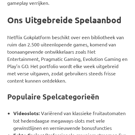
gameplay verrijken.
Ons Uitgebreide Spelaanbod
Netflix Gokplatform beschikt over een bibliotheek van
ruim dan 2.500 uiteenlopende games, komend van
toonaangevende ontwikkelaars zoals Net
Entertainment, Pragmatic Gaming, Evolution Gaming en
Play’n GO. Het portfolio wordt elke week uitgebreid
met verse uitgaven, zodat gebruikers steeds frisse
content kunnen ontdekken.
Populaire Spelcategorieën
Videoslots:
Variërend van klassieke fruitautomaten
tot hedendaagse megaways-slots met vele
gewinstlijnen en vernieuwende bonusfuncties
Professionele croupiers streamen live