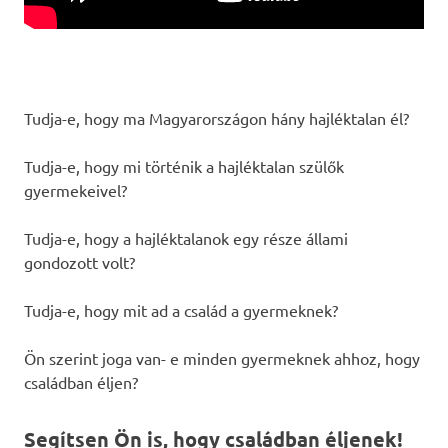
Tudja-e, hogy ma Magyarországon hány hajléktalan él?
Tudja-e, hogy mi történik a hajléktalan szülők
gyermekeivel?
Tudja-e, hogy a hajléktalanok egy része állami
gondozott volt?
Tudja-e, hogy mit ad a család a gyermeknek?
Ön szerint joga van- e minden gyermeknek ahhoz, hogy
családban éljen?
Segítsen Ön is, hogy családban éljenek!