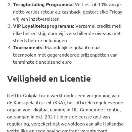
Terugbetaling Programma:
Verlies tot 10% van je
netto verlies retour als cashback, gestort elke Friday
vrij van inzetvereisten
VIP Loyaliteitsprogramma:
Verzamel credits met
elke bet en stijg door vijf verschillende niveaus met
steeds betere beloningen
Tournaments:
Maandelijkse gokautomaat
toernooien met gegarandeerde prijzenpotten van
tenminste tienduizend euro
Veiligheid en Licentie
Netflix Gokplatform werkt onder een vergunning van
de Kansspelautoriteit (KSA), het officiële regelgevende
orgaan voor digitaal gaming in NL. Genoemde licentie,
ontvangen in okt. 2021 tijdens de eerste golf van
regulering, verzekert dat we voldoen aan alle Hollandse
wettelijke en regelgeving omtrent verantwoord