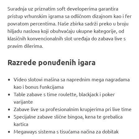
Suradnja uz priznatim soft developerima garantira
pristup vrhunskim igrama sa odličnom dizajnom kao i fer
povratom percentima. Naše zbirka sadrži preko u broju
hiljadu naslova koji obuhvaćaju ukupne kategorije, od
klasičnih konvencionalnih slot uređaja do zabava live s
pravim dilerima.
Razrede ponuđenih igara
Video slotovi mašina sa naprednim mega nagradama
kao i bonus funkcijama
Table zabave s time roulette, blackjack i poker
varijante
Zabave live sa profesionalnim krupjerima pri live time
Specijalne zabave slične bingoa, kena te grebalica
kartica
Megaways sistema s tisućama načina za dobitak