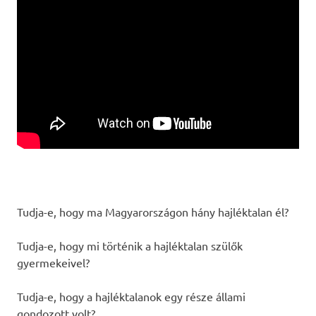
Tudja-e, hogy ma Magyarországon hány hajléktalan él?
Tudja-e, hogy mi történik a hajléktalan szülők
gyermekeivel?
Tudja-e, hogy a hajléktalanok egy része állami
gondozott volt?