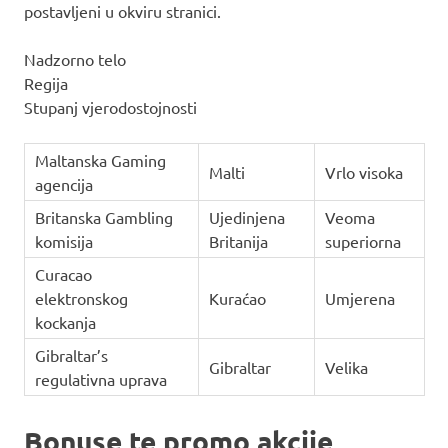
postavljeni u okviru stranici.
Nadzorno telo
Regija
Stupanj vjerodostojnosti
Maltanska Gaming
Malti
Vrlo visoka
agencija
Britanska Gambling
Ujedinjena
Veoma
komisija
Britanija
superiorna
Curacao
elektronskog
Kuraćao
Umjerena
kockanja
Gibraltar’s
Gibraltar
Velika
regulativna uprava
Bonuse te promo akcije