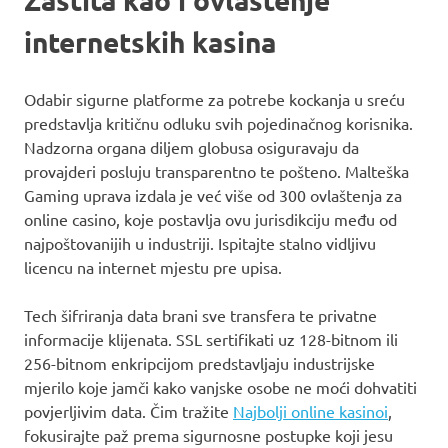
internetskih kasina
Odabir sigurne platforme za potrebe kockanja u sreću
predstavlja kritičnu odluku svih pojedinačnog korisnika.
Nadzorna organa diljem globusa osiguravaju da
provajderi posluju transparentno te pošteno. Malteška
Gaming uprava izdala je već više od 300 ovlaštenja za
online casino, koje postavlja ovu jurisdikciju među od
najpoštovanijih u industriji. Ispitajte stalno vidljivu
licencu na internet mjestu pre upisa.
Tech šifriranja data brani sve transfera te privatne
informacije klijenata. SSL sertifikati uz 128-bitnom ili
256-bitnom enkripcijom predstavljaju industrijske
mjerilo koje jamči kako vanjske osobe ne moći dohvatiti
povjerljivim data. Čim tražite
Najbolji online kasinoi
,
fokusirajte paž prema sigurnosne postupke koji jesu