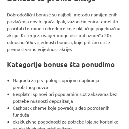
Dobrodošlični bonuse su najbolji metodu namijenjenih
privlačenja novih igrača. Ipak, važno činjenica temeljito
pročitati termine i odrednice koje uključuju pojedinačnu
akciju. Kriteriji za wager mogu oscilirati između 20x
odnosno 50x vrijednosti bonusa, koje prilično utiče
prema stvarnu vrijednost akcije.
Kategorije bonuse šta ponudimo
Nagrada za prvi polog s opcijom dupliranja
prvobitnog novca
Besplatni spinovi pri popularnim slot zabavama bez
potrebe nužnosti depozitanja
Cashback sheme koje povraćaju deo potrošenih
funduša
ekskluzivne pogodnosti za potrebe lojalne korisnike
uz ekskluzivnim privilegijama