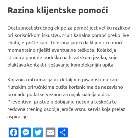
Razina klijentske pomoći
Dostupnost stručnog ekipe za pomoć jest veliku razlikov
pri korisničkom iskustvu. Multikanalna pomoć preko live
chata, e-pošte kao i telefona jamči da klijenti će moći
momentalno riješiti eventualne teškoće. Kolekcija
stranica ponude podršku na hrvatskom jeziku, koje
olakšava kontakt i rješavanje kompleksnijih upita.
Knjižnica informacija uz detaljnim pisanostima kao i
filmskim priručnicima pušta korisnicima da nezavisno
pronađu podatke vezano za najaktualnija upita.
Preventivni pristup u dobijanju rješenja teškoća te
redovna trening osoblja jamče vrsnu servis koja prelazi
aspiracije.
Facebook
Messenger
Twitter
Email
Ossza