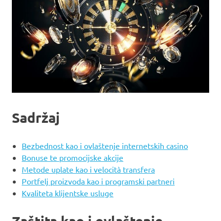
Sadržaj
Bezbednost kao i ovlaštenje internetskih casino
Bonuse te promocijske akcije
Metode uplate kao i velocità transfera
Portfelj proizvoda kao i programski partneri
Kvaliteta klijentske usluge
Zaštita kao i ovlaštenje