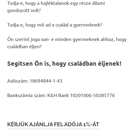
Tudja-e, hogy a hajléktalanok egy része állami
gondozott volt?
Tudja-e, hogy mit ad a család a gyermeknek?
Ön szerint joga van- e minden gyermeknek ahhoz, hogy
családban éljen?
Segítsen Ön is, hogy családban éljenek!
Adószám: 18694844-1-43
Bankszámla szám: K&H Bank 10201006-50285776
KÉRJÜK AJÁNLJA FEL ADÓJA 1%-ÁT