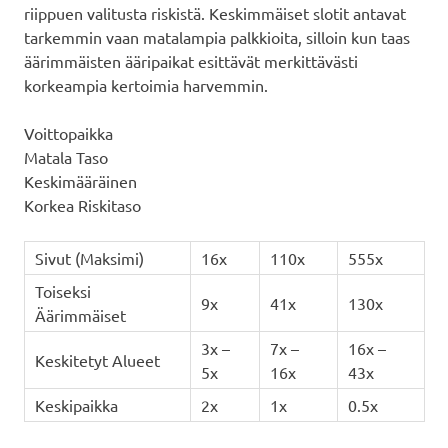
riippuen valitusta riskistä. Keskimmäiset slotit antavat
tarkemmin vaan matalampia palkkioita, silloin kun taas
äärimmäisten ääripaikat esittävät merkittävästi
korkeampia kertoimia harvemmin.
Voittopaikka
Matala Taso
Keskimääräinen
Korkea Riskitaso
Sivut (Maksimi)
16x
110x
555x
Toiseksi
9x
41x
130x
Äärimmäiset
3x –
7x –
16x –
Keskitetyt Alueet
5x
16x
43x
Keskipaikka
2x
1x
0.5x