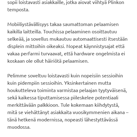
sopii loistavasti asiakkaille, jotka aiovat viihtyä Plinkon
temposta.
Mobiiliystävällisyys takaa saumattoman pelaamisen
kaikilla laitteilla. Touchissa pelaaminen osoittautuu
selkeää, ja sovellus mukautuu automaattisesti itsestään
displein mittoihin oikeaksi. Nopeat käynnistysajat että
vakaa perfarmi turvaavat, että hardware ongelmista ei
koskaan ole ollut häiriötä pelaamisen.
Pelimme soveltuu loistavasti kuin nopeisiin sessioihin
kuin pidempiin sessioihin. Yksinkertainen mutta
houkutteleva toiminta varmistaa pelaajan tyytyväisenä,
sekä kaikessa tiputtamisessa piileskelee potentiaali
merkittävään palkkioon. Tule kokemaan kiihdytystä,
mitä se viehättänyt asiakkaita vuosikymmenien aikana –
tänä hetkenä modernissa, nopeasti lähestyttävässä
muodossa.