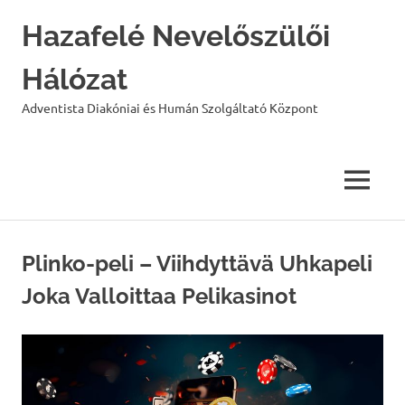
Hazafelé Nevelőszülői
Hálózat
Adventista Diakóniai és Humán Szolgáltató Központ
MENU
Skip
to
Plinko-peli – Viihdyttävä Uhkapeli
content
Joka Valloittaa Pelikasinot