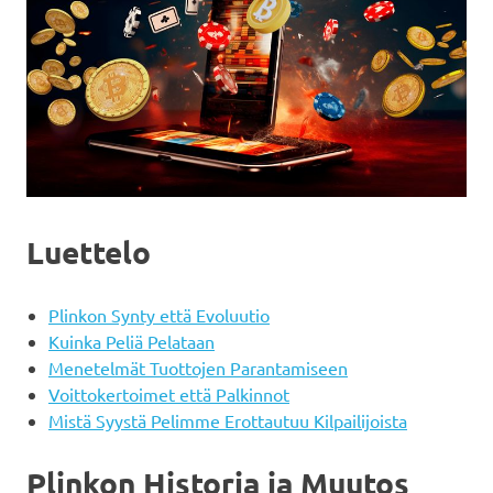
Luettelo
Plinkon Synty että Evoluutio
Kuinka Peliä Pelataan
Menetelmät Tuottojen Parantamiseen
Voittokertoimet että Palkinnot
Mistä Syystä Pelimme Erottautuu Kilpailijoista
Plinkon Historia ja Muutos