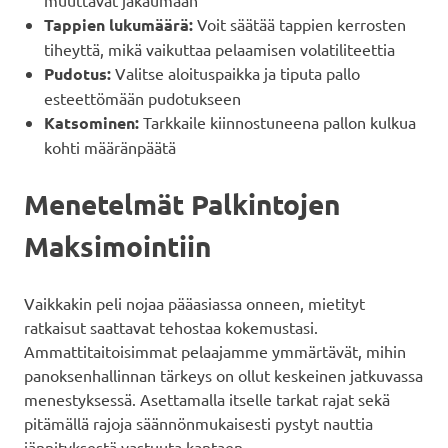
Tappien lukumäärä:
Voit säätää tappien kerrosten
tiheyttä, mikä vaikuttaa pelaamisen volatiliteettia
Pudotus:
Valitse aloituspaikka ja tiputa pallo
esteettömään pudotukseen
Katsominen:
Tarkkaile kiinnostuneena pallon kulkua
kohti määränpäätä
Menetelmät Palkintojen
Maksimointiin
Vaikkakin peli nojaa pääasiassa onneen, mietityt
ratkaisut saattavat tehostaa kokemustasi.
Ammattitaitoisimmat pelaajamme ymmärtävät, mihin
panoksenhallinnan tärkeys on ollut keskeinen jatkuvassa
menestyksessä. Asettamalla itselle tarkat rajat sekä
pitämällä rajoja säännönmukaisesti pystyt nauttia
jännityksestä vastuuta kantaen.