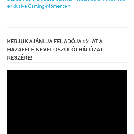
Post:
exklusive Gaming-Momente
KÉRJÜK AJÁNLJA FEL ADÓJA 1%-ÁT A
HAZAFELÉ NEVELŐSZÜLŐI HÁLÓZAT
RÉSZÉRE!