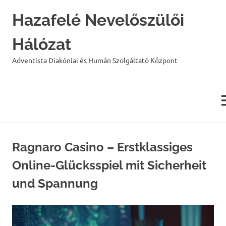
Hazafelé Nevelőszülői
Hálózat
Adventista Diakóniai és Humán Szolgáltató Központ
Skip
to
Ragnaro Casino – Erstklassiges
content
Online-Glücksspiel mit Sicherheit
und Spannung