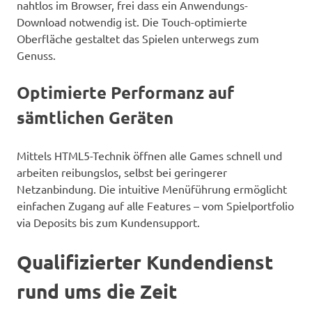
nahtlos im Browser, frei dass ein Anwendungs-
Download notwendig ist. Die Touch-optimierte
Oberfläche gestaltet das Spielen unterwegs zum
Genuss.
Optimierte Performanz auf
sämtlichen Geräten
Mittels HTML5-Technik öffnen alle Games schnell und
arbeiten reibungslos, selbst bei geringerer
Netzanbindung. Die intuitive Menüführung ermöglicht
einfachen Zugang auf alle Features – vom Spielportfolio
via Deposits bis zum Kundensupport.
Qualifizierter Kundendienst
rund ums die Zeit