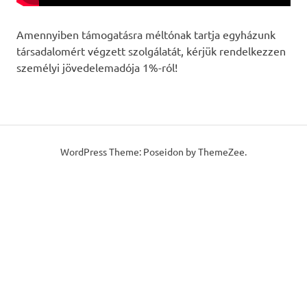
Amennyiben támogatásra méltónak tartja egyházunk
társadalomért végzett szolgálatát, kérjük rendelkezzen
személyi jövedelemadója 1%-ról!
WordPress Theme: Poseidon by ThemeZee.