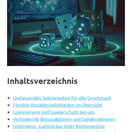
Inhaltsverzeichnis
Umfassendes Spielangebot für alle Geschmack
Flexible Bezahlmöglichkeiten im Übersicht
Lizensierung und Spielerschutz bei uns
Verlockende Bonusaktionen und Sonderaktionen
Unterwegs- Gaming bar jeder Kompromisse