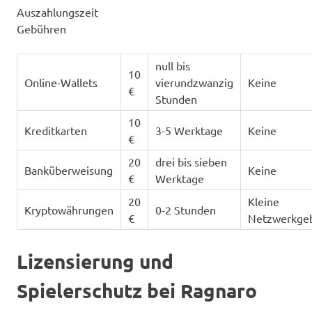
Auszahlungszeit
Gebühren
null bis
10
Online-Wallets
vierundzwanzig
Keine
€
Stunden
10
Kreditkarten
3-5 Werktage
Keine
€
20
drei bis sieben
Banküberweisung
Keine
€
Werktage
20
Kleine
Kryptowährungen
0-2 Stunden
€
Netzwerkge
Lizensierung und
Spielerschutz bei Ragnaro