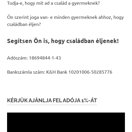
Tudja-e, hogy mit ad a család a gyermeknek?
Ön szerint joga van- e minden gyermeknek ahhoz, hogy
családban éljen?
Segítsen Ön is, hogy családban éljenek!
Adószám: 18694844-1-43
Bankszámla szám: K&H Bank 10201006-50285776
KÉRJÜK AJÁNLJA FEL ADÓJA 1%-ÁT