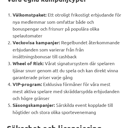
Välkomstpaket:
Ett otroligt frikostigt erbjudande för
nya medlemmar som omfattar både och
bonuspengar och frisnurr på populära olika
spelautomater
Veckovisa kampanjer:
Regelbundet återkommande
erbjudanden som varierar från från
insättningsbonusar till cashback
Wheel of Rizk:
Vårat signatursystem där spelaren
tjänar snurr genom att du spela och kan direkt vinna
garanterade priser varje gång
VIP-program:
Exklusiva förmåner för våra mest
mest aktiva spelare med skräddarsydda erbjudanden
och högre gränser
Säsongskampanjer:
Särskilda event kopplade till
högtider och stora olika sportevenemang