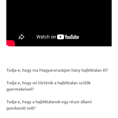
Tudja-e, hogy ma Magyarországon hány hajléktalan él?
Tudja-e, hogy mi történik a hajléktalan szülők
gyermekeivel?
Tudja-e, hogy a hajléktalanok egy része állami
gondozott volt?