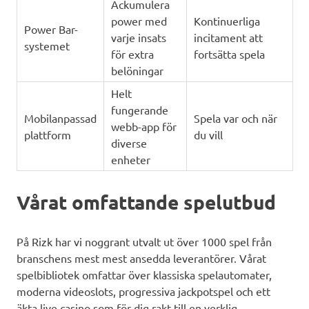
Ackumulera
power med
Kontinuerliga
Power Bar-
varje insats
incitament att
systemet
för extra
fortsätta spela
belöningar
Helt
fungerande
Mobilanpassad
Spela var och när
webb-app för
plattform
du vill
diverse
enheter
Vårat omfattande spelutbud
På Rizk har vi noggrant utvalt ut över 1000 spel från
branschens mest mest ansedda leverantörer. Vårat
spelbibliotek omfattar över klassiska spelautomater,
moderna videoslots, progressiva jackpotspel och ett
äkta live casino som för dig rakt till en verklig