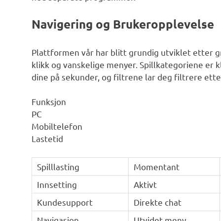
Navigering og Brukeropplevelse
Plattformen vår har blitt grundig utviklet etter
klikk og vanskelige menyer. Spillkategoriene er 
dine på sekunder, og filtrene lar deg filtrere ette
Funksjon
PC
Mobiltelefon
Lastetid
Spilllasting
Momentant
Innsetting
Aktivt
Kundesupport
Direkte chat
Navigasjon
Utvidet meny