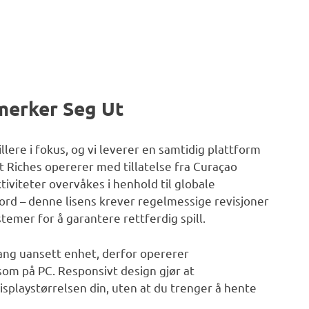
merker Seg Ut
lere i fokus, og vi leverer en samtidig plattform
t Riches opererer med tillatelse fra Curaçao
tiviteter overvåkes i henhold til globale
rd – denne lisens krever regelmessige revisjoner
er for å garantere rettferdig spill.
gang uansett enhet, derfor opererer
som på PC. Responsivt design gjør at
 displaystørrelsen din, uten at du trenger å hente