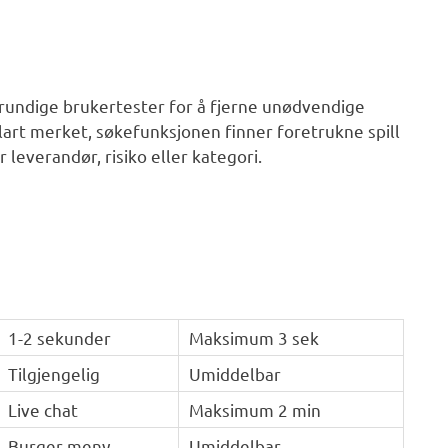
 grundige brukertester for å fjerne unødvendige
klart merket, søkefunksjonen finner foretrukne spill
r leverandør, risiko eller kategori.
1-2 sekunder
Maksimum 3 sek
Tilgjengelig
Umiddelbar
Live chat
Maksimum 2 min
Burger-meny
Umiddelbar