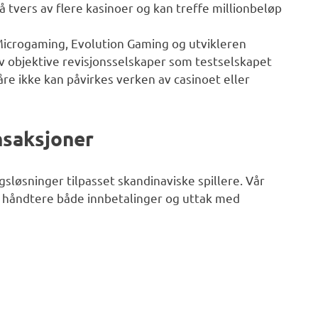
tvers av flere kasinoer og kan treffe millionbeløp
Microgaming, Evolution Gaming og utvikleren
av objektive revisjonsselskaper som testselskapet
re ikke kan påvirkes verken av casinoet eller
nsaksjoner
sløsninger tilpasset skandinaviske spillere. Vår
å håndtere både innbetalinger og uttak med