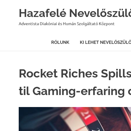
Hazafelé Nevelőszül
Adventista Diakóniai és Humán Szolgáltató Központ
RÓLUNK
KI LEHET NEVELŐSZÜL
Skip
to
content
Rocket Riches Spill
til Gaming-erfaring