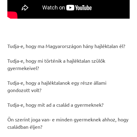
Tudja-e, hogy ma Magyarországon hány hajléktalan él?
Tudja-e, hogy mi történik a hajléktalan szülők
gyermekeivel?
Tudja-e, hogy a hajléktalanok egy része állami
gondozott volt?
Tudja-e, hogy mit ad a család a gyermeknek?
Ön szerint joga van- e minden gyermeknek ahhoz, hogy
családban éljen?