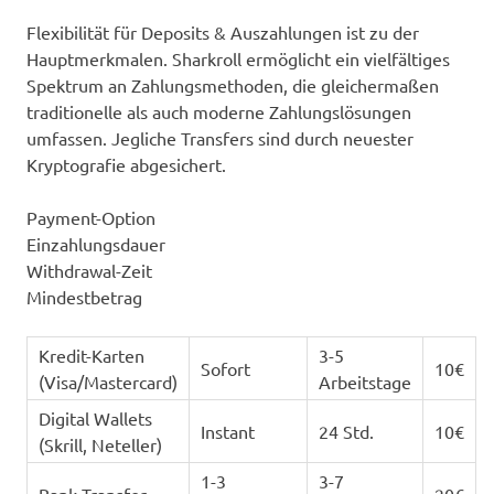
Flexibilität für Deposits & Auszahlungen ist zu der
Hauptmerkmalen. Sharkroll ermöglicht ein vielfältiges
Spektrum an Zahlungsmethoden, die gleichermaßen
traditionelle als auch moderne Zahlungslösungen
umfassen. Jegliche Transfers sind durch neuester
Kryptografie abgesichert.
Payment-Option
Einzahlungsdauer
Withdrawal-Zeit
Mindestbetrag
Kredit-Karten
3-5
Sofort
10€
(Visa/Mastercard)
Arbeitstage
Digital Wallets
Instant
24 Std.
10€
(Skrill, Neteller)
1-3
3-7
Bank-Transfer
20€