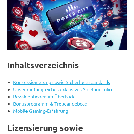
Inhaltsverzeichnis
Konzessionierung sowie Sicherheitsstandards
Unser umfangreiches exklusives Spielportfolio
Bezahloptionen im Überblick
Bonusprogramm & Treueangebote
Mobile Gaming-Erfahrung
Lizensierung sowie