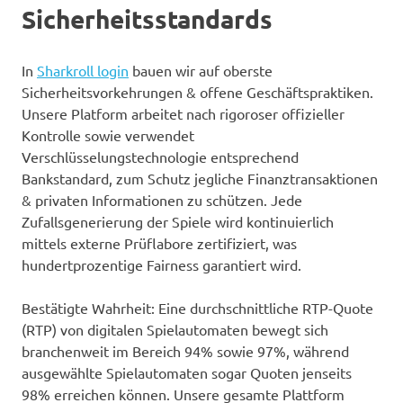
Sicherheitsstandards
In
Sharkroll login
bauen wir auf oberste
Sicherheitsvorkehrungen & offene Geschäftspraktiken.
Unsere Platform arbeitet nach rigoroser offizieller
Kontrolle sowie verwendet
Verschlüsselungstechnologie entsprechend
Bankstandard, zum Schutz jegliche Finanztransaktionen
& privaten Informationen zu schützen. Jede
Zufallsgenerierung der Spiele wird kontinuierlich
mittels externe Prüflabore zertifiziert, was
hundertprozentige Fairness garantiert wird.
Bestätigte Wahrheit: Eine durchschnittliche RTP-Quote
(RTP) von digitalen Spielautomaten bewegt sich
branchenweit im Bereich 94% sowie 97%, während
ausgewählte Spielautomaten sogar Quoten jenseits
98% erreichen können. Unsere gesamte Plattform