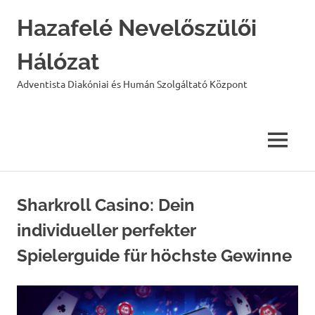
Hazafelé Nevelőszülői
Hálózat
Adventista Diakóniai és Humán Szolgáltató Központ
MENU
Skip
to
Sharkroll Casino: Dein
content
individueller perfekter
Spielerguide für höchste Gewinne