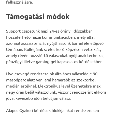
felhasználásra.
Támogatási módok
Support csapatunk napi 24-es órányi időszakban
hozzáférhető hazai kommunikációban, mely által
azonnal asszisztenciát nyújthassunk bármiféle előjövő
témában. Kollégáink széles körű képzésen vettek át,
amely révén hozzáértő válaszokat nyújtanak technikai,
pénzügyi illetve gaming-gel kapcsolatos kérdésekben.
Live csevegő rendszereink általános válaszideje 90
másodperc alatt van, ami hamarabb az szektorbeli
medián értéknél. Elektronikus levél üzenetekre max
négy órán belül válaszolunk, viszont rendszerint ekkora
jóval kevesebb időn belül jön válasz.
Alapos Gyakori kérdések blokkjainkat rendszeresen