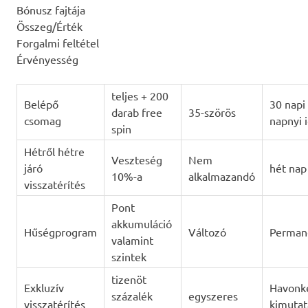
Bónusz fajtája
Összeg/Érték
Forgalmi feltétel
Érvényesség
teljes + 200
Belépő
30 napi
darab free
35-szörös
csomag
napnyi 
spin
Hétről hétre
Veszteség
Nem
járó
hét nap
10%-a
alkalmazandó
visszatérítés
Pont
akkumuláció
Hűségprogram
Változó
Perman
valamint
szintek
tizenöt
Exkluzív
Havonk
százalék
egyszeres
visszatérítés
kimutat