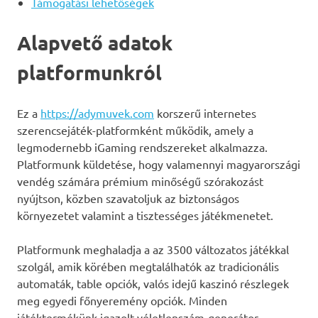
Támogatási lehetőségek
Alapvető adatok
platformunkról
Ez a
https://adymuvek.com
korszerű internetes
szerencsejáték-platformként működik, amely a
legmodernebb iGaming rendszereket alkalmazza.
Platformunk küldetése, hogy valamennyi magyarországi
vendég számára prémium minőségű szórakozást
nyújtson, közben szavatoljuk az biztonságos
környezetet valamint a tisztességes játékmenetet.
Platformunk meghaladja a az 3500 változatos játékkal
szolgál, amik körében megtalálhatók az tradicionális
automaták, table opciók, valós idejű kaszinó részlegek
meg egyedi főnyeremény opciók. Minden
játéktermékünk igazolt véletlenszám-generátor