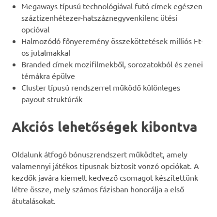
Megaways típusú technológiával futó címek egészen
száztizenhétezer-hatszáznegyvenkilenc ütési
opcióval
Halmozódó főnyeremény összeköttetések milliós Ft-
os jutalmakkal
Branded címek mozifilmekből, sorozatokból és zenei
témákra épülve
Cluster típusú rendszerrel működő különleges
payout struktúrák
Akciós lehetőségek kibontva
Oldalunk átfogó bónuszrendszert működtet, amely
valamennyi játékos típusnak biztosít vonzó opciókat. A
kezdők javára kiemelt kedvező csomagot készítettünk
létre össze, mely számos fázisban honorálja a első
átutalásokat.