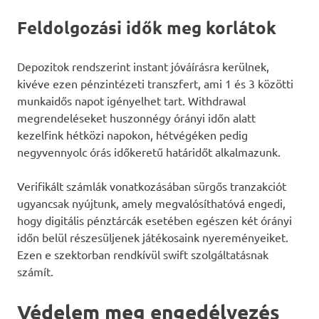
Feldolgozási idők meg korlátok
Depozitok rendszerint instant jóváírásra kerülnek,
kivéve ezen pénzintézeti transzfert, ami 1 és 3 közötti
munkaidős napot igényelhet tart. Withdrawal
megrendeléseket huszonnégy órányi időn alatt
kezelfink hétközi napokon, hétvégéken pedig
negyvennyolc órás időkeretű határidőt alkalmazunk.
Verifikált számlák vonatkozásában sürgős tranzakciót
ugyancsak nyújtunk, amely megvalósíthatóvá engedi,
hogy digitális pénztárcák esetében egészen két órányi
időn belül részesüljenek játékosaink nyereményeiket.
Ezen e szektorban rendkívül swift szolgáltatásnak
számít.
Védelem meg engedélyezés