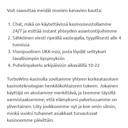
Voit saavuttaa meidät monien kanavien kautta:
Chat, mikä on käytettävissä kasinosivustollamme
24/7 ja esittää instant yhteyden asiantuntijoihimme
Sähköinen viesti ripeällä vasteajalla, tyypillisesti alle 4
tunnissa
Monipuolinen UKK-osio, josta löydät selitykset
tavallisimpiin kysymyksiin
Puhelinpalvelu arkipäivisin aikavälillä 10-22
TurboWins-kasinolla sovitamme yhteen korkeatasoisen
kasinoteknologian henkilökohtaiseen tukeen. Jokainen
käyttäjä on alustamme merkittävä, ja teemme täysillä
varmistaaksemme, että elämyksesi palvelussamme on
ylivertainen. Liity joukkoomme nyt ja koe omin silmin,
minkä vuoksi tuhannet asiakkaat turvautuvat
kasinoomme päivittäin.