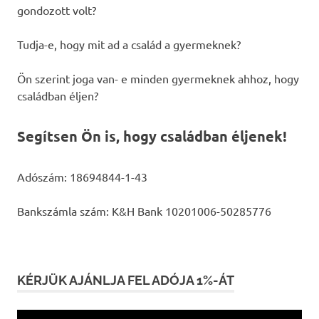
gondozott volt?
Tudja-e, hogy mit ad a család a gyermeknek?
Ön szerint joga van- e minden gyermeknek ahhoz, hogy
családban éljen?
Segítsen Ön is, hogy családban éljenek!
Adószám: 18694844-1-43
Bankszámla szám: K&H Bank 10201006-50285776
KÉRJÜK AJÁNLJA FEL ADÓJA 1%-ÁT