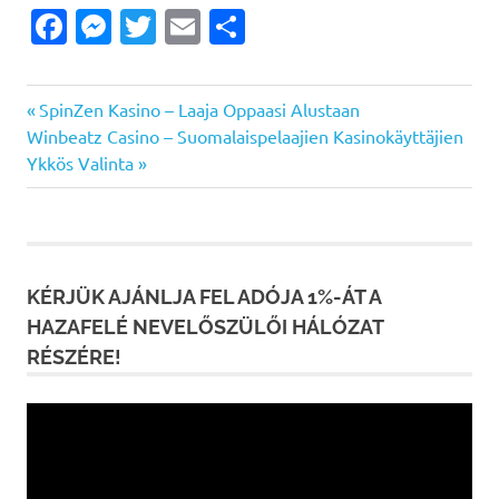
Facebook
Messenger
Twitter
Email
Ossza
meg
Previous
Bejegyzés
SpinZen Kasino – Laaja Oppaasi Alustaan
Next
Post:
Winbeatz Casino – Suomalaispelaajien Kasinokäyttäjien
navigáció
Post:
Ykkös Valinta
KÉRJÜK AJÁNLJA FEL ADÓJA 1%-ÁT A
HAZAFELÉ NEVELŐSZÜLŐI HÁLÓZAT
RÉSZÉRE!