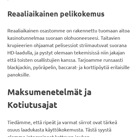
Reaaliaikainen pelikokemus
Reaaliaikainen osastomme on rakennettu tuomaan aitoa
kasinotunnelmaa suoraan olohuoneeseesi. Taitavien
krupieerien ohjaamat pelisessiot striimautuvat suorana
HD-laadulla, ja pystyt olemaan tekemisissä niin jakajan
että toisten osallistujien kanssa. Tarjoamme runsaasti
blackjackin, pyöräpelin, baccarat- ja korttipöytiä erilaisille
panoksille.
Maksumenetelmät ja
Kotiutusajat
Tiedämme, että ripeät ja varmat siirrot ovat tärkeä
osuus laadukasta käyttökokemusta. Tästä syystä
olemme integroineet kattavan joukon