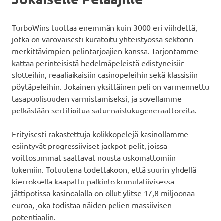
TurboWins tuottaa enemmän kuin 3000 eri viihdettä,
jotka on varovaisesti kuratoitu yhteistyössä sektorin
merkittävimpien pelintarjoajien kanssa. Tarjontamme
kattaa perinteisistä hedelmäpeleistä edistyneisiin
slotteihin, reaaliaikaisiin casinopeleihin sekä klassisiin
pöytäpeleihin. Jokainen yksittäinen peli on varmennettu
tasapuolisuuden varmistamiseksi, ja sovellamme
pelkästään sertifioitua satunnaislukugeneraattoreita.
Erityisesti rakastettuja kolikkopelejä kasinollamme
esiintyvät progressiiviset jackpot-pelit, joissa
voittosummat saattavat nousta uskomattomiin
lukemiin. Totuutena todettakoon, että suurin yhdellä
kierroksella kaapattu palkinto kumulatiivisessa
jättipotissa kasinoalalla on ollut ylitse 17,8 miljoonaa
euroa, joka todistaa näiden pelien massiivisen
potentiaalin.