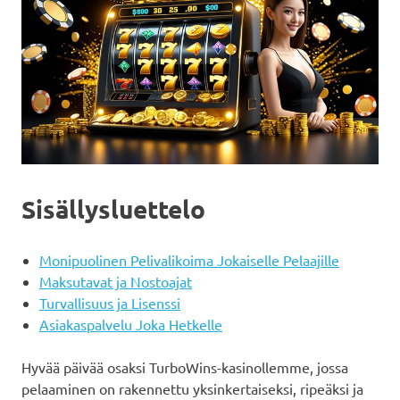
Sisällysluettelo
Monipuolinen Pelivalikoima Jokaiselle Pelaajille
Maksutavat ja Nostoajat
Turvallisuus ja Lisenssi
Asiakaspalvelu Joka Hetkelle
Hyvää päivää osaksi TurboWins-kasinollemme, jossa
pelaaminen on rakennettu yksinkertaiseksi, ripeäksi ja