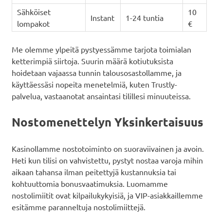
Sähköiset
10
Instant
1-24 tuntia
lompakot
€
Me olemme ylpeitä pystyessämme tarjota toimialan
ketterimpiä siirtoja. Suurin määrä kotiutuksista
hoidetaan vajaassa tunnin talousosastollamme, ja
käyttäessäsi nopeita menetelmiä, kuten Trustly-
palvelua, vastaanotat ansaintasi tilillesi minuuteissa.
Nostomenettelyn Yksinkertaisuus
Kasinollamme nostotoiminto on suoraviivainen ja avoin.
Heti kun tilisi on vahvistettu, pystyt nostaa varoja mihin
aikaan tahansa ilman peitettyjä kustannuksia tai
kohtuuttomia bonusvaatimuksia. Luomamme
nostolimiitit ovat kilpailukykyisiä, ja VIP-asiakkaillemme
esitämme paranneltuja nostolimiittejä.