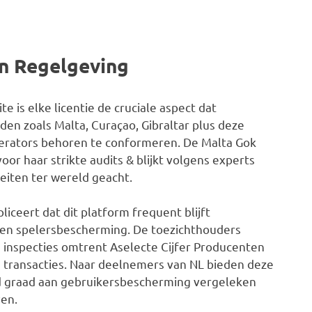
n Regelgeving
te is elke licentie de cruciale aspect dat
en zoals Malta, Curaçao, Gibraltar plus deze
erators behoren te conformeren. De Malta Gok
r haar strikte audits & blijkt volgens experts
eiten ter wereld geacht.
iceert dat dit platform frequent blijft
it en spelersbescherming. De toezichthouders
e inspecties omtrent Aselecte Cijfer Producenten
e transacties. Naar deelnemers van NL bieden deze
gd graad aan gebruikersbescherming vergeleken
en.