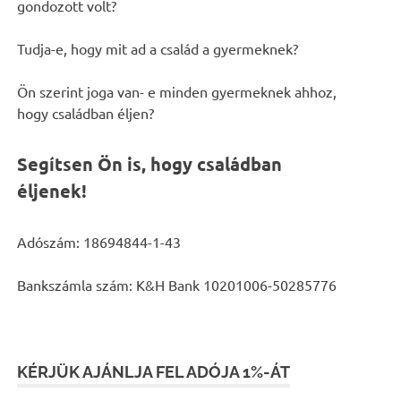
gondozott volt?
Tudja-e, hogy mit ad a család a gyermeknek?
Ön szerint joga van- e minden gyermeknek ahhoz,
hogy családban éljen?
Segítsen Ön is, hogy családban
éljenek!
Adószám: 18694844-1-43
Bankszámla szám: K&H Bank 10201006-50285776
KÉRJÜK AJÁNLJA FEL ADÓJA 1%-ÁT