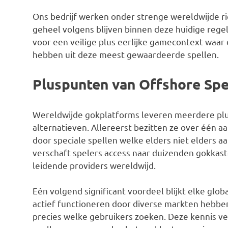
Ons bedrijf werken onder strenge wereldwijde ric
geheel volgens blijven binnen deze huidige regel
voor een veilige plus eerlijke gamecontext waa
hebben uit deze meest gewaardeerde spellen.
Pluspunten van Offshore Sp
Wereldwijde gokplatforms leveren meerdere pl
alternatieven. Allereerst bezitten ze over één aa
door speciale spellen welke elders niet elders aan
verschaft spelers access naar duizenden gokkast
leidende providers wereldwijd.
Eén volgend significant voordeel blijkt elke glob
actief functioneren door diverse markten hebbe
precies welke gebruikers zoeken. Deze kennis ve