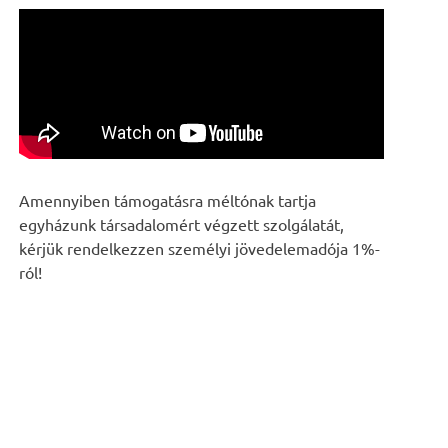
Amennyiben támogatásra méltónak tartja
egyházunk társadalomért végzett szolgálatát,
kérjük rendelkezzen személyi jövedelemadója 1%-
ról!