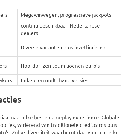
ders
Megawinwegen, progressieve jackpots
continu beschikbaar, Nederlandse
dealers
Diverse varianten plus inzetlimieten
ers
Hoofdprijzen tot miljoenen euro’s
akers
Enkele en multi-hand versies
acties
uciaal naar elke beste gameplay experience. Globale
opties, variërend van traditionele creditcards plus
to’s. Zulke diversiteit waarborgt daarvoor dat elke