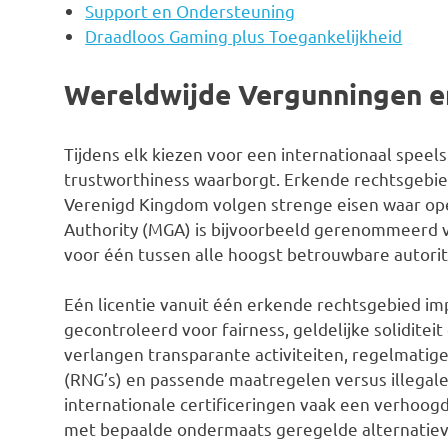
Support en Ondersteuning
Draadloos Gaming plus Toegankelijkheid
Wereldwijde Vergunningen e
Tijdens elk kiezen voor een internationaal speelsi
trustworthiness waarborgt. Erkende rechtsgebied
Verenigd Kingdom volgen strenge eisen waar op
Authority (MGA) is bijvoorbeeld gerenommeerd voo
voor één tussen alle hoogst betrouwbare autorit
Eén licentie vanuit één erkende rechtsgebied impl
gecontroleerd voor fairness, geldelijke solidite
verlangen transparante activiteiten, regelmatig
(RNG’s) en passende maatregelen versus illegal
internationale certificeringen vaak een verhoo
met bepaalde ondermaats geregelde alternatiev