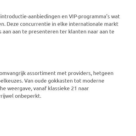
 introductie-aanbiedingen en VIP-programma’s wat
n. Deze concurrentie in elke internationale markt
s aan aan te presenteren ter klanten naar aan te
omvangrijk assortiment met providers, hetgeen
spelkeuzes. Van oude gokkasten tot moderne
che weergave, vanaf klassieke 21 naar
rijwel onbeperkt.