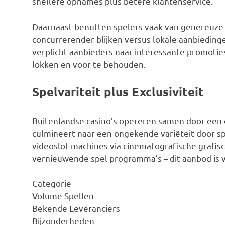
snellere opnames plus betere klantenservice.
Daarnaast benutten spelers vaak van genereuze
concurrerender blijken versus lokale aanbiedinge
verplicht aanbieders naar interessante promotie
lokken en voor te behouden.
Spelvariteit plus Exclusiviteit
Buitenlandse casino’s opereren samen door een 
culmineert naar een ongekende variëteit door 
videoslot machines via cinematografische grafis
vernieuwende spel programma’s – dit aanbod is v
Categorie
Volume Spellen
Bekende Leveranciers
Bijzonderheden