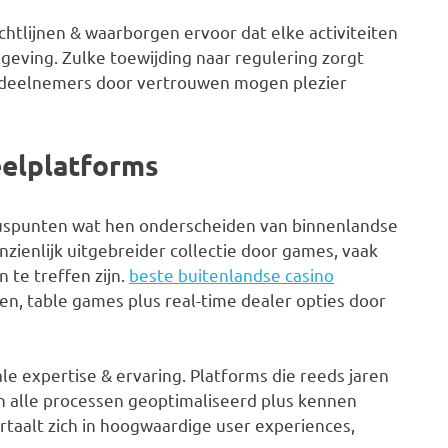
htlijnen & waarborgen ervoor dat elke activiteiten
geving. Zulke toewijding naar regulering zorgt
r deelnemers door vertrouwen mogen plezier
eelplatforms
uspunten wat hen onderscheiden van binnenlandse
nzienlijk uitgebreider collectie door games, vaak
 te treffen zijn.
beste buitenlandse casino
en, table games plus real-time dealer opties door
ale expertise & ervaring. Platforms die reeds jaren
n alle processen geoptimaliseerd plus kennen
rtaalt zich in hoogwaardige user experiences,