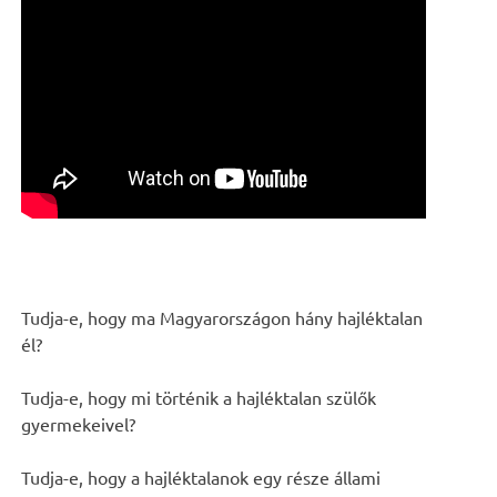
Tudja-e, hogy ma Magyarországon hány hajléktalan
él?
Tudja-e, hogy mi történik a hajléktalan szülők
gyermekeivel?
Tudja-e, hogy a hajléktalanok egy része állami