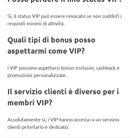
Sì, il status VIP può essere revocato se non soddisfi i
requisiti minimi di attività.
Quali tipi di bonus posso
aspettarmi come VIP?
I VIP possono aspettarsi bonus esclusivi, cashback e
promozioni personalizzate.
Il servizio clienti è diverso per i
membri VIP?
Assolutamente sì, i VIP hanno accesso a un servizio
clienti prioritario e dedicato.