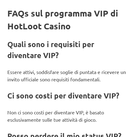
FAQs sul programma VIP di
HotLoot Casino
Quali sono i requisiti per
diventare VIP?
Essere attivi, soddisfare soglie di puntata e ricevere un
invito ufficiale sono requisiti fondamentali.
Ci sono costi per diventare VIP?
Non ci sono costi per diventare VIP, è basato
esclusivamente sulle tue attività di gioco.
Posso perdere il mio status VIP?