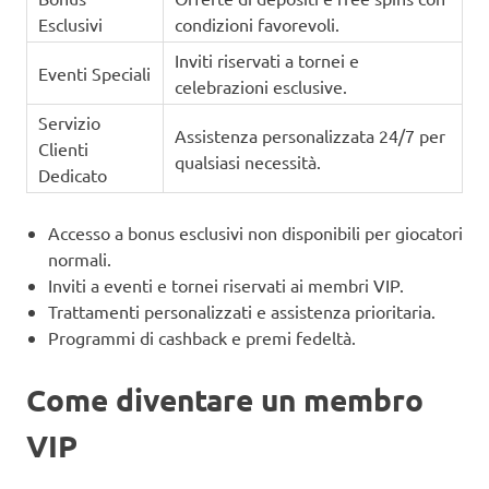
Esclusivi
condizioni favorevoli.
Inviti riservati a tornei e
Eventi Speciali
celebrazioni esclusive.
Servizio
Assistenza personalizzata 24/7 per
Clienti
qualsiasi necessità.
Dedicato
Accesso a bonus esclusivi non disponibili per giocatori
normali.
Inviti a eventi e tornei riservati ai membri VIP.
Trattamenti personalizzati e assistenza prioritaria.
Programmi di cashback e premi fedeltà.
Come diventare un membro
VIP