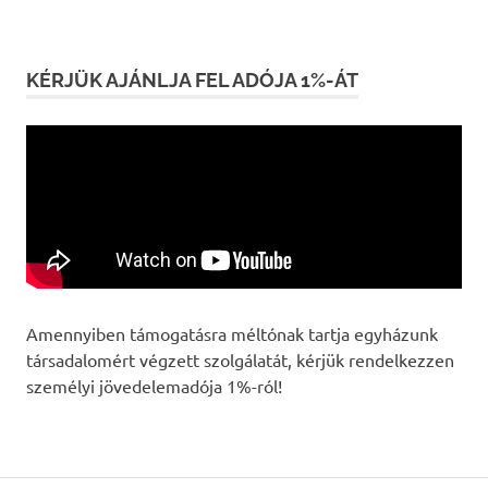
KÉRJÜK AJÁNLJA FEL ADÓJA 1%-ÁT
Amennyiben támogatásra méltónak tartja egyházunk
társadalomért végzett szolgálatát, kérjük rendelkezzen
személyi jövedelemadója 1%-ról!