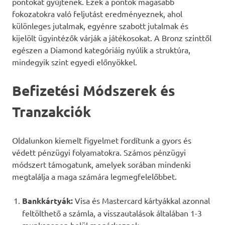
pontokat gyűjtenek. Ezek a pontok magasabb
fokozatokra való feljutást eredményeznek, ahol
különleges jutalmak, egyénre szabott jutalmak és
kijelölt ügyintézők várják a játékosokat. A Bronz szinttől
egészen a Diamond kategóriáig nyúlik a struktúra,
mindegyik szint egyedi előnyökkel.
Befizetési Módszerek és
Tranzakciók
Oldalunkon kiemelt figyelmet fordítunk a gyors és
védett pénzügyi folyamatokra. Számos pénzügyi
módszert támogatunk, amelyek sorában mindenki
megtalálja a maga számára legmegfelelőbbet.
Bankkártyák:
Visa és Mastercard kártyákkal azonnal
feltölthető a számla, a visszautalások általában 1-3
munkanapon belül megérkeznek