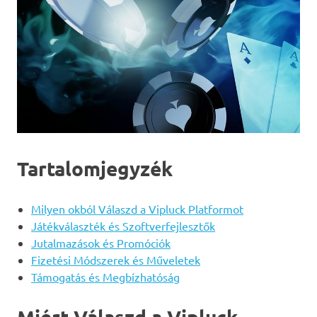
Tartalomjegyzék
Milyen okból Válaszd a Vipluck Platformot
Játékválaszték és Szoftverfejlesztők
Jutalmazások és Promóciók
Fizetési Módszerek és Műveletek
Támogatás és Megbízhatóság
Miért Válaszd a Vipluck