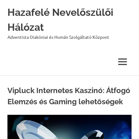
Hazafelé Nevelőszülői
Hálózat
Adventista Diakóniai és Humán Szolgáltató Központ
MENU
Skip
to
Vipluck Internetes Kaszinó: Átfogó
content
Elemzés és Gaming lehetőségek