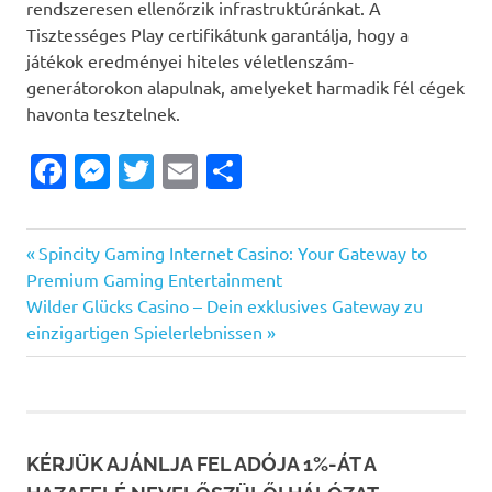
rendszeresen ellenőrzik infrastruktúránkat. A
Tisztességes Play certifikátunk garantálja, hogy a
játékok eredményei hiteles véletlenszám-
generátorokon alapulnak, amelyeket harmadik fél cégek
havonta tesztelnek.
Facebook
Messenger
Twitter
Email
Ossza
meg
Previous
Bejegyzés
Spincity Gaming Internet Casino: Your Gateway to
Post:
Premium Gaming Entertainment
navigáció
Next
Wilder Glücks Casino – Dein exklusives Gateway zu
Post:
einzigartigen Spielerlebnissen
KÉRJÜK AJÁNLJA FEL ADÓJA 1%-ÁT A