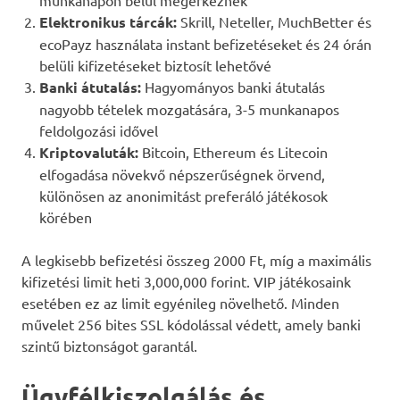
Elektronikus tárcák:
Skrill, Neteller, MuchBetter és
ecoPayz használata instant befizetéseket és 24 órán
belüli kifizetéseket biztosít lehetővé
Banki átutalás:
Hagyományos banki átutalás
nagyobb tételek mozgatására, 3-5 munkanapos
feldolgozási idővel
Kriptovaluták:
Bitcoin, Ethereum és Litecoin
elfogadása növekvő népszerűségnek örvend,
különösen az anonimitást preferáló játékosok
körében
A legkisebb befizetési összeg 2000 Ft, míg a maximális
kifizetési limit heti 3,000,000 forint. VIP játékosaink
esetében ez az limit egyénileg növelhető. Minden
művelet 256 bites SSL kódolással védett, amely banki
szintű biztonságot garantál.
Ügyfélkiszolgálás és