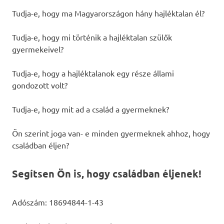
Tudja-e, hogy ma Magyarországon hány hajléktalan él?
Tudja-e, hogy mi történik a hajléktalan szülők
gyermekeivel?
Tudja-e, hogy a hajléktalanok egy része állami
gondozott volt?
Tudja-e, hogy mit ad a család a gyermeknek?
Ön szerint joga van- e minden gyermeknek ahhoz, hogy
családban éljen?
Segítsen Ön is, hogy családban éljenek!
Adószám: 18694844-1-43