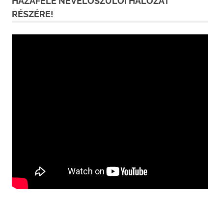
HAZAFELÉ NEVELŐSZÜLŐI HÁLÓZAT
RÉSZÉRE!