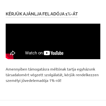
KÉRJÜK AJÁNLJA FEL ADÓJA 1%-ÁT
Amennyiben támogatásra méltónak tartja egyházunk
társadalomért végzett szolgálatát, kérjük rendelkezzen
személyi jövedelemadója 1%-ról!