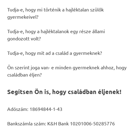
Tudja-e, hogy mi történik a hajléktalan szülők
gyermekeivel?
Tudja-e, hogy a hajléktalanok egy része állami
gondozott volt?
Tudja-e, hogy mit ad a család a gyermeknek?
Ön szerint joga van- e minden gyermeknek ahhoz, hogy
családban éljen?
Segítsen Ön is, hogy családban éljenek!
Adószám: 18694844-1-43
Bankszámla szám: K&H Bank 10201006-50285776