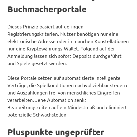
Buchmacherportale
Dieses Prinzip basiert auf geringen
Registrierungskriterien. Nutzer benötigen nur eine
elektronische Adresse oder in manchen Konstellationen
nur eine Kryptowährungs-Wallet. Folgend auf der
Anmeldung lassen sich sofort Deposits durchgeführt
und Spiele gesetzt werden.
Diese Portale setzen auf automatisierte intelligente
Verträge, die Spielkonditionen nachvollziehbar steuern
und Auszahlungen frei von menschliches Eingreifen
verarbeiten. Jene Automation senkt
Bearbeitungszeiten auf ein Mindestmaß und eliminiert
potenzielle Schwachstellen.
Pluspunkte ungeprüfter