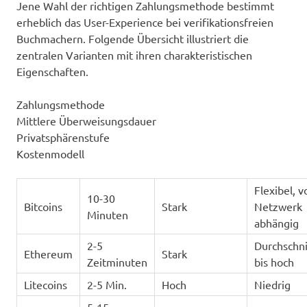
Jene Wahl der richtigen Zahlungsmethode bestimmt
erheblich das User-Experience bei verifikationsfreien
Buchmachern. Folgende Übersicht illustriert die
zentralen Varianten mit ihren charakteristischen
Eigenschaften.
Zahlungsmethode
Mittlere Überweisungsdauer
Privatsphärenstufe
Kostenmodell
Flexibel, 
10-30
Bitcoins
Stark
Netzwerk
Minuten
abhängig
2-5
Durchschni
Ethereum
Stark
Zeitminuten
bis hoch
Litecoins
2-5 Min.
Hoch
Niedrig
5-15