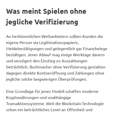
Was meint Spielen ohne
jegliche Verifizierung
An herkömmlichen Wettanbietern sollten Kunden die
eigene Person via Legitimationspapiere,
Meldebestätigungen und gelegentlich gar Finanzbelege
bestätigen. Jener Ablauf mag einige Werktage dauern
und verzögert den Einstieg zu Auszahlungen
beträchtlich. Buchmacher ohne Verifizierung gestatten
dagegen direkte Kontoeröffnung und Zahlungen ohne
jegliche solche langwierigen Überprüfungen.
Eine Grundlage für jenes Modell schaffen moderne
Kryptowährungen und unabhängige
Transaktionssysteme. Weil die Blockchain-Technologie
schon ein beträchtliches Level an Offenheit und