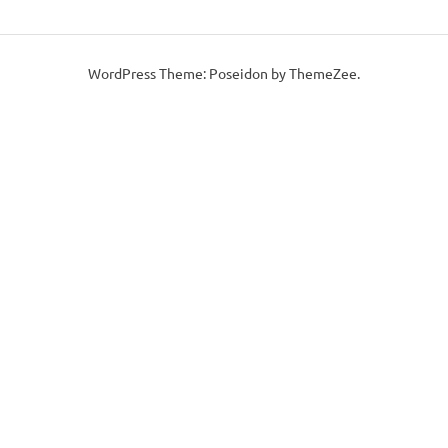
WordPress Theme: Poseidon by ThemeZee.