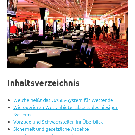
Inhaltsverzeichnis
Welche heißt das OASIS-System für Wettende
Wie operieren Wettanbieter abseits des hiesigen
Systems
Vorzüge und Schwachstellen im Überblick
Sicherheit und gesetzliche Aspekte