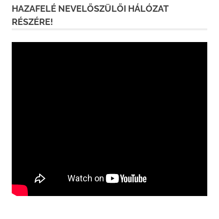
HAZAFELÉ NEVELŐSZÜLŐI HÁLÓZAT
RÉSZÉRE!