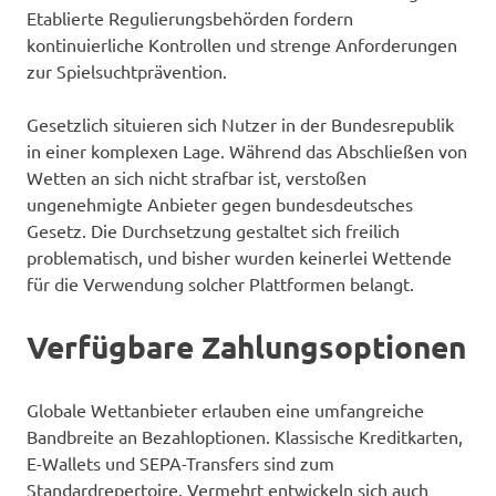
Etablierte Regulierungsbehörden fordern
kontinuierliche Kontrollen und strenge Anforderungen
zur Spielsuchtprävention.
Gesetzlich situieren sich Nutzer in der Bundesrepublik
in einer komplexen Lage. Während das Abschließen von
Wetten an sich nicht strafbar ist, verstoßen
ungenehmigte Anbieter gegen bundesdeutsches
Gesetz. Die Durchsetzung gestaltet sich freilich
problematisch, und bisher wurden keinerlei Wettende
für die Verwendung solcher Plattformen belangt.
Verfügbare Zahlungsoptionen
Globale Wettanbieter erlauben eine umfangreiche
Bandbreite an Bezahloptionen. Klassische Kreditkarten,
E-Wallets und SEPA-Transfers sind zum
Standardrepertoire. Vermehrt entwickeln sich auch