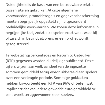
Duidelijkheid is de basis van een betrouwbare relatie
tussen site en gebruiker. Al onze algemene
voorwaarden, promotieregels en gegevensbescherming
moeten begrijpelijk opgesteld zijn uitgezonderd
onduidelijke voorwaarden. We tonen deze informatie in
begrijpelijke taal, zodat elke speler exact weet waar hij
of zij zich in bevindt alvorens er een profiel wordt
geregistreerd.
Terugbetalingspercentages en Return to Gebruiker
(RTP) gegevens worden duidelijk gepubliceerd. Deze
cijfers wijzen aan welk aandeel van de ingezette
sommen gemiddeld terug wordt uitbetaald aan spelers
over een verlengde periode. Sommige gokkasten
hebben bijvoorbeeld een RTP van 96% of beter, wat
impliceert dat van iedere gewedde euro gemiddeld 96
cent wordt teruggewonnen door spelers.