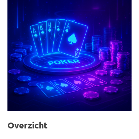
Overzicht