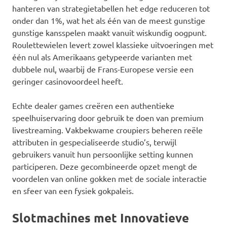
hanteren van strategietabellen het edge reduceren tot
onder dan 1%, wat het als één van de meest gunstige
gunstige kansspelen maakt vanuit wiskundig oogpunt.
Roulettewielen levert zowel klassieke uitvoeringen met
één nul als Amerikaans getypeerde varianten met
dubbele nul, waarbij de Frans-Europese versie een
geringer casinovoordeel heeft.
Echte dealer games creëren een authentieke
speelhuiservaring door gebruik te doen van premium
livestreaming. Vakbekwame croupiers beheren reële
attributen in gespecialiseerde studio’s, terwijl
gebruikers vanuit hun persoonlijke setting kunnen
participeren. Deze gecombineerde opzet mengt de
voordelen van online gokken met de sociale interactie
en sfeer van een fysiek gokpaleis.
Slotmachines met Innovatieve