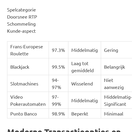
Spelcategorie
Doorsnee RTP
Schommeling
Kunde-aspect
Frans-Europese
97.3%
Middelmatig
Gering
Roulette
Laag tot
Blackjack
99.5%
Belangrijk
gemiddeld
94-
Niet
Slotmachines
Wisselend
97%
aanwezig
Video
97-
Middelmatig-
Middelmatig
Pokerautomaten
99%
Significant
Punto Banco
98.9%
Beperkt
Minimaal
Moderne Transactieopties en