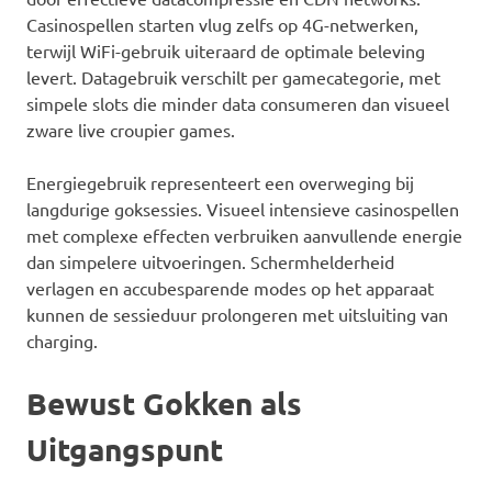
Casinospellen starten vlug zelfs op 4G-netwerken,
terwijl WiFi-gebruik uiteraard de optimale beleving
levert. Datagebruik verschilt per gamecategorie, met
simpele slots die minder data consumeren dan visueel
zware live croupier games.
Energiegebruik representeert een overweging bij
langdurige goksessies. Visueel intensieve casinospellen
met complexe effecten verbruiken aanvullende energie
dan simpelere uitvoeringen. Schermhelderheid
verlagen en accubesparende modes op het apparaat
kunnen de sessieduur prolongeren met uitsluiting van
charging.
Bewust Gokken als
Uitgangspunt