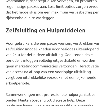
waarbinnen tijdsperceptie kan vervagen, en promoten
regelmatige pauzes aan. Loss limit-opties zorgen ervoor
dat het mogelijk is om een maximum verliesbedrag per
tijdseenheid in te vastleggen.
Zelfsluiting en Hulpmiddelen
Voor gebruikers die een pauze wensen, verstrekken wij
zelfsluitingsmogelijkheden voor periodes uiteenlopend
van 24 u tot definitieve uitsluiting. Gedurende deze
periode is inloggen volledig uitgeschakeld en worden
geen marketingcommunicaties verzonden. Heractivatie
van access na afloop van een voorlopige uitsluiting
vergt een uitdrukkelijke verzoek met een bijkomende
afkoelperiode.
Samenwerkingen met professionele hulporganisaties
bieden klanten toegang tot discrete hulp. Deze
instituten beschikken over over specifieke expertise