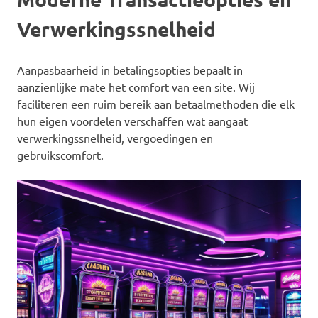
Verwerkingssnelheid
Aanpasbaarheid in betalingsopties bepaalt in
aanzienlijke mate het comfort van een site. Wij
faciliteren een ruim bereik aan betaalmethoden die elk
hun eigen voordelen verschaffen wat aangaat
verwerkingssnelheid, vergoedingen en
gebruikscomfort.