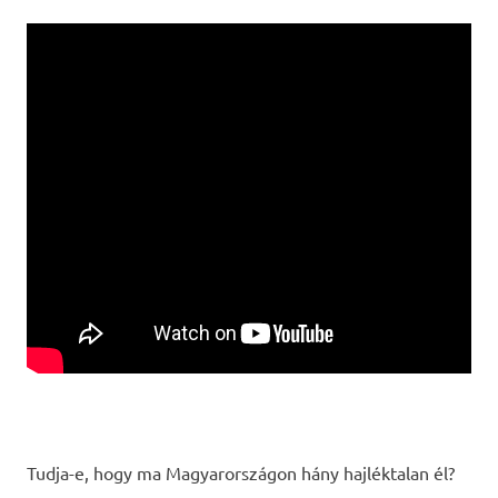
Tudja-e, hogy ma Magyarországon hány hajléktalan él?