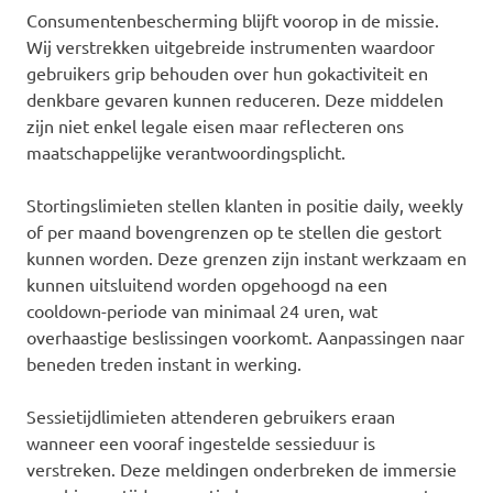
Consumentenbescherming blijft voorop in de missie.
Wij verstrekken uitgebreide instrumenten waardoor
gebruikers grip behouden over hun gokactiviteit en
denkbare gevaren kunnen reduceren. Deze middelen
zijn niet enkel legale eisen maar reflecteren ons
maatschappelijke verantwoordingsplicht.
Stortingslimieten stellen klanten in positie daily, weekly
of per maand bovengrenzen op te stellen die gestort
kunnen worden. Deze grenzen zijn instant werkzaam en
kunnen uitsluitend worden opgehoogd na een
cooldown-periode van minimaal 24 uren, wat
overhaastige beslissingen voorkomt. Aanpassingen naar
beneden treden instant in werking.
Sessietijdlimieten attenderen gebruikers eraan
wanneer een vooraf ingestelde sessieduur is
verstreken. Deze meldingen onderbreken de immersie