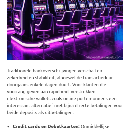
Traditionele bankoverschrijvingen verschaffen
zekerheid en stabiliteit, alhoewel de transactieduur
doorgaans enkele dagen duurt. Voor klanten die
voorrang geven aan rapidheid, verstrekken
elektronische wallets zoals online portemonnees een
interessant alternatief met bijna directe betalingen voor
beide deposits als uitbetalingen.
Credit cards en Debetkaarten:
Onmiddellijke