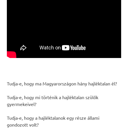
Tudja-e, hogy ma Magyarországon hány hajléktalan él?
Tudja-e, hogy mi történik a hajléktalan szülők
gyermekeivel?
Tudja-e, hogy a hajléktalanok egy része állami
gondozott volt?