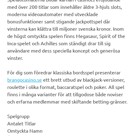
med över 200 titlar som innehåller äldre 3-hjuls slots,
moderna videoautomater med utvecklade
bonusfunktioner samt stigande jackpottspel där
vinsterna kan klättra till miljoner svenska kronor. Inom
de högst omtyckta spelen finns Megasaur, Spirit of the
Inca-spelet och Achilles som ständigt drar till sig
användare med dess speciella koncept och generösa
vinster.
För dig som föredrar klassiska bordsspel presenterar
brangocasino.se
ett brett utbud av blackjack-versioner,
roulette i olika format, baccaratspel och poker. All spel
finns i många varianter för att tillgodose både noviser
och erfarna medlemmar med skiftande betting-gränser.
Spelgrupp
Antalet Titlar
Omtyckta Namn