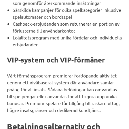
som genomför återkommande insättningar
Särskilda kampanjer för olika spelkategorier inklusive
spelautomater och bordsspel
Cashback-erbjudanden som returnerar en portion av
förlusterna till användarkontot
Lojalitetsprogram med unika fördelar och individuella
erbjudanden
VIP-system och VIP-förmåner
Vårt förmånsprogram premierar fortlöpande aktivitet
genom ett nivåbaserat system där användare samlar
poäng för all insats. Sådana belöningar kan omvandlas
till spelpengar eller användas för att frigöra upp unika
bonusar. Premium-spelare får tillgång till raskare uttag,
högre insatsgränser och dedikerad kundtjänst.
Betalningsalternativ och