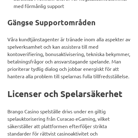
med förmånlig support
Gängse Supportområden
Våra kundtjänstagenter är tränade inom alla aspekter av
spelverksamhet och kan assistera till med
kontoverifiering, bonusaktivisering, tekniska bekymmer,
betalningsfrågor och ansvarstagande spelande. Man
prioriterar tydlig dialog och jobbar energiskt för att
hantera alla problem till spelarnas fulla tillfredsställelse.
Licenser och Spelarsäkerhet
Brango Casino spelställe drivs under en giltig
spelauktorisering från Curacao eGaming, vilket
säkerställer att plattformen efterföljer strikta
standarder för rättvist casinoaktivitet och