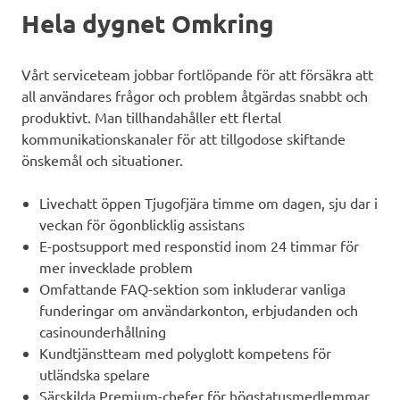
Hela dygnet Omkring
Vårt serviceteam jobbar fortlöpande för att försäkra att
all användares frågor och problem åtgärdas snabbt och
produktivt. Man tillhandahåller ett flertal
kommunikationskanaler för att tillgodose skiftande
önskemål och situationer.
Livechatt öppen Tjugofjära timme om dagen, sju dar i
veckan för ögonblicklig assistans
E-postsupport med responstid inom 24 timmar för
mer invecklade problem
Omfattande FAQ-sektion som inkluderar vanliga
funderingar om användarkonton, erbjudanden och
casinounderhållning
Kundtjänstteam med polyglott kompetens för
utländska spelare
Särskilda Premium-chefer för högstatusmedlemmar