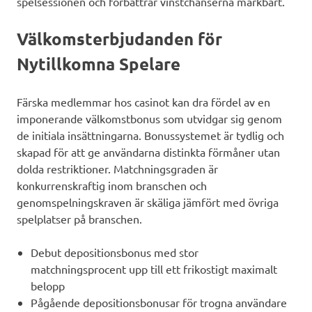
spelsessionen och förbättrar vinstchanserna märkbart.
Välkomsterbjudanden för
Nytillkomna Spelare
Färska medlemmar hos casinot kan dra fördel av en
imponerande välkomstbonus som utvidgar sig genom
de initiala insättningarna. Bonussystemet är tydlig och
skapad för att ge användarna distinkta förmåner utan
dolda restriktioner. Matchningsgraden är
konkurrenskraftig inom branschen och
genomspelningskraven är skäliga jämfört med övriga
spelplatser på branschen.
Debut depositionsbonus med stor
matchningsprocent upp till ett frikostigt maximalt
belopp
Pågående depositionsbonusar för trogna användare