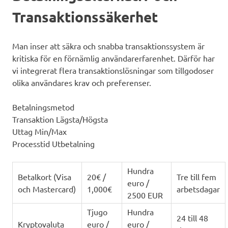
Transaktionssäkerhet
Man inser att säkra och snabba transaktionssystem är
kritiska för en förnämlig användarerfarenhet. Därför har
vi integrerat flera transaktionslösningar som tillgodoser
olika användares krav och preferenser.
Betalningsmetod
Transaktion Lägsta/Högsta
Uttag Min/Max
Processtid Utbetalning
Hundra
Betalkort (Visa
20€ /
Tre till fem
euro /
och Mastercard)
1,000€
arbetsdagar
2500 EUR
Tjugo
Hundra
24 till 48
Kryptovaluta
euro /
euro /