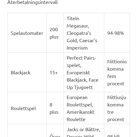
Återbetalningsintervall
Titeln
Megasaur,
200
Spelautomater
Cleopatra’s
94-98%
plus
Gold, Caesar’s
Imperium
Perfect Pairs-
Nittionio
spelet,
komma
Blackjack
15+
Europeiskt
fem
Blackjack, Face
procent
Up Tjugoett
European
Nittiusju
8
Roulettspel,
komma
Roulettspel
plus
Amerikanskt
tre
Roulette
procent
Jacks or Bättre,
Över
Deuces Wild-
98 till