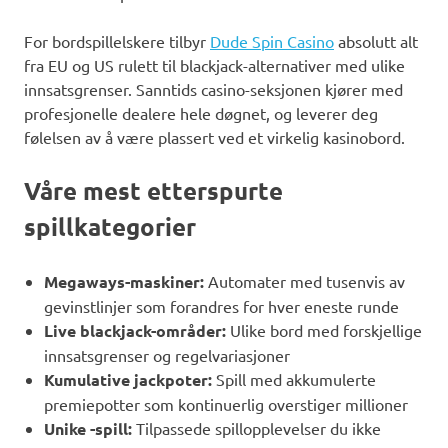
For bordspillelskere tilbyr
Dude Spin Casino
absolutt alt
fra EU og US rulett til blackjack-alternativer med ulike
innsatsgrenser. Sanntids casino-seksjonen kjører med
profesjonelle dealere hele døgnet, og leverer deg
følelsen av å være plassert ved et virkelig kasinobord.
Våre mest etterspurte
spillkategorier
Megaways-maskiner:
Automater med tusenvis av
gevinstlinjer som forandres for hver eneste runde
Live blackjack-områder:
Ulike bord med forskjellige
innsatsgrenser og regelvariasjoner
Kumulative jackpoter:
Spill med akkumulerte
premiepotter som kontinuerlig overstiger millioner
Unike -spill:
Tilpassede spillopplevelser du ikke