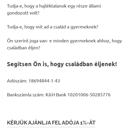
Tudja-e, hogy a hajléktalanok egy része állami
gondozott volt?
Tudja-e, hogy mit ad a család a gyermeknek?
Ön szerint joga van- e minden gyermeknek ahhoz, hogy
családban éljen?
Segítsen Ön is, hogy családban éljenek!
Adószám: 18694844-1-43
Bankszámla szám: K&H Bank 10201006-50285776
KÉRJÜK AJÁNLJA FEL ADÓJA 1%-ÁT