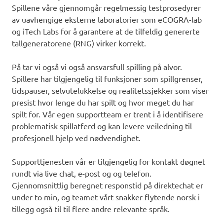
Spillene våre gjennomgår regelmessig testprosedyrer
av uavhengige eksterne laboratorier som eCOGRA-lab
og iTech Labs for å garantere at de tilfeldig genererte
tallgeneratorene (RNG) virker korrekt.
På tar vi også vi også ansvarsfull spilling på alvor.
Spillere har tilgjengelig til funksjoner som spillgrenser,
tidspauser, selvutelukkelse og realitetssjekker som viser
presist hvor lenge du har spilt og hvor meget du har
spilt for. Vår egen supportteam er trent i å identifisere
problematisk spillatferd og kan levere veiledning til
profesjonell hjelp ved nødvendighet.
Supporttjenesten vår er tilgjengelig for kontakt døgnet
rundt via live chat, e-post og og telefon.
Gjennomsnittlig beregnet responstid på direktechat er
under to min, og teamet vårt snakker flytende norsk i
tillegg også til til flere andre relevante språk.