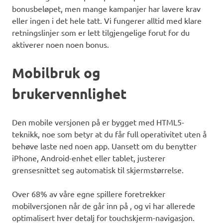
bonusbeløpet, men mange kampanjer har lavere krav
eller ingen i det hele tatt. Vi fungerer alltid med klare
retningslinjer som er lett tilgjengelige forut for du
aktiverer noen noen bonus.
Mobilbruk og
brukervennlighet
Den mobile versjonen på er bygget med HTML5-
teknikk, noe som betyr at du får full operativitet uten å
behøve laste ned noen app. Uansett om du benytter
iPhone, Android-enhet eller tablet, justerer
grensesnittet seg automatisk til skjermstørrelse.
Over 68% av våre egne spillere foretrekker
mobilversjonen når de går inn på , og vi har allerede
optimalisert hver detalj for touchskjerm-navigasjon.