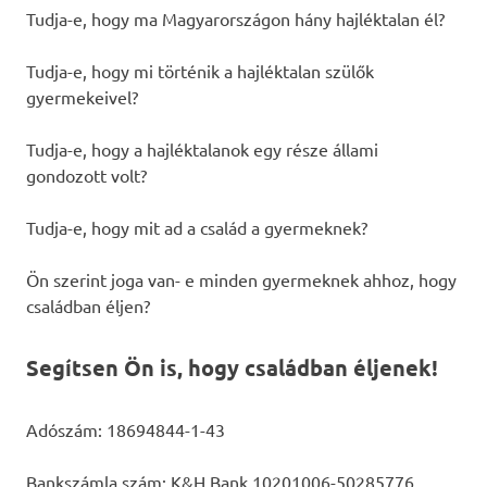
Tudja-e, hogy ma Magyarországon hány hajléktalan él?
Tudja-e, hogy mi történik a hajléktalan szülők
gyermekeivel?
Tudja-e, hogy a hajléktalanok egy része állami
gondozott volt?
Tudja-e, hogy mit ad a család a gyermeknek?
Ön szerint joga van- e minden gyermeknek ahhoz, hogy
családban éljen?
Segítsen Ön is, hogy családban éljenek!
Adószám: 18694844-1-43
Bankszámla szám: K&H Bank 10201006-50285776