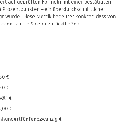
iert auf geprüften Formeln mit einer bestätigten
8 Prozentpunkten – ein überdurchschnittlicher
gt wurde. Diese Metrik bedeutet konkret, dass von
rocent an die Spieler zurückfließen.
50 €
20 €
ölf €
,00 €
inhundertfünfundzwanzig €