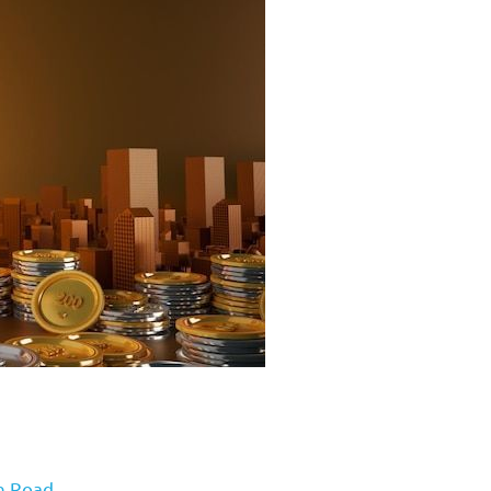
n Road