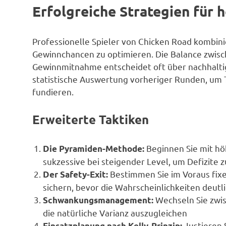
Erfolgreiche Strategien für
Professionelle Spieler von Chicken Road kombin
Gewinnchancen zu optimieren. Die Balance zwisch
Gewinnmitnahme entscheidet oft über nachhaltig
statistische Auswertung vorheriger Runden, um T
fundieren.
Erweiterte Taktiken
Beginnen Sie mit hö
Die Pyramiden-Methode:
sukzessive bei steigender Level, um Defizite 
Bestimmen Sie im Voraus fixe
Der Safety-Exit:
sichern, bevor die Wahrscheinlichkeiten deutl
Wechseln Sie zwi
Schwankungsmanagement:
die natürliche Varianz auszugleichen
Justieren 
Einsatzplanung nach Kelly-Prinzip: