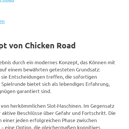
len
pt von Chicken Road
lebnis durch ein modernes Konzept, das Können mit
ir auf einem bewährten getesteten Grundsatz:
 sie Entscheidungen treffen, die sofortigen
pielrunde bietet sich als lebendiges Erfahrung,
nügen garantiert sind.
nd von herkömmlichen Slot-Maschinen. Im Gegensatz
 aktive Beschlüsse über Gefahr und Fortschritt. Die
h einer jeden erfolgreichen Phase zwischen
– eine Option, die gleichermaßen kognitives