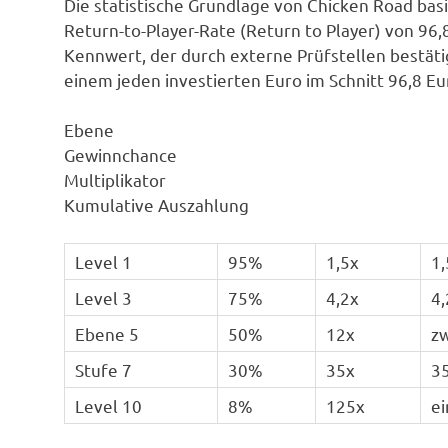
Die statistische Grundlage von Chicken Road bas
Return-to-Player-Rate (Return to Player) von 96,
Kennwert, der durch externe Prüfstellen bestäti
einem jeden investierten Euro im Schnitt 96,8 Eu
Ebene
Gewinnchance
Multiplikator
Kumulative Auszahlung
Level 1
95%
1,5x
1,
Level 3
75%
4,2x
4,
Ebene 5
50%
12x
zw
Stufe 7
30%
35x
35
Level 10
8%
125x
e