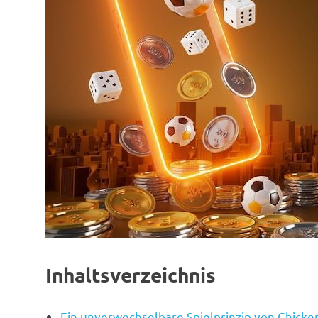
Inhaltsverzeichnis
Ein unverwechselbare Spielprinzip von Chicke