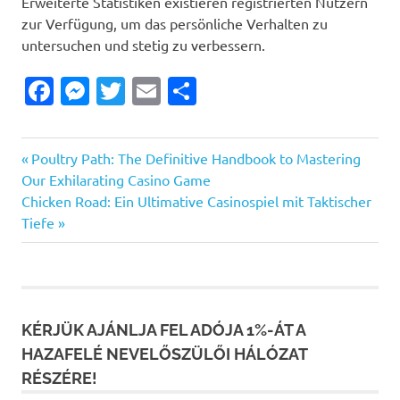
Erweiterte Statistiken existieren registrierten Nutzern
zur Verfügung, um das persönliche Verhalten zu
untersuchen und stetig zu verbessern.
Facebook
Messenger
Twitter
Email
Ossza
meg
Previous
Bejegyzés
Poultry Path: The Definitive Handbook to Mastering
Post:
Our Exhilarating Casino Game
navigáció
Next
Chicken Road: Ein Ultimative Casinospiel mit Taktischer
Post:
Tiefe
KÉRJÜK AJÁNLJA FEL ADÓJA 1%-ÁT A
HAZAFELÉ NEVELŐSZÜLŐI HÁLÓZAT
RÉSZÉRE!