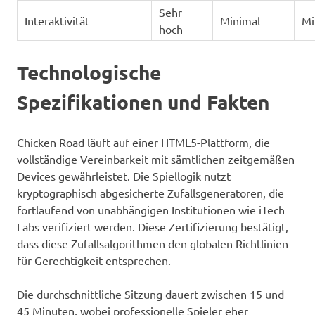
Sehr
Interaktivität
Minimal
Mi
hoch
Technologische
Spezifikationen und Fakten
Chicken Road läuft auf einer HTML5-Plattform, die
vollständige Vereinbarkeit mit sämtlichen zeitgemäßen
Devices gewährleistet. Die Spiellogik nutzt
kryptographisch abgesicherte Zufallsgeneratoren, die
fortlaufend von unabhängigen Institutionen wie iTech
Labs verifiziert werden. Diese Zertifizierung bestätigt,
dass diese Zufallsalgorithmen den globalen Richtlinien
für Gerechtigkeit entsprechen.
Die durchschnittliche Sitzung dauert zwischen 15 und
45 Minuten, wobei professionelle Spieler eher