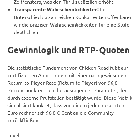
Zeitfensters, was den Thrill zusätzlich erhöht
Transparente Wahrscheinlichkeiten:
Im
Unterschied zu zahlreichen Konkurrenten offenbaren
wir die präzisen Wahrscheinlichkeiten für eine Stufe
deutlich an
Gewinnlogik und RTP-Quoten
Die statistische Fundament von Chicken Road fußt auf
zertifizierten Algorithmen mit einer nachgewiesenen
Return-to-Player-Rate (Return to Player) von 96,8
Prozentpunkten – ein herausragender Parameter, der
durch externe Prüfstellen bestätigt wurde. Diese Metrik
signalisiert konkret, dass von einem jeden gesetzten
Euro rechnerisch 96,8 €-Cent an die Community
zurückfließen.
Level