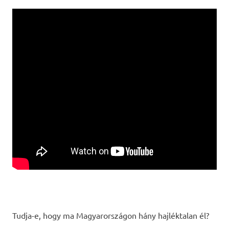
Tudja-e, hogy ma Magyarországon hány hajléktalan él?