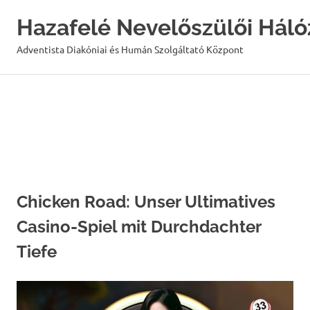
Hazafelé Nevelőszülői Háló
Adventista Diakóniai és Humán Szolgáltató Központ
Skip
to
Chicken Road: Unser Ultimatives
content
Casino-Spiel mit Durchdachter
Tiefe