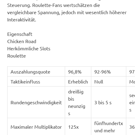
Steuerung. Roulette-Fans wertschätzen die
vergleichbare Spannung, jedoch mit wesentlich höherer
Interaktivität.
Eigenschaft
Chicken Road
Herkömmliche Slots
Roulette
Auszahlungsquote
96,8%
92-96%
97
Taktikeinfluss
Erheblich
Null
Mo
dreißig
se
bis
Rundengeschwindigkeit
3 bis 5 s
ei
neunzig
s
s
fünfhundertx
Maximaler Multiplikator
125x
36
und mehr