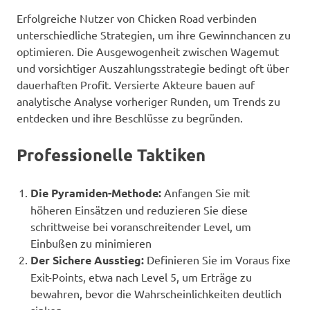
Erfolgreiche Nutzer von Chicken Road verbinden
unterschiedliche Strategien, um ihre Gewinnchancen zu
optimieren. Die Ausgewogenheit zwischen Wagemut
und vorsichtiger Auszahlungsstrategie bedingt oft über
dauerhaften Profit. Versierte Akteure bauen auf
analytische Analyse vorheriger Runden, um Trends zu
entdecken und ihre Beschlüsse zu begründen.
Professionelle Taktiken
Die Pyramiden-Methode:
Anfangen Sie mit
höheren Einsätzen und reduzieren Sie diese
schrittweise bei voranschreitender Level, um
Einbußen zu minimieren
Der Sichere Ausstieg:
Definieren Sie im Voraus fixe
Exit-Points, etwa nach Level 5, um Erträge zu
bewahren, bevor die Wahrscheinlichkeiten deutlich
sinken