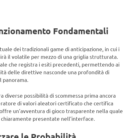
Funzionamento Fondamentali
ale dei tradizionali game di anticipazione, in cui i
 il volatile per mezzo di una griglia strutturata.
suale che registra i esiti precedenti, permettendo ai
ilità delle direttive nasconde una profondità di
el panorama.
ra diverse possibilità di scommessa prima ancora
ratore di valori aleatori certificato che certifica
offre un’avventura di gioco trasparente nella quale
o chiaramente presentate nell’interface.
zzare le Probabilità