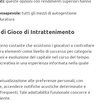
queste opzioni con rendimenti superiori hanno
ti:
tutti gli mezzi di autogestione
consapevole:
 duratura
di Gioco di Intrattenimento
orno costante che assistono i giocatori a controllare
tora elementi come livello di successo per categoria
ni e evoluzione del capitale nel corso del tempo.
ricreativa in una esperienza informata nella quale
 visualizzazione alle preferenze personali, con
ze, accendere notifiche acustiche determinate e
requenti. Tale adattabilità funzionale concorre a
iente.