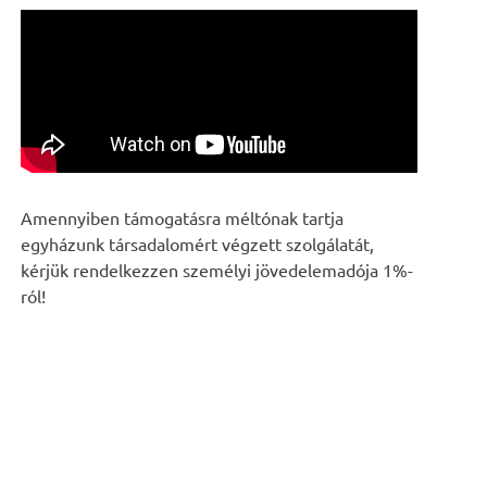
Amennyiben támogatásra méltónak tartja
egyházunk társadalomért végzett szolgálatát,
kérjük rendelkezzen személyi jövedelemadója 1%-
ról!