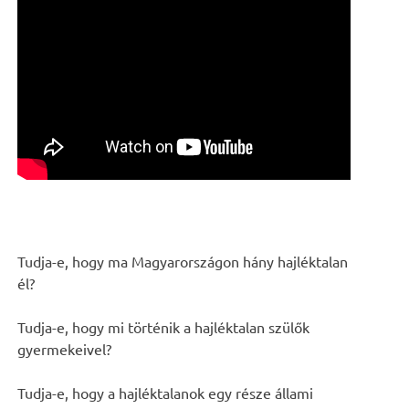
Tudja-e, hogy ma Magyarországon hány hajléktalan
él?
Tudja-e, hogy mi történik a hajléktalan szülők
gyermekeivel?
Tudja-e, hogy a hajléktalanok egy része állami