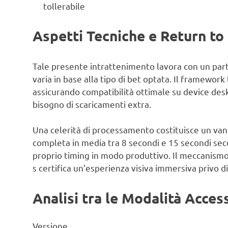
tollerabile
Aspetti Tecniche e Return to
Tale presente intrattenimento lavora con un par
varia in base alla tipo di bet optata. Il framewor
assicurando compatibilità ottimale su device desk
bisogno di scaricamenti extra.
Una celerità di processamento costituisce un vant
completa in media tra 8 secondi e 15 secondi seco
proprio timing in modo produttivo. Il meccanism
s certifica un’esperienza visiva immersiva privo di
Analisi tra le Modalità Access
Versione