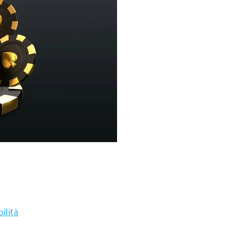
ilità