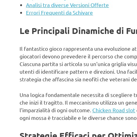
Analisi tra diverse Versioni Offerte
Errori Frequenti da Schivare
Le Principali Dinamiche di 
Il fantastico gioco rappresenta una evoluzione attu
giocatori devono prevedere il percorso che compirà
Ciascuna partita si articola su un’unica griglia vi
utenti di identificare pattern e direzioni. Una fac
strategia che affascina sia neofiti che veterani d
Una logica fondamentale necessita di scegliere t
che inizi il tragitto. Il meccanismo utilizza un gene
l’imparzialità di ogni outcome.
Chicken Road slot
ogni mossa è tracciabile e le diverse chance son
Strategie Efficaci per Ottimi