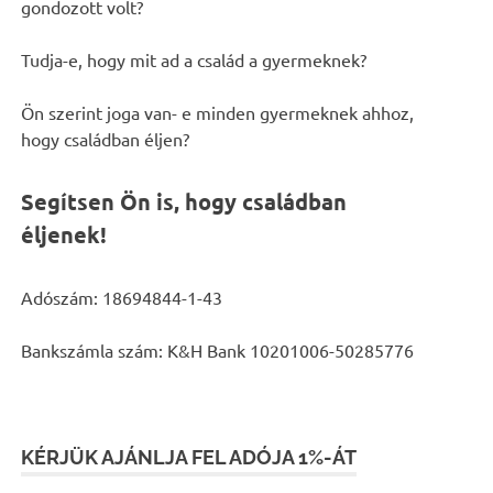
gondozott volt?
Tudja-e, hogy mit ad a család a gyermeknek?
Ön szerint joga van- e minden gyermeknek ahhoz,
hogy családban éljen?
Segítsen Ön is, hogy családban
éljenek!
Adószám: 18694844-1-43
Bankszámla szám: K&H Bank 10201006-50285776
KÉRJÜK AJÁNLJA FEL ADÓJA 1%-ÁT