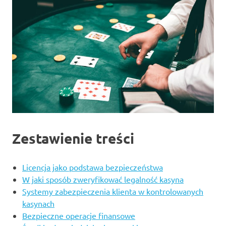
Zestawienie treści
Licencja jako podstawa bezpieczeństwa
W jaki sposób zweryfikować legalność kasyna
Systemy zabezpieczenia klienta w kontrolowanych
kasynach
Bezpieczne operacje finansowe