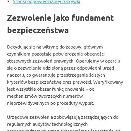
Środki odpowiedzialnej rozrywki
Zezwolenie jako fundament
bezpieczeństwa
Decydując się na witrynę do zabawy, głównym
czynnikiem pozostaje potwierdzenie obecności
stosownych zezwoleń prawnych. Operujemy w oparciu
się o zezwolenie udzieloną przez odpowiedni urząd
nadzoru, co gwarantuje przestrzeganie ścisłych
kryteriów bezpieczeństwa oraz prawości. Weryfikowany
jest wszystkie obszar funkcjonowania – od
mechanizmów tworzących numerów
nieprzewidywalnych po procedury wypłat.
Urzędowe zezwolenia zobowiązują zarządzających do
regularnych audytów technologicznych
przeprowadzanych przez autonomiczne laboratoria. W