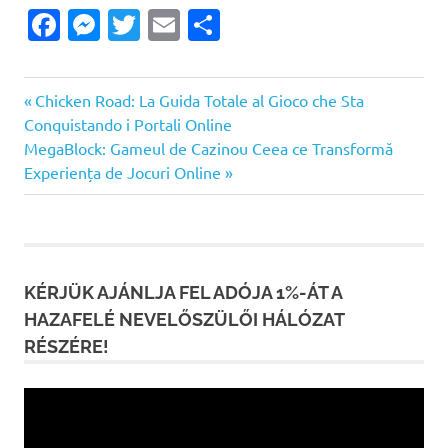
Facebook
Messenger
Twitter
Email
Ossza
meg
Previous
Bejegyzés
Chicken Road: La Guida Totale al Gioco che Sta
Post:
Conquistando i Portali Online
navigáció
Next
MegaBlock: Gameul de Cazinou Ceea ce Transformă
Post:
Experiența de Jocuri Online
KÉRJÜK AJÁNLJA FEL ADÓJA 1%-ÁT A
HAZAFELÉ NEVELŐSZÜLŐI HÁLÓZAT
RÉSZÉRE!