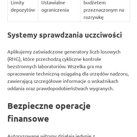
Limity
Ustawialne
budżetem
depozytów
ograniczenia
przeznaczonym na
rozrywkę
Systemy sprawdzania uczciwości
Aplikujemy zaświadczone generatory liczb losowych
(RNG), które przechodzą cykliczne kontrole
bezstronnych laboratoriów. Wszelka gra ma
opracowanie techniczną osiągalną dla urzędów nadzoru,
zawierającą szczegółowe informacje o wskaźnikach
oddania oraz prawdopodobieństwach wygranych.
Bezpieczne operacje
finansowe
Autoryzowane witryny działają jedynie z