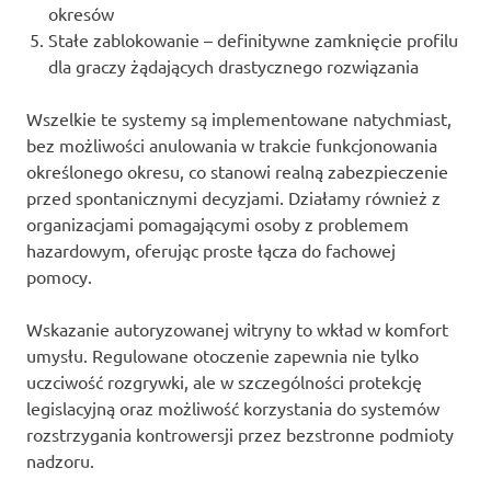
okresów
Stałe zablokowanie – definitywne zamknięcie profilu
dla graczy żądających drastycznego rozwiązania
Wszelkie te systemy są implementowane natychmiast,
bez możliwości anulowania w trakcie funkcjonowania
określonego okresu, co stanowi realną zabezpieczenie
przed spontanicznymi decyzjami. Działamy również z
organizacjami pomagającymi osoby z problemem
hazardowym, oferując proste łącza do fachowej
pomocy.
Wskazanie autoryzowanej witryny to wkład w komfort
umysłu. Regulowane otoczenie zapewnia nie tylko
uczciwość rozgrywki, ale w szczególności protekcję
legislacyjną oraz możliwość korzystania do systemów
rozstrzygania kontrowersji przez bezstronne podmioty
nadzoru.