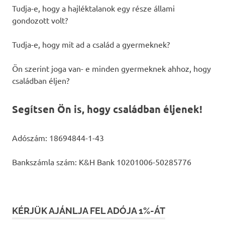
Tudja-e, hogy a hajléktalanok egy része állami
gondozott volt?
Tudja-e, hogy mit ad a család a gyermeknek?
Ön szerint joga van- e minden gyermeknek ahhoz, hogy
családban éljen?
Segítsen Ön is, hogy családban éljenek!
Adószám: 18694844-1-43
Bankszámla szám: K&H Bank 10201006-50285776
KÉRJÜK AJÁNLJA FEL ADÓJA 1%-ÁT