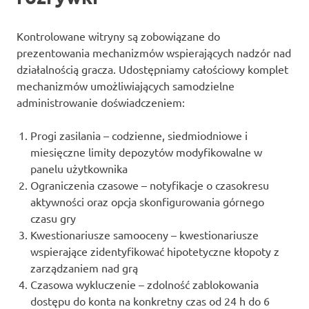
Kontrolowane witryny są zobowiązane do
prezentowania mechanizmów wspierających nadzór nad
działalnością gracza. Udostępniamy całościowy komplet
mechanizmów umożliwiających samodzielne
administrowanie doświadczeniem:
Progi zasilania – codzienne, siedmiodniowe i
miesięczne limity depozytów modyfikowalne w
panelu użytkownika
Ograniczenia czasowe – notyfikacje o czasokresu
aktywności oraz opcja skonfigurowania górnego
czasu gry
Kwestionariusze samooceny – kwestionariusze
wspierające zidentyfikować hipotetyczne kłopoty z
zarządzaniem nad grą
Czasowa wykluczenie – zdolność zablokowania
dostępu do konta na konkretny czas od 24 h do 6