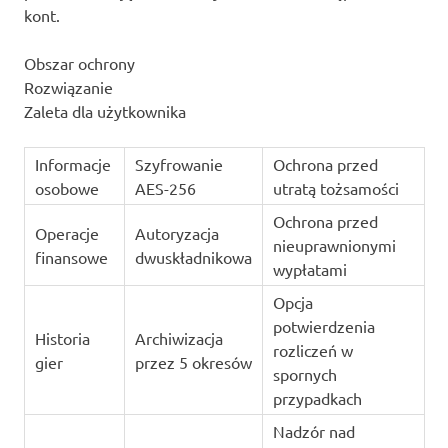
kont.
Obszar ochrony
Rozwiązanie
Zaleta dla użytkownika
Informacje
Szyfrowanie
Ochrona przed
osobowe
AES-256
utratą tożsamości
Ochrona przed
Operacje
Autoryzacja
nieuprawnionymi
finansowe
dwuskładnikowa
wypłatami
Opcja
potwierdzenia
Historia
Archiwizacja
rozliczeń w
gier
przez 5 okresów
spornych
przypadkach
Nadzór nad