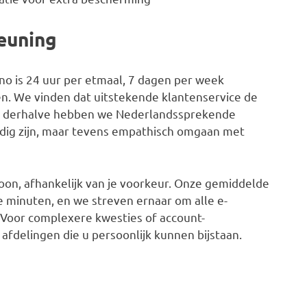
euning
no is 24 uur per etmaal, 7 dagen per week
n. We vinden dat uitstekende klantenservice de
g, derhalve hebben we Nederlandssprekende
ndig zijn, maar tevens empathisch omgaan met
efoon, afhankelijk van je voorkeur. Onze gemiddelde
ee minuten, en we streven ernaar om alle e-
Voor complexere kwesties of account-
fdelingen die u persoonlijk kunnen bijstaan.