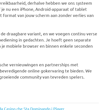
ereikbaarheid, derhalve hebben we ons systeem
 je nu een iPhone, Android-apparaat of tablet
et format van jouw scherm aan zonder verlies van
n de draagbare variant, en we voegen continu verse
h-bediening in gedachten. Je hoeft geen separate
a je mobiele browser en binnen enkele seconden
gische vernieuwingen en partnerships met
 bevredigende online gokervaring te bieden. We
 groeiende community van tevreden spelers.
 da Casino che Sta Dominando i Player