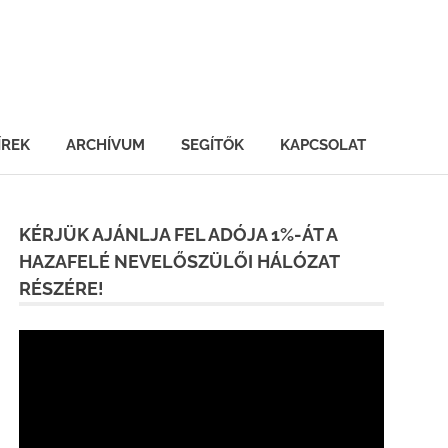
ÍREK
ARCHÍVUM
SEGÍTŐK
KAPCSOLAT
KÉRJÜK AJÁNLJA FEL ADÓJA 1%-ÁT A
HAZAFELÉ NEVELŐSZÜLŐI HÁLÓZAT
RÉSZÉRE!