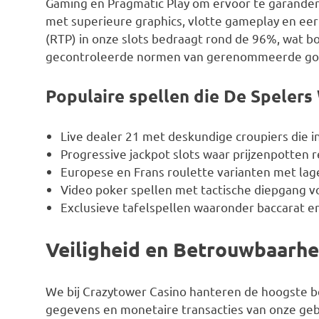
Gaming en Pragmatic Play om ervoor te garander
met superieure graphics, vlotte gameplay en eer
(RTP) in onze slots bedraagt rond de 96%, wat bov
gecontroleerde normen van gerenommeerde gok
Populaire spellen die De Speler
Live dealer 21 met deskundige croupiers die in
Progressive jackpot slots waar prijzenpotten 
Europese en Frans roulette varianten met la
Video poker spellen met tactische diepgang v
Exclusieve tafelspellen waaronder baccarat en
Veiligheid en Betrouwbaarhe
We bij Crazytower Casino hanteren de hoogste b
gegevens en monetaire transacties van onze ge