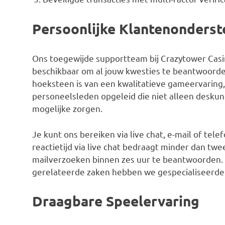
Persoonlijke Klantenonderst
Ons toegewijde supportteam bij Crazytower Casi
beschikbaar om al jouw kwesties te beantwoorde
hoeksteen is van een kwalitatieve gameervarin
personeelsleden opgeleid die niet alleen desku
mogelijke zorgen.
Je kunt ons bereiken via live chat, e-mail of tel
reactietijd via live chat bedraagt minder dan tw
mailverzoeken binnen zes uur te beantwoorden. 
gerelateerde zaken hebben we gespecialiseerde a
Draagbare Speelervaring