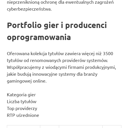
nieprzeniknioną ochronę dla ewentualnych zagrożeń
cyberbezpieczeństwa.
Portfolio gier i producenci
oprogramowania
Oferowana kolekcja tytułów zawiera więcej niż 3500
tytułów od renomowanych providerów systemów.
Współpracujemy z wiodącymi firmami produkcyjnymi,
jakie budują innowacyjne systemy dla branży
gamingowej online.
Kategoria gier
Liczba tytułów
Top providerzy
RTP uśrednione