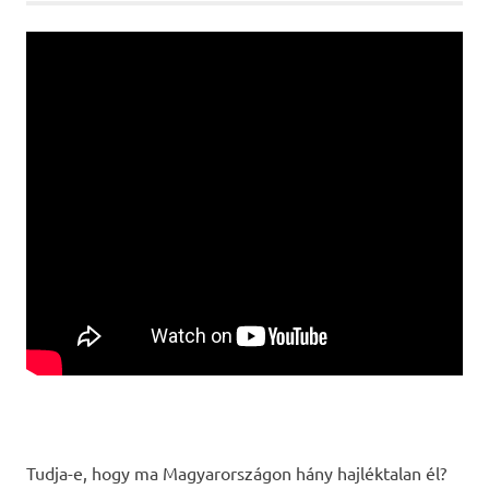
Tudja-e, hogy ma Magyarországon hány hajléktalan él?