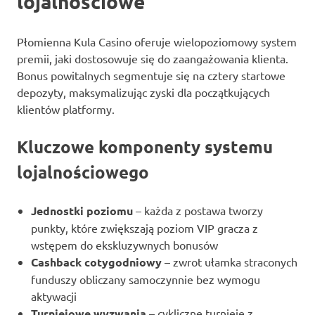
lojalnościowe
Płomienna Kula Casino oferuje wielopoziomowy system
premii, jaki dostosowuje się do zaangażowania klienta.
Bonus powitalnych segmentuje się na cztery startowe
depozyty, maksymalizując zyski dla początkujących
klientów platformy.
Kluczowe komponenty systemu
lojalnościowego
Jednostki poziomu
– każda z postawa tworzy
punkty, które zwiększają poziom VIP gracza z
wstępem do ekskluzywnych bonusów
Cashback cotygodniowy
– zwrot ułamka straconych
funduszy obliczany samoczynnie bez wymogu
aktywacji
Turniejowe wyzwania
– cykliczne turnieje z