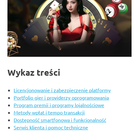
Wykaz treści
Licencjonowanie i zabezpieczenie platformy
Portfolio gier i providerzy oprogramowania
Program premii i programy lojalnościowe
Metody wpłat i tempo transakcji
Dostępność smartfonowa i funkcjonalność
Serwis klienta i pomoc techniczne