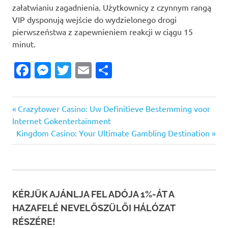
załatwianiu zagadnienia. Użytkownicy z czynnym rangą
VIP dysponują wejście do wydzielonego drogi
pierwszeństwa z zapewnieniem reakcji w ciągu 15
minut.
Facebook
Messenger
Twitter
Email
Ossza
meg
Previous
Bejegyzés
Crazytower Casino: Uw Definitieve Bestemming voor
Post:
Internet Gokentertainment
navigáció
Next
Kingdom Casino: Your Ultimate Gambling Destination
Post:
KÉRJÜK AJÁNLJA FEL ADÓJA 1%-ÁT A
HAZAFELÉ NEVELŐSZÜLŐI HÁLÓZAT
RÉSZÉRE!